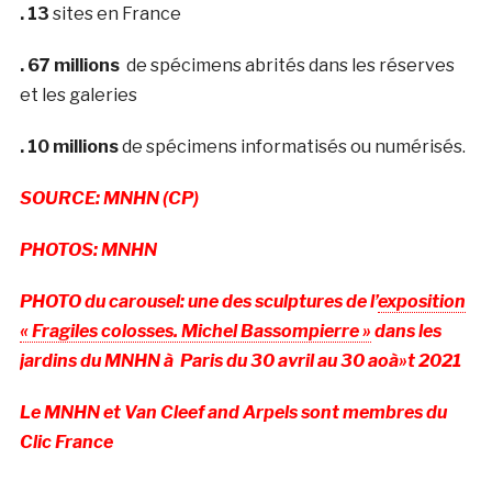
. 13
sites en France
. 67
millions
de spécimens abrités dans les réserves
et les galeries
. 10 millions
de spécimens informatisés ou numérisés.
SOURCE: MNHN (CP)
PHOTOS: MNHN
PHOTO du carousel: une des sculptures de l’
exposition
« Fragiles colosses. Michel Bassompierre »
dans les
jardins du MNHN à Paris du 30 avril au 30 aoà»t 2021
Le MNHN et Van Cleef and Arpels sont membres du
Clic France