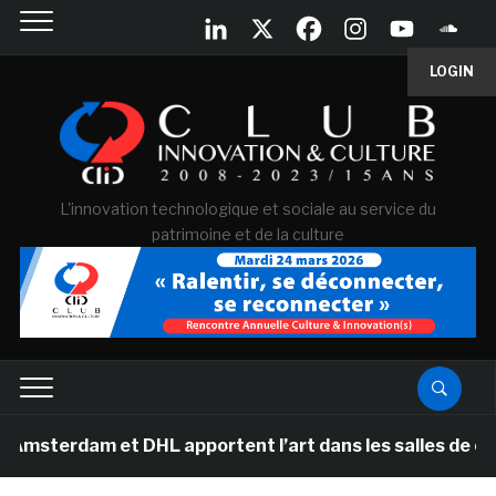
LOGIN
L'innovation technologique et sociale au service du
patrimoine et de la culture
am et DHL apportent l’art dans les salles de classe de