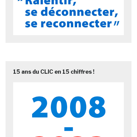
15 ans du CLIC en 15 chiffres !