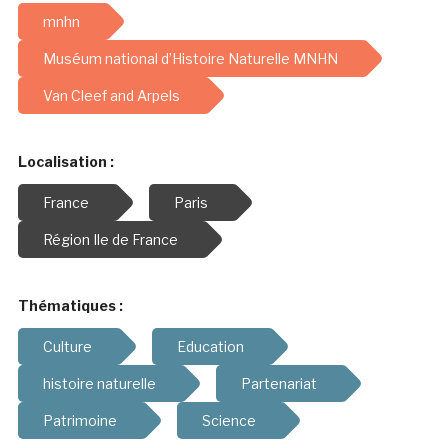
mnhn
Muséum national d’Histoire Naturelle MNHN
Van Cleef and Arpels
Localisation :
France
Paris
Région Ile de France
Thématiques :
Culture
Education
histoire naturelle
Partenariat
Patrimoine
Science