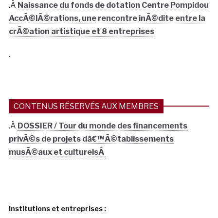
.Â
Naissance du fonds de dotation Centre Pompidou
AccÃ©lÃ©rations, une rencontre inÃ©dite entre la
crÃ©ation artistique et 8 entreprises
.
CONTENUS RÉSERVÉS AUX MEMBRES
.Â
DOSSIER / Tour du monde des financements
privÃ©s de projets dâ€™Ã©tablissements
musÃ©aux et culturelsÂ
Institutions et entreprises :