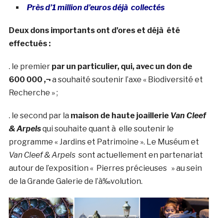
Près d’1 million d’euros déjà collectés
Deux dons importants ont d’ores et déjà été
effectués :
. le premier
par un particulier, qui, avec un don de
600 000 ‚¬
a souhaité soutenir l’axe « Biodiversité et
Recherche » ;
. le second par la
maison de haute joaillerie
Van Cleef
& Arpels
qui souhaite quant à elle soutenir le
programme « Jardins et Patrimoine ». Le Muséum et
Van Cleef & Arpels
sont actuellement en partenariat
autour de l’exposition « Pierres précieuses » au sein
de la Grande Galerie de l’à‰volution.