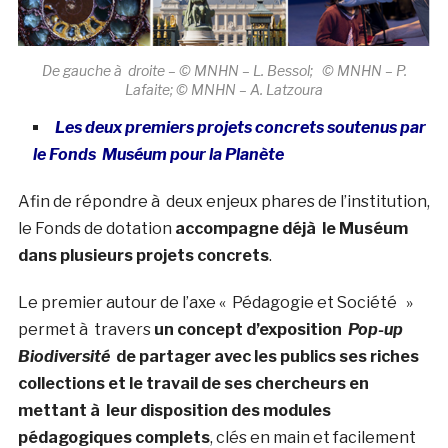
De gauche à droite – © MNHN – L. Bessol; © MNHN – P.
Lafaite; © MNHN – A. Latzoura
Les deux premiers projets concrets soutenus par
le Fonds Muséum pour la Planète
Afin de répondre à deux enjeux phares de l’institution,
le Fonds de dotation
accompagne déjà le Muséum
dans plusieurs projets concrets
.
Le premier autour de l’axe « Pédagogie et Société »
permet à travers
un concept d’exposition
Pop-up
Biodiversité
de partager avec les publics ses riches
collections et le travail de ses chercheurs en
mettant à leur disposition des modules
pédagogiques complets
, clés en main et facilement