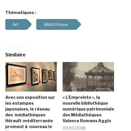
Thématiques :
Art
Bibliothèque
Similaire
Avec son exposition sur
« L’Empreinte », la
les estampes
nouvelle bibliothèque
japonaises, le réseau
numérique patrimoniale
des médiathèques
des Médiathèques
Hérault-méditerranée
Valence Romans Agglo
promeut à nouveau le
09/10/2018