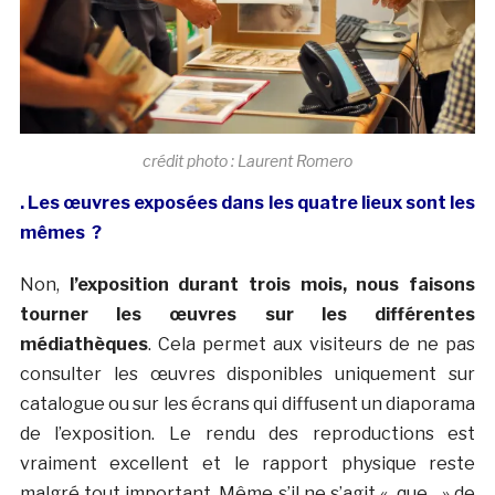
crédit photo : Laurent Romero
. Les œuvres exposées dans les quatre lieux sont les
mêmes ?
Non,
l’exposition durant trois mois, nous faisons
tourner les œuvres sur les différentes
médiathèques
. Cela permet aux visiteurs de ne pas
consulter les œuvres disponibles uniquement sur
catalogue ou sur les écrans qui diffusent un diaporama
de l’exposition. Le rendu des reproductions est
vraiment excellent et le rapport physique reste
malgré tout important. Même s’il ne s’agit « que » de