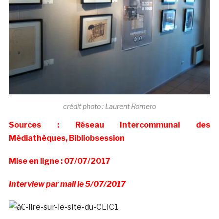
crédit photo : Laurent Romero
Sources : Réseau Intercommunal des
Médiathèques, Bibliobsession
Mise en ligne : 07/07/2017
Interview par mail le 5/07/2017