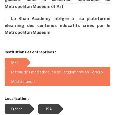
Metropolitan Museum of Art
.
La Khan Academy intègre à sa plateforme
elearning des contenus éducatifs créés par le
Metropolitan Museum
Institutions et entreprises :
MET
réseau des médiathèques de l’agglomération Hérault-
Méditerranée
Localisation :
France
USA