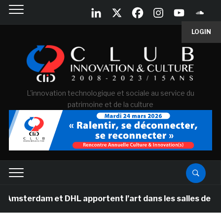
LOGIN
L'innovation technologique et sociale au service du
patrimoine et de la culture
m et DHL apportent l’art dans les salles de classe des 