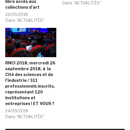
libre accès aux
Dans "ACTUALITÉS"
collections d’art
23/05/2018
Dans "ACTUALITÉS"
RNCI 2018, mercredi 26
septembre 2018, à la
Cité des sciences et de
l’industrie / 311
professionnels inscrits,
représentant 120
institutions et
entreprises ! ET VOUS ?
24/09/2018
Dans "ACTUALITÉS"