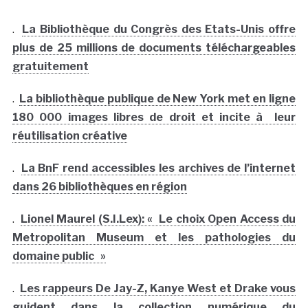
.
La Bibliothèque du Congrès des Etats-Unis offre
plus de 25 millions de documents téléchargeables
gratuitement
.
La bibliothèque publique de New York met en ligne
180 000 images libres de droit et incite à leur
réutilisation créative
.
La BnF rend accessibles les archives de l’internet
dans 26 bibliothèques en région
.
Lionel Maurel (S.I.Lex): « Le choix Open Access du
Metropolitan Museum et les pathologies du
domaine public »
.
Les rappeurs De Jay-Z, Kanye West et Drake vous
guident dans la collection numérique du