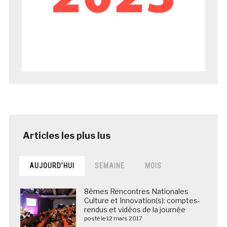
AUJOURD’HUI
SEMAINE
MOIS
8èmes Rencontres Nationales
Culture et Innovation(s): comptes-
rendus et vidéos de la journée
posté le 12 mars 2017