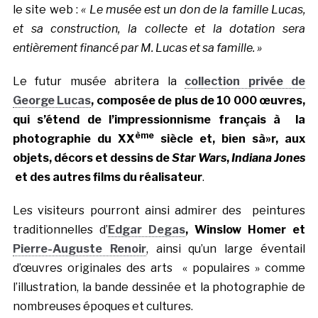
le site web :
« Le musée est un don de la famille Lucas,
et sa construction, la collecte et la dotation sera
entièrement financé par M. Lucas et sa famille. »
Le futur musée abritera la
collection privée de
George Lucas
, composée de plus de 10 000 œuvres,
qui s’étend de l’impressionnisme français à la
ème
photographie du XX
siècle et, bien sà»r, aux
objets, décors et dessins de
Star Wars
,
Indiana Jones
et des autres films du réalisateur
.
Les visiteurs pourront ainsi admirer des peintures
traditionnelles d’
Edgar Degas
, Winslow Homer et
Pierre-Auguste Renoir
, ainsi qu’un large éventail
d’œuvres originales des arts « populaires » comme
l’illustration, la bande dessinée et la photographie de
nombreuses époques et cultures.