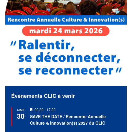
Évènements CLIC à venir
Mis
09:30
-
17:30
MAR
30
en
SAVE THE DATE / Rencontre Annuelle
avant
Culture & Innovation(s) 2027 du CLIC