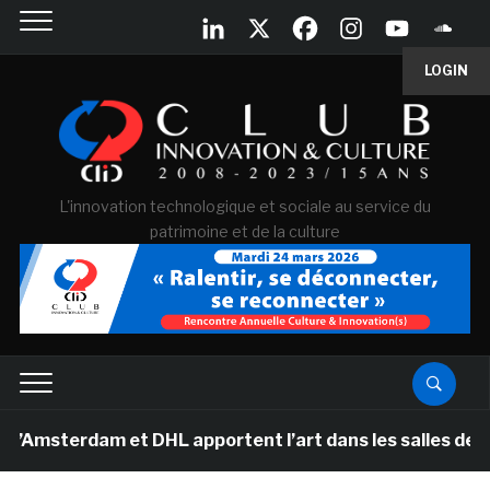
LOGIN
L'innovation technologique et sociale au service du
patrimoine et de la culture
am et DHL apportent l’art dans les salles de classe des