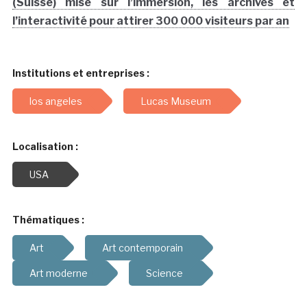
(Suisse) mise sur l’immersion, les archives et
l’interactivité pour attirer 300 000 visiteurs par an
Institutions et entreprises :
los angeles
Lucas Museum
Localisation :
USA
Thématiques :
Art
Art contemporain
Art moderne
Science