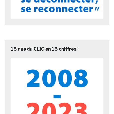
15 ans du CLIC en 15 chiffres !