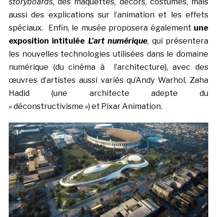
storyboards
, des maquettes, décors, costumes, mais
aussi des explications sur l’animation et les effets
spéciaux. Enfin, le musée proposera également
une
exposition intitulée
L’art numérique
, qui présentera
les nouvelles technologies utilisées dans le domaine
numérique (du cinéma à l’architecture), avec des
œuvres d’artistes aussi variés qu’Andy Warhol, Zaha
Hadid (une architecte adepte du
« déconstructivisme ») et Pixar Animation.