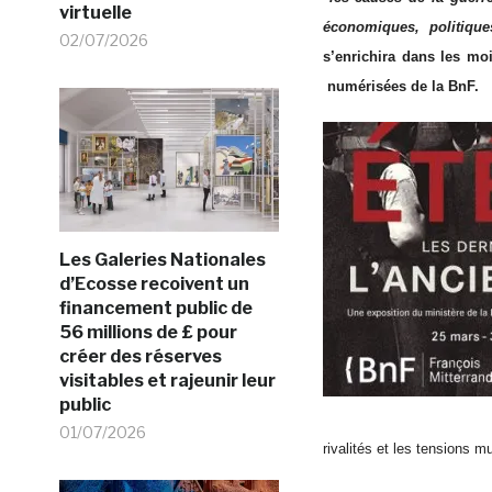
virtuelle
économiques, politiqu
02/07/2026
s’enrichira dans les moi
numérisées de la BnF.
Les Galeries Nationales
d’Ecosse recoivent un
financement public de
56 millions de £ pour
créer des réserves
visitables et rajeunir leur
public
01/07/2026
rivalités et les tensions mu