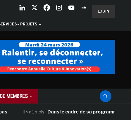
LOGIN
SERVICES – PROJETS
CE MEMBRES
Dans le cadre de sa programmation américain
il y a 1 mois