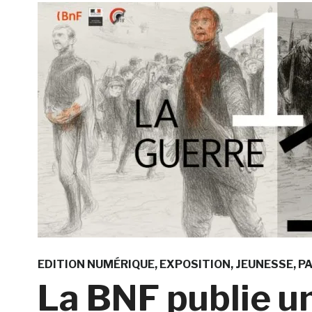
EDITION NUMÉRIQUE
EXPOSITION
JEUNESSE
PA
La BNF publie un