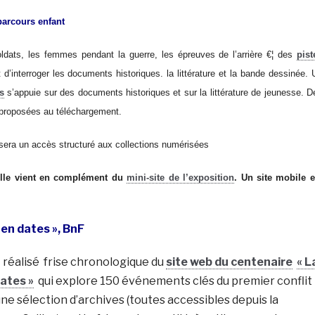
parcours enfant
ldats, les femmes pendant la guerre, les épreuves de l’arrière €¦ des
pist
d’interroger les documents historiques. la littérature et la bande dessinée. 
s
s’appuie sur des documents historiques et sur la littérature de jeunesse. D
proposées au téléchargement.
osera un accès structuré aux collections numérisées
uelle vient en complément du
mini-site de l’exposition
. Un site mobile e
en dates », BnF
réalisé frise chronologique du
site web du centenaire
« L
ates »
qui explore 150 événements clés du premier conflit
une sélection d’archives (toutes accessibles depuis la