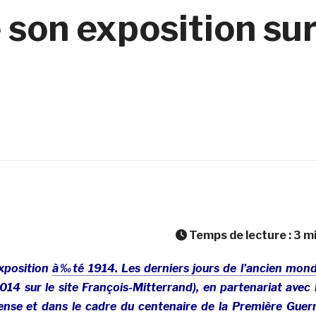
e son exposition su
Temps de lecture :
3
m
exposition
à‰té 1914. Les derniers jours de l’ancien mon
014 sur le site François-Mitterrand), en partenariat avec 
ense et dans le cadre du centenaire de la Première Guer