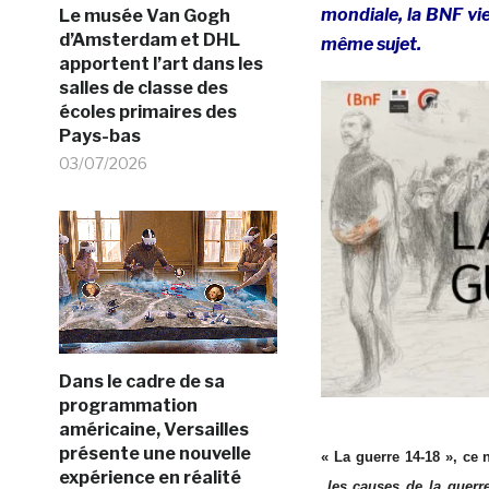
mondiale, la BNF vi
Le musée Van Gogh
d’Amsterdam et DHL
même sujet.
apportent l’art dans les
salles de classe des
écoles primaires des
Pays-bas
03/07/2026
Dans le cadre de sa
programmation
américaine, Versailles
présente une nouvelle
« La guerre 14-18 », ce
expérience en réalité
les causes de la guerre