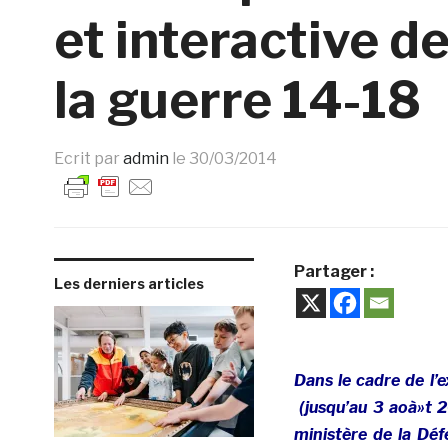
et interactive d
la guerre 14-18
Ecrit par
admin
le
30/03/2014
Partager :
Les derniers articles
Dans le cadre de l’
(jusqu’au 3 aoà»t 2
ministère de la Déf