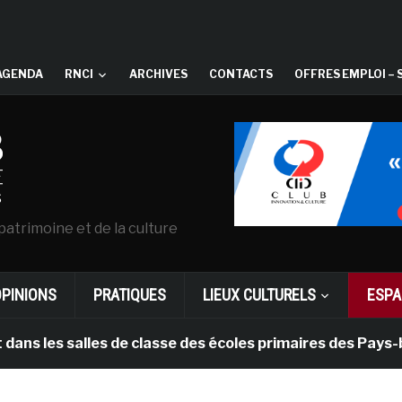
AGENDA
RNCI
ARCHIVES
CONTACTS
OFFRES EMPLOI – 
patrimoine et de la culture
OPINIONS
PRATIQUES
LIEUX CULTURELS
ESPA
salles de classe des écoles primaires des Pays-bas