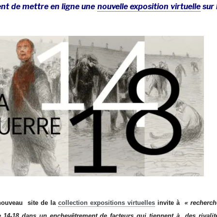
ent de mettre en ligne une
nouvelle exposition virtuelle
sur 
 nouveau site de la
collection expositions virtuelles
invite à
« recherch
 14-18 dans un enchevêtrement de facteurs qui tiennent à des rivalit