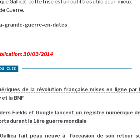
e Gallica), cette frise est un outil très utile pour mieux
de Guerre.
/la-grande-guerre-en-dates
blication: 30/03/2014
ériques de la révolution française mises en ligne par 
 et la BNF
ders Fields et Google lancent un registre numérique d
orts durant la 1ère guerre mondiale
Gallica fait peau neuve à l’occasion de son retour s