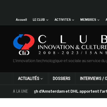
Accueil
LE CLUB
ACTIVITES
MEMBRES
L'innovation technologique et sociale au service du 
ACTUALITÉS
DOSSIERS
INTERVIEWS / 
e Van Gogh d’Amsterdam et DHL apportent l’art dans les 
A LA UNE