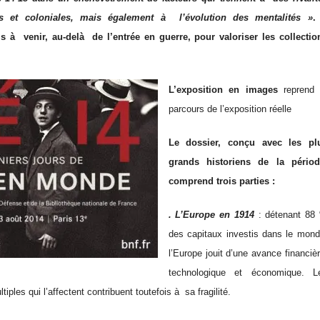
es et coloniales, mais également à l’évolution des mentalités »
.
s à venir, au-delà de l’entrée en guerre, pour valoriser les collectio
L’exposition en images
reprend 
parcours de l’exposition réelle
Le dossier, c
onçu avec les pl
grands historiens de la périod
comprend trois parties :
. L’Europe en 1914
: détenant 88
des capitaux investis dans le mond
l’Europe jouit d’une avance financièr
technologique et économique. L
ltiples qui l’affectent contribuent toutefois à sa fragilité.