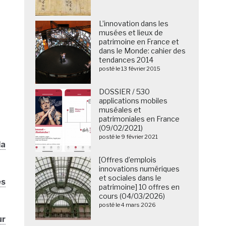
L’innovation dans les
musées et lieux de
patrimoine en France et
dans le Monde: cahier des
tendances 2014
posté le 13 février 2015
DOSSIER / 530
applications mobiles
muséales et
patrimoniales en France
(09/02/2021)
posté le 9 février 2021
la
[Offres d’emplois
innovations numériques
et sociales dans le
es
patrimoine] 10 offres en
cours (04/03/2026)
posté le 4 mars 2026
ur