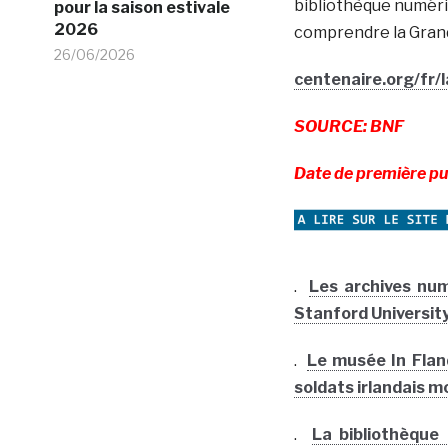
bibliothèque numériqu
pour la saison estivale
2026
comprendre la Gran
26/06/2026
centenaire.org/fr
SOURCE: BNF
Date de première pu
.
Les archives num
Stanford University
.
Le musée In Flan
soldats irlandais m
.
La bibliothèque 