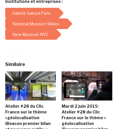
Institutions et entreprises :
Galerie Sakura Paris
National Museum Wales
New Museum NYC
Similaire
Atelier #28 du Clic
Mardi 2 juin 2015:
France sur le thème
Atelier #28 du Clic
«géolocalisation
France sur le thème «
iBeacon premier bilan
géolocalisation