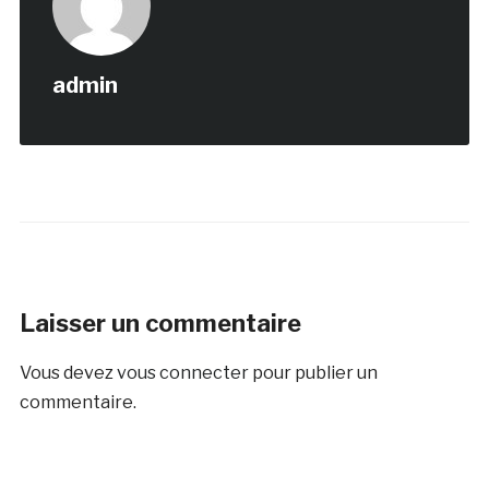
admin
Laisser un commentaire
Vous devez
vous connecter
pour publier un
commentaire.