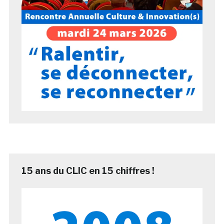
15 ans du CLIC en 15 chiffres !