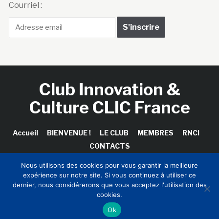
Courriel :
Club Innovation &
Culture CLIC France
Accueil
BIENVENUE !
LE CLUB
MEMBRES
RNCI
CONTACTS
Nous utilisons des cookies pour vous garantir la meilleure
expérience sur notre site. Si vous continuez à utiliser ce
dernier, nous considérerons que vous acceptez l'utilisation des
Copyright © 2026 Club Innovation & Culture CLIC France /
cookies.
Sinapses Conseils
Ok