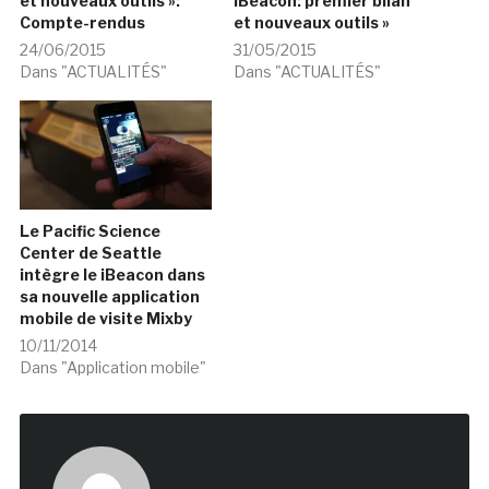
et nouveaux outils »:
iBeacon: premier bilan
Compte-rendus
et nouveaux outils »
24/06/2015
31/05/2015
Dans "ACTUALITÉS"
Dans "ACTUALITÉS"
Le Pacific Science
Center de Seattle
intègre le iBeacon dans
sa nouvelle application
mobile de visite Mixby
10/11/2014
Dans "Application mobile"