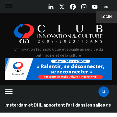
LOGIN
L'innovation technologique et sociale au service du
patrimoine et de la culture
dam et DHL apportent l’art dans les salles de classe de