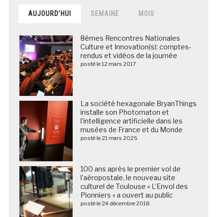
AUJOURD’HUI
SEMAINE
MOIS
8èmes Rencontres Nationales
Culture et Innovation(s): comptes-
rendus et vidéos de la journée
posté le 12 mars 2017
La société hexagonale BryanThings
installe son Photomaton et
l’intelligence artificielle dans les
musées de France et du Monde
posté le 21 mars 2025
100 ans après le premier vol de
l’aéropostale, le nouveau site
culturel de Toulouse « L’Envol des
Pionniers » a ouvert au public
posté le 24 décembre 2018