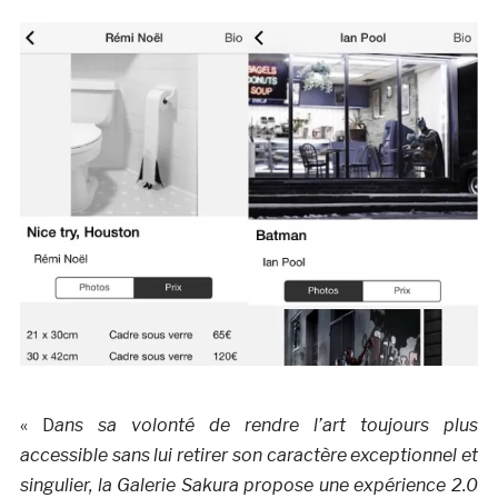
« D
ans sa volonté de rendre l’art toujours plus
accessible sans lui retirer son caractère exceptionnel et
singulier, la Galerie Sakura propose une expérience 2.0