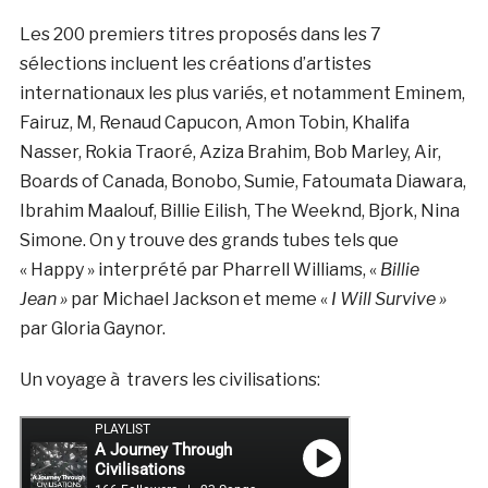
Les 200 premiers titres proposés dans les 7
sélections incluent les créations d’artistes
internationaux les plus variés, et notamment Eminem,
Fairuz, M, Renaud Capucon, Amon Tobin, Khalifa
Nasser, Rokia Traoré, Aziza Brahim, Bob Marley, Air,
Boards of Canada, Bonobo, Sumie, Fatoumata Diawara,
Ibrahim Maalouf, Billie Eilish, The Weeknd, Bjork, Nina
Simone. On y trouve des grands tubes tels que
« Happy » interprété par Pharrell Williams, «
Billie
Jean »
par Michael Jackson et meme «
I Will Survive »
par Gloria Gaynor.
Un voyage à travers les civilisations: