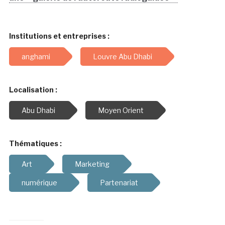
Institutions et entreprises :
anghami
Louvre Abu Dhabi
Localisation :
Abu Dhabi
Moyen Orient
Thématiques :
Art
Marketing
numérique
Partenariat