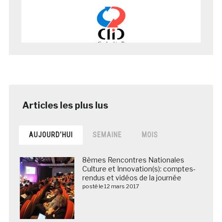
AUJOURD’HUI
SEMAINE
MOIS
8èmes Rencontres Nationales
Culture et Innovation(s): comptes-
rendus et vidéos de la journée
posté le 12 mars 2017