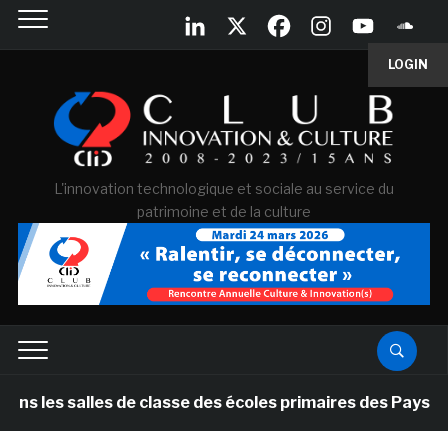
LOGIN
L'innovation technologique et sociale au service du
patrimoine et de la culture
alles de classe des écoles primaires des Pays-bas