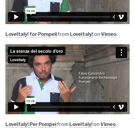
LoveItaly! for Pompeii
from
LoveItaly!
on
Vimeo
.
LoveItaly! Per Pompei
from
LoveItaly!
on
Vimeo
.