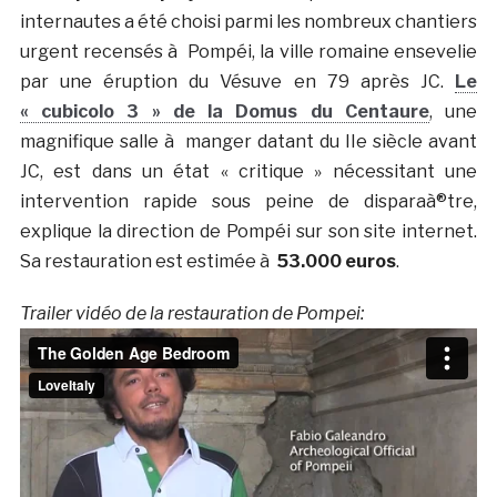
internautes a été choisi parmi les nombreux chantiers
urgent recensés à Pompéi, la ville romaine ensevelie
par une éruption du Vésuve en 79 après JC.
Le
« cubicolo 3 » de la Domus du Centaure
, une
magnifique salle à manger datant du IIe siècle avant
JC, est dans un état « critique » nécessitant une
intervention rapide sous peine de disparaà®tre,
explique la direction de Pompéi sur son site internet.
Sa restauration est estimée à
53.000 euros
.
Trailer vidéo de la restauration de Pompei: