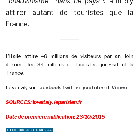
chauvinisme dans ce pays »
afin d’y
attirer autant de touristes que la
France.
L’Italie attire 48 millions de visiteurs par an, loin
derrière les 84 millions de touristes qui visitent la
France.
Loveitaly sur
facebook
,
twitter
,
youtube
et
Vimeo
.
SOURCES: loveitaly, leparisien.fr
Date de première publication: 23/10/2015