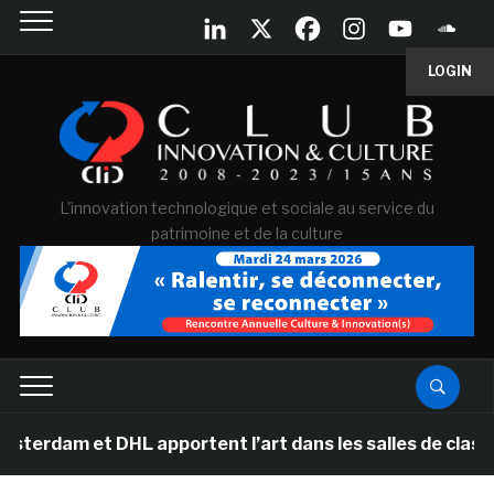
LOGIN
L'innovation technologique et sociale au service du
patrimoine et de la culture
et DHL apportent l’art dans les salles de classe des é