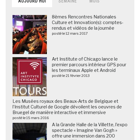
AUJOURD’HUI
SEMAINE
MOIS
8èmes Rencontres Nationales
Culture et Innovation(s): comptes-
rendus et vidéos de la journée
posté le 12 mars 2017
Art Institute of Chicago lance le
premier parcours intérieur GPS pour
les terminaux Apple et Android
posté le 21 février 2013
Les Musées royaux des Beaux-Arts de Belgique et
l’Institut Culturel de Google dévoilent les oeuvres de
Bruegel de manière interactive et immersive
posté le 15 mars 2016
A la Grande Halle de la Villette, l’expo
spectacle « Imagine Van Gogh »
offre une immersion dans 200