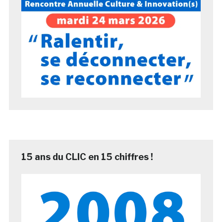
15 ans du CLIC en 15 chiffres !