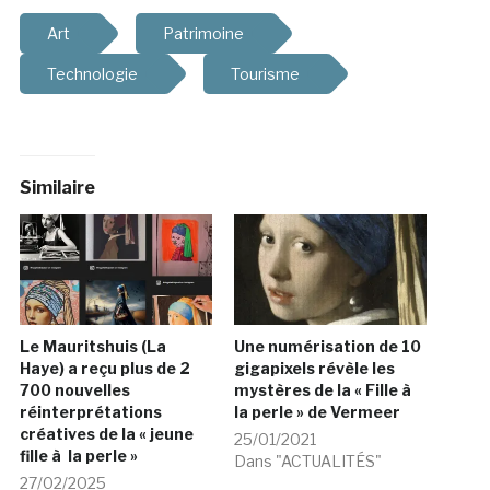
Art
Patrimoine
Technologie
Tourisme
Similaire
Le Mauritshuis (La
Une numérisation de 10
Haye) a reçu plus de 2
gigapixels révèle les
700 nouvelles
mystères de la « Fille à
réinterprétations
la perle » de Vermeer
créatives de la « jeune
25/01/2021
fille à la perle »
Dans "ACTUALITÉS"
27/02/2025