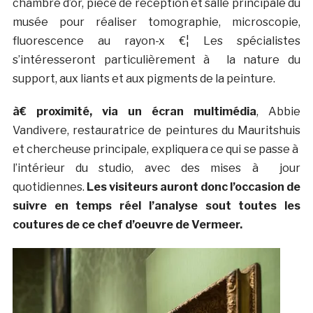
chambre d’or, pièce de réception et salle principale du
musée pour réaliser tomographie, microscopie,
fluorescence au rayon-x €¦ Les spécialistes
s’intéresseront particulièrement à la nature du
support, aux liants et aux pigments de la peinture.
à€ proximité, via un écran multimédia
, Abbie
Vandivere, restauratrice de peintures du Mauritshuis
et chercheuse principale, expliquera ce qui se passe à
l’intérieur du studio, avec des mises à jour
quotidiennes.
Les visiteurs auront donc l’occasion de
suivre en temps réel l’analyse sout toutes les
coutures de ce chef d’oeuvre de Vermeer.