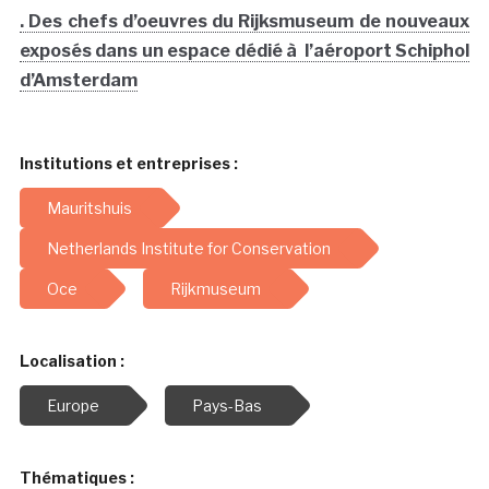
. Des chefs d’oeuvres du Rijksmuseum de nouveaux
exposés dans un espace dédié à l’aéroport Schiphol
d’Amsterdam
Institutions et entreprises :
Mauritshuis
Netherlands Institute for Conservation
Oce
Rijkmuseum
Localisation :
Europe
Pays-Bas
Thématiques :