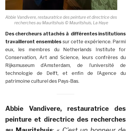
Abbie Vandivere, restauratrice des peinture et directrice des
recherches au Mauritshuis © Mauritshuis, La Haye
Des chercheurs attachés à différentes institutions
travailleront ensembles
sur cette expérience. Parmi
eux, les membres du Netherlands Institute for
Conservation, Art and Science, leurs confrères du
Rijksmuseum d’Amsterdam, de l’université de
technologie de Delft, et enfin de l’Agence du
patrimoine culturel des Pays-Bas.
Abbie Vandivere, restauratrice des
peinture et directrice des recherches
au Mauritshuis
:
« C’est un honneur de