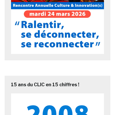
15 ans du CLIC en 15 chiffres !