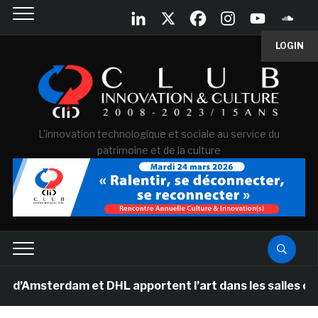
LOGIN
L'innovation technologique et sociale au service du
patrimoine et de la culture
erdam et DHL apportent l’art dans les salles de classe