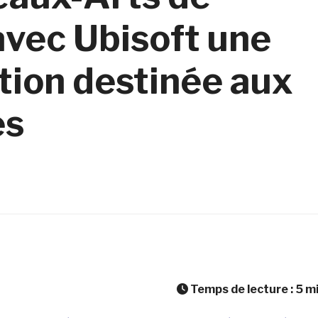
avec Ubisoft une
tion destinée aux
es
Temps de lecture :
5
m