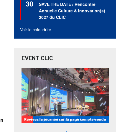
30
en
SAVE THE DATE / Rencontre
avant
Annuelle Culture & Innovation(s)
2027 du CLIC
Voir le calendrier
EVENT CLIC
in