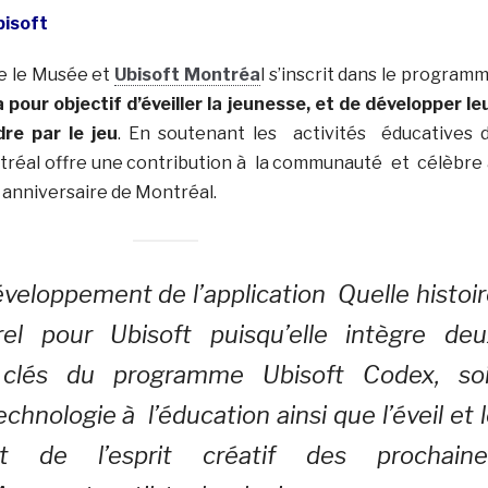
bisoft
e le Musée et
Ubisoft Montréa
l s’inscrit dans le program
a pour objectif d’éveiller la jeunesse, et de développer le
dre par le jeu
. En soutenant les activités éducatives 
réal offre une contribution à la communauté et célèbre
e
anniversaire de Montréal.
éveloppement de l’application Quelle histoi
el pour Ubisoft puisqu’elle intègre deu
clés du programme Ubisoft Codex, soi
echnologie à l’éducation ainsi que l’éveil et 
t de l’esprit créatif des prochaine