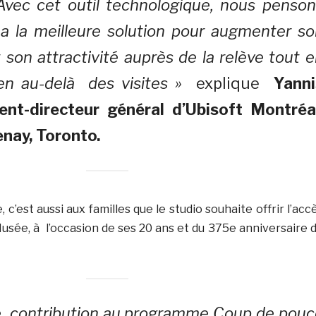
Avec cet outil technologique, nous penson
 la meilleure solution pour augmenter so
t son attractivité auprès de la relève tout 
en au-delà des visites »
explique
Yanni
dent-directeur général d’Ubisoft Montréal
nay, Toronto.
 c’est aussi aux familles que le studio souhaite offrir l’acc
Musée, à l’occasion de ses 20 ans et du 375e anniversaire 
re contribution au programme Coup de pouc