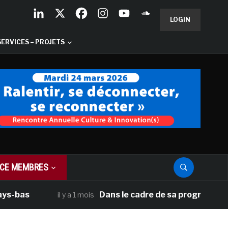
LOGIN
SERVICES – PROJETS
CE MEMBRES
Dans le cadre de sa programmation améri
il y a 1 mois