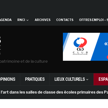
AGENDA
RNCI
ARCHIVES
CONTACTS
OFFRES EMPLOI – 
patrimoine et de la culture
OPINIONS
PRATIQUES
LIEUX CULTURELS
ESPA
les salles de classe des écoles primaires des Pays-bas