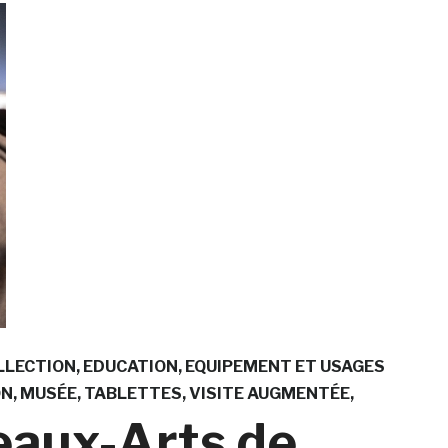
LLECTION
EDUCATION
EQUIPEMENT ET USAGES
ON
MUSÉE
TABLETTES
VISITE AUGMENTÉE
eaux-Arts de