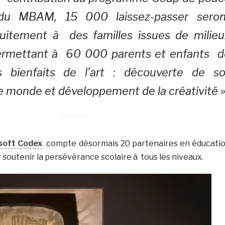
 du MBAM, 15 000 laissez-passer seron
tuitement à des familles issues de milieu
permettant à 60 000 parents et enfants d
s bienfaits de l’art : découverte de soi
le monde et développement de la créativité 
soft Codex
compte désormais 20 partenaires en éducati
ur soutenir la persévérance scolaire à tous les niveaux.