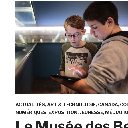
ACTUALITÉS
ART & TECHNOLOGIE
CANADA
CO
NUMÉRIQUES
EXPOSITION
JEUNESSE
MÉDIATI
Le Musée des B