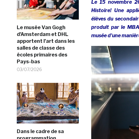
Le 15 novembre 20
Histoire! Une appl
élèves du secondair
produit par le MBAM
Le musée Van Gogh
d’Amsterdam et DHL
musée d’une manière 
apportent l’art dans les
salles de classe des
écoles primaires des
Pays-bas
03/07/2026
Dans le cadre de sa
programmation