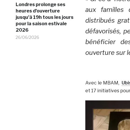
Londres prolonge ses
aux familles
heures d’ouverture
jusqu’à 19h tous les jours
distribués gra
pour la saison estivale
2026
défavorisés, 
26/06/2026
bénéficier de
ouverture sur 
Avec le MBAM,
Ubi
et 17 initiatives po