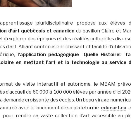
apprentissage pluridisciplinaire propose aux élèves 
tion d’art québécois et canadien
du pavillon Claire et Ma
t d’explorer des époques et des réalités culturelles divers
 d’art. Alliant contenus enrichissant et facilité d’utilisati
érique,
l’application pédagogique Quelle Histoire!
fa
scolaire en mettant l’art et la technologie au service 
rmat de visite interactif et autonome, le MBAM prévo
s d’accueil de 60 000 à 100 000 élèves par année d’ici 202
 la demande croissante des écoles. Un beau virage numériq
à amorcé avec le lancement de sa plateforme
educart.ca
e
pour rendre sa vaste collection d’art accessible au pl