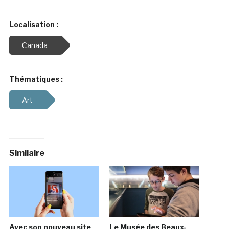
Localisation :
Canada
Thématiques :
Art
Similaire
Avec son nouveau site
Le Musée des Beaux-