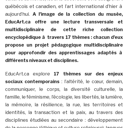
québécois et canadien, et l’art international d’hier à
aujourd’hui.
A l’image de la collection du musée,
EducArt.ca offre une lecture transversale et
multidisciplinaire de cette riche collection
encyclopédique à travers 17 thèmes : chacun d’eux
propose un projet pédagogique multidisciplinaire
pour approfondir des apprentissages adaptés à
différents niveaux et disciplines.
EducArt.ca explore
17 thèmes sur des enjeux
sociaux contemporains
: l’altérité, le cœur, demain,
communiquer, le corps, la diversité culturelle, la
famille, le féminisme, l’écologie, les libertés, la lumière,
la mémoire, la résilience, la rue, les territoires et
identités, la transaction et la paix, au travers des
disciplines étudiées au secondaire : développement
de la personne (éthique et culture religieuse), langues