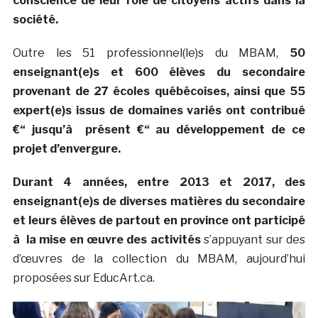
conscience de leur rôle de citoyens actifs dans la
société.
Outre les 51 professionnel(le)s du MBAM,
50
enseignant(e)s et 600 élèves du secondaire
provenant de 27 écoles québécoises, ainsi que 55
expert(e)s issus de domaines variés ont contribué
€“ jusqu’à présent €“ au développement de ce
projet d’envergure.
Durant 4 années, entre 2013 et 2017, des
enseignant(e)s de diverses matières du secondaire
et leurs élèves de partout en province ont participé
à la mise en œuvre des activités
s’appuyant sur des
d’œuvres de la collection du MBAM, aujourd’hui
proposées sur EducArt.ca.