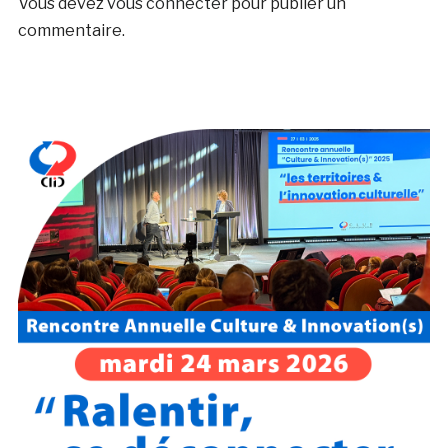
Vous devez
vous connecter
pour publier un
commentaire.