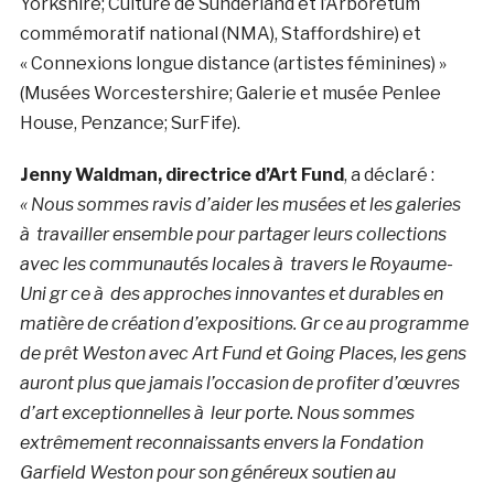
Yorkshire; Culture de Sunderland et l’Arboretum
commémoratif national (NMA), Staffordshire) et
« Connexions longue distance (artistes féminines) »
(Musées Worcestershire; Galerie et musée Penlee
House, Penzance; SurFife).
Jenny Waldman, directrice d’Art Fund
, a déclaré :
« Nous sommes ravis d’aider les musées et les galeries
à travailler ensemble pour partager leurs collections
avec les communautés locales à travers le Royaume-
Uni gr ce à des approches innovantes et durables en
matière de création d’expositions. Gr ce au programme
de prêt Weston avec Art Fund et Going Places, les gens
auront plus que jamais l’occasion de profiter d’œuvres
d’art exceptionnelles à leur porte.
Nous sommes
extrêmement reconnaissants envers la Fondation
Garfield Weston pour son généreux soutien au