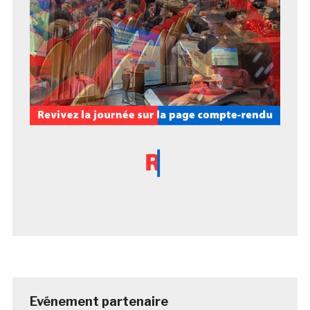
Evénement partenaire