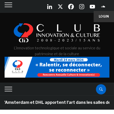
LOGIN
L'innovation technologique et sociale au service du
patrimoine et de la culture
dam et DHL apportent l’art dans les salles de classe de