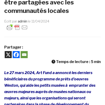
être partagées avec les
communautés locales
Ecrit par
admin
le
11/04/2024
Partager :
Temps de lecture :
5
min
Le 27 mars 2024, Art Fund a annoncé les derniers
bénéficiaires du programme de prêts d’oeuvres
Weston, qui aide les petits musées à emprunter des
œuvres majeures auprès de musées nationaux ou
majeurs, ainsi que les organisations qui seront
partenaires dans la phase de développement du