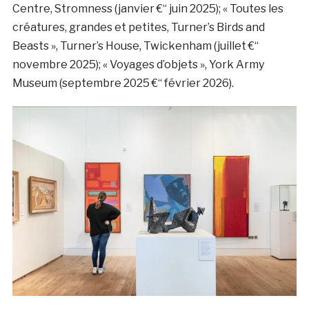
Centre, Stromness (janvier €“ juin 2025); « Toutes les
créatures, grandes et petites, Turner’s Birds and
Beasts », Turner’s House, Twickenham (juillet €“
novembre 2025); « Voyages d’objets », York Army
Museum (septembre 2025 €“ février 2026).