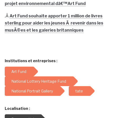
projet environnemental dâ€™Art Fund
.Â
Art Fund souhaite apporter 1 million de livres
sterling pour aider les jeunes Ã revenir dans les
musÃ©es et les galeries britanniques
Institutions et entreprises :
Art Fund
National Lottery Heritage Fund
National Portrait Gallery
tate
Localisation :