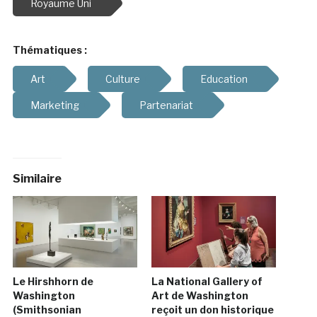
Royaume Uni
Thématiques :
Art
Culture
Education
Marketing
Partenariat
Similaire
Le Hirshhorn de
La National Gallery of
Washington
Art de Washington
(Smithsonian
reçoit un don historique