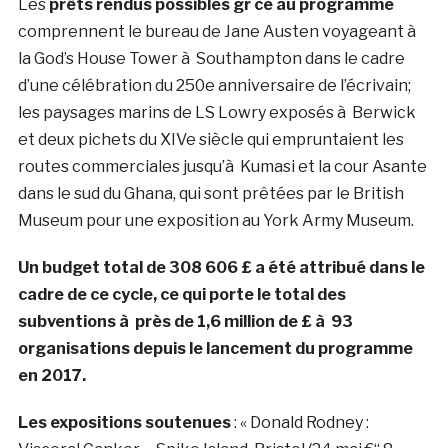
Les
prêts rendus possibles gr ce au programme
comprennent le bureau de Jane Austen voyageant à
la God’s House Tower à Southampton dans le cadre
d’une célébration du 250e anniversaire de l’écrivain;
les paysages marins de LS Lowry exposés à Berwick
et deux pichets du XIVe siècle qui empruntaient les
routes commerciales jusqu’à Kumasi et la cour Asante
dans le sud du Ghana, qui sont prêtées par le British
Museum pour une exposition au York Army Museum.
Un budget total de 308 606 £ a été attribué dans le
cadre de ce cycle, ce qui porte le total des
subventions à près de 1,6 million de £ à 93
organisations depuis le lancement du programme
en 2017.
Les expositions soutenues
: « Donald Rodney :