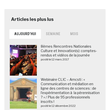
AUJOURD’HUI
SEMAINE
MOIS
8èmes Rencontres Nationales
Culture et Innovation(s): comptes-
rendus et vidéos de la journée
posté le 12 mars 2017
Webinaire CLIC – Amcsti : «
Communication et médiation en
ligne des centres de sciences : de
l’expérimentation à la pérennisation
? » / Plus de 95 professionnels
inscrits !
posté le 12 décembre 2022