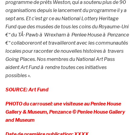
programme de prêts Weston, qui a soutenu plus de 90
organisations depuis le lancement du programme il y a
sept ans. Et c’est gr ce au National Lottery Heritage
Fund que des musées de tous les coins du Royaume-Uni
€“ du TÅ· Pawb à Wrexham à Penlee House à Penzance
€“ collaboreront et travailleront avec les communautés
locales pour raconter de nouvelles histoires à travers
Going Places. Nos membres du National Art Pass
aident Art Fund à rendre toutes ces initiatives
possibles ».
SOURCE: Art Fund
PHOTO du carrousel: une visiteuse au Penlee House
Gallery & Museum, Penzance © Penlee House Gallery
and Museum
Date de première publication: XXXX