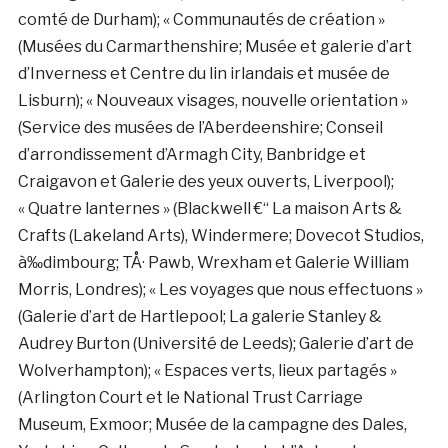
comté de Durham); « Communautés de création »
(Musées du Carmarthenshire; Musée et galerie d’art
d’Inverness et Centre du lin irlandais et musée de
Lisburn); « Nouveaux visages, nouvelle orientation »
(Service des musées de l’Aberdeenshire; Conseil
d’arrondissement d’Armagh City, Banbridge et
Craigavon et Galerie des yeux ouverts, Liverpool);
« Quatre lanternes » (Blackwell €“ La maison Arts &
Crafts (Lakeland Arts), Windermere; Dovecot Studios,
à‰dimbourg; TÅ· Pawb, Wrexham et Galerie William
Morris, Londres); « Les voyages que nous effectuons »
(Galerie d’art de Hartlepool; La galerie Stanley &
Audrey Burton (Université de Leeds); Galerie d’art de
Wolverhampton); « Espaces verts, lieux partagés »
(Arlington Court et le National Trust Carriage
Museum, Exmoor; Musée de la campagne des Dales,