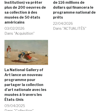
Institution) va prêter
de 116 millions de
plus de 200 oeuvres de
dollars qui financera le
sa collection à des
programme national de
musées de 50 états
prêts
américains
22/04/2026
03/02/2026
Dans "ACTUALITÉS"
Dans "Acquisition"
La National Gallery of
Art lance un nouveau
programme pour
partager la collection
d’art nationale avec les
musées à travers les
États-Unis
09/04/2025
Dans "Collection"