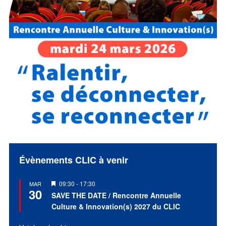
Évènements CLIC à venir
Mis
09:30
-
17:30
MAR
30
en
SAVE THE DATE / Rencontre Annuelle
avant
Culture & Innovation(s) 2027 du CLIC