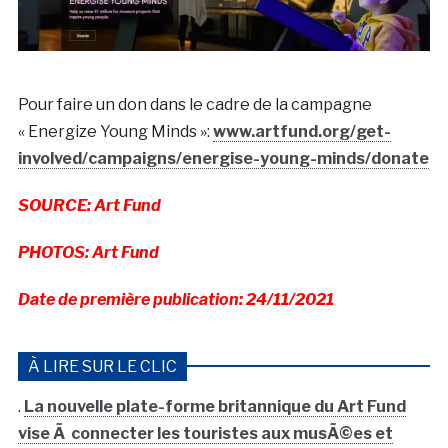
Pour faire un don dans le cadre de la campagne
« Energize Young Minds »:
www.artfund.org/get-
involved/campaigns/energise-young-minds/donate
SOURCE: Art Fund
PHOTOS: Art Fund
Date de première publication: 24/11/2021
À LIRE SUR LE CLIC
.
La nouvelle plate-forme britannique du Art Fund
vise Ã connecter les touristes aux musÃ©es et