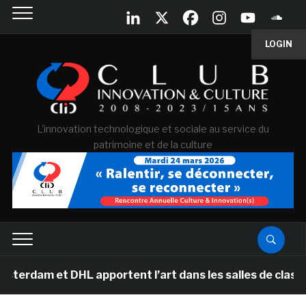
LOGIN
L'innovation technologique et sociale au service du
patrimoine et de la culture
t DHL apportent l’art dans les salles de classe des éco