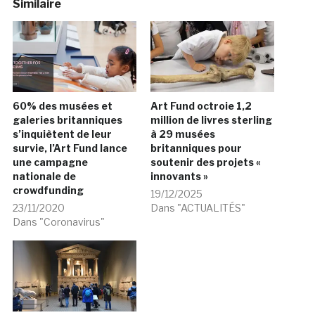
Similaire
60% des musées et
Art Fund octroie 1,2
galeries britanniques
million de livres sterling
s’inquiètent de leur
à 29 musées
survie, l’Art Fund lance
britanniques pour
une campagne
soutenir des projets «
nationale de
innovants »
crowdfunding
19/12/2025
23/11/2020
Dans "ACTUALITÉS"
Dans "Coronavirus"