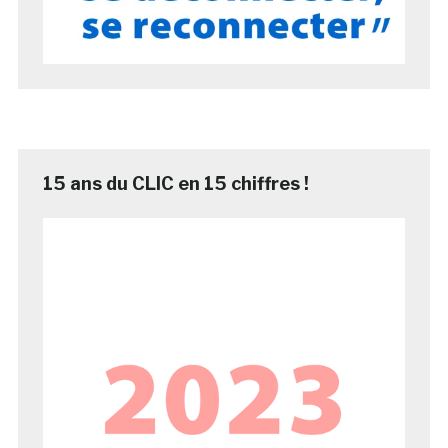
15 ans du CLIC en 15 chiffres !