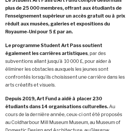
Le Student Art Pass d’Art Fund compte désormais
plus de 25 000 membres, offrant aux étudiants de
l’enseignement supérieur un accès gratuit ou à prix
réduit aux musées, galeries et expositions du
Royaume-Uni pour 5 £ par an.
Le programme Student Art Pass soutient
également les carrières artistiques
, par des
subventions allant jusqu’à 10 000 £, pour aider à
éliminer les obstacles auxquels les jeunes sont
confrontés lorsqu’ils choisissent une carrière dans les
arts créatifs et visuels.
Depuis 2019, Art Fund a aidé à placer 230
étudiants dans 14 organisations culturelles.
Au
cours de la dernière année, ceux-ci ont été proposés
au Coldharbour Mill Museum Museum, au Museum of
Domestic Design and Architecture, au Glasgow