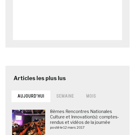
AUJOURD’HUI
SEMAINE
MOIS
8èmes Rencontres Nationales
Culture et Innovation(s): comptes-
rendus et vidéos de la journée
posté le 12 mars 2017