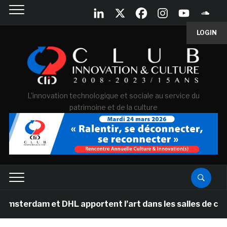
LOGIN
L'innovation technologique et sociale au service du
patrimoine et de la culture
 et DHL apportent l’art dans les salles de classe des 