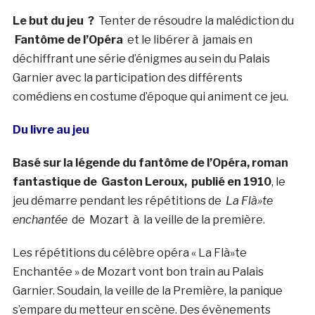
Le but du jeu ?
Tenter de résoudre la malédiction du
Fantôme de l’Opéra
et le libérer à jamais en
déchiffrant une série d’énigmes au sein du Palais
Garnier avec la participation des différents
comédiens en costume d’époque qui animent ce jeu.
Du livre au jeu
Basé sur la légende du fantôme de l’Opéra, roman
fantastique de Gaston Leroux, publié en 1910
, le
jeu démarre pendant les répétitions de
La Flà»te
enchantée
de Mozart à la veille de la première.
Les répétitions du célèbre opéra « La Flà»te
Enchantée » de Mozart vont bon train au Palais
Garnier. Soudain, la veille de la Première, la panique
s’empare du metteur en scène. Des évènements