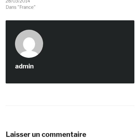
28/03/2014
Dans "France"
admin
Laisser un commentaire