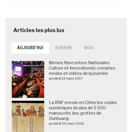
AUJOURD’HUI
SEMAINE
MOIS
8èmes Rencontres Nationales
Culture et Innovation(s): comptes-
rendus et vidéos de la journée
posté le 12 mars 2017
La BNF envoie en Chine les copies
numériques de plus de 5 000
manuscrits des grottes de
Dunhuang
posté le 25 mars 2018