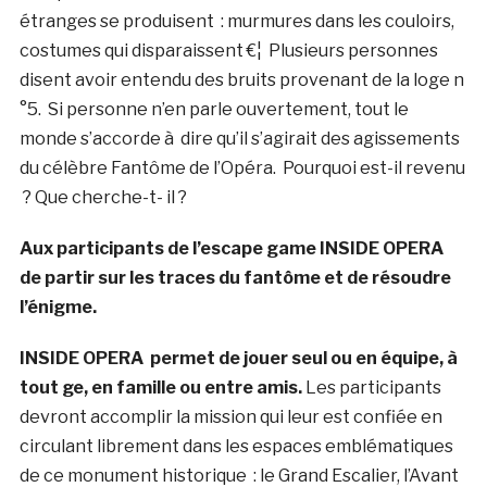
étranges se produisent : murmures dans les couloirs,
costumes qui disparaissent €¦ Plusieurs personnes
disent avoir entendu des bruits provenant de la loge n
°5. Si personne n’en parle ouvertement, tout le
monde s’accorde à dire qu’il s’agirait des agissements
du célèbre Fantôme de l’Opéra. Pourquoi est-il revenu
? Que cherche-t- il ?
Aux participants de l’escape game INSIDE OPERA
de partir sur les traces du fantôme et de résoudre
l’énigme.
INSIDE OPERA
permet de jouer seul ou en équipe, à
tout ge, en famille ou entre amis.
Les participants
devront accomplir la mission qui leur est confiée en
circulant librement dans les espaces emblématiques
de ce monument historique : le Grand Escalier, l’Avant