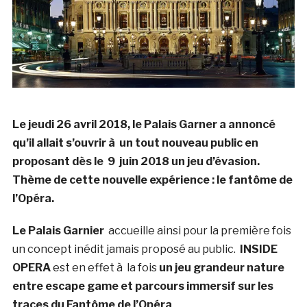
Le jeudi 26 avril 2018, le Palais Garner a annoncé
qu’il allait s’ouvrir à un tout nouveau public en
proposant dès le 9 juin 2018 un jeu d’évasion.
Thème de cette nouvelle expérience : le fantôme de
l’Opéra.
Le Palais Garnier
accueille ainsi pour la première fois
un concept inédit jamais proposé au public.
INSIDE
OPERA
est en effet à la fois
un jeu grandeur nature
entre escape game et parcours immersif sur les
traces du Fantôme de l’Opéra
.