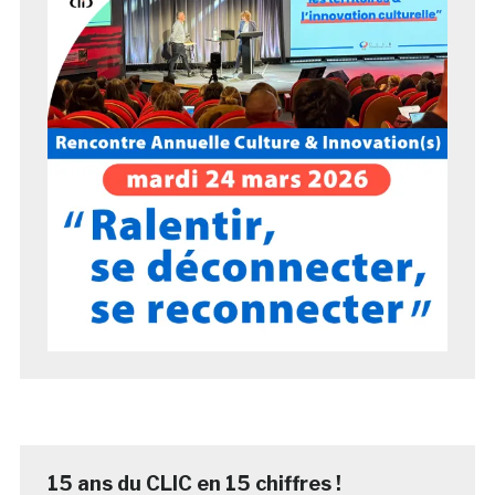
15 ans du CLIC en 15 chiffres !