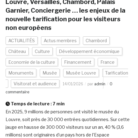
Louvre, Versailles, Chambord, Palais
Garnier, Conciergerie … les enjeux de la
nouvelle tarification pour les visiteurs
non européens
ACTUALITÉS
Actus membres
Chambord
Château
Culture
Développement économique
Economie de la culture
Financement
France
Monuments
Musée
Musée Louvre
Tarification
Visitorat et audience
14/01/2026
par
admin
0
commentaire
Temps de lecture :
7
min
En 2025, 9 millions de personnes ont visité le musée du
Louvre, soit près de 30 000 entrées quotidiennes. Sur cette
jauge en hausse de 300 000 visiteurs sur un an, 40 % (3,6
millions) sont originaires d’un pays hors de l’Espace