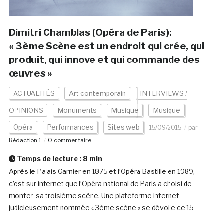
Dimitri Chamblas (Opéra de Paris):
« 3ème Scène est un endroit qui crée, qui
produit, qui innove et qui commande des
œuvres »
ACTUALITÉS
Art contemporain
INTERVIEWS /
OPINIONS
Monuments
Musique
Musique
Opéra
Performances
Sites web
15/09/2015
par
Rédaction 1
0 commentaire
Temps de lecture :
8
min
Après le Palais Garnier en 1875 et l’Opéra Bastille en 1989,
c’est sur internet que l’Opéra national de Paris a choisi de
monter sa troisième scène. Une plateforme internet
judicieusement nommée « 3ème scène » se dévoile ce 15