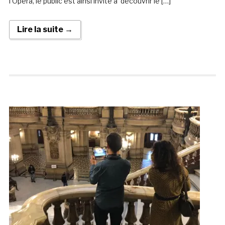
l’Opéra, le public est ainsi invité à découvrir le […]
Lire la suite →