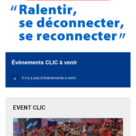
Évènements CLIC à venir
Il n’y a pas d’évènements à venir.
Notice
EVENT CLIC