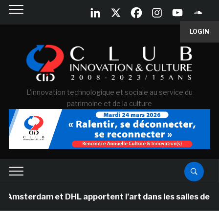
LOGIN
L'innovation technologique et sociale au service du
patrimoine et de la culture
rdam et DHL apportent l’art dans les salles de classe d