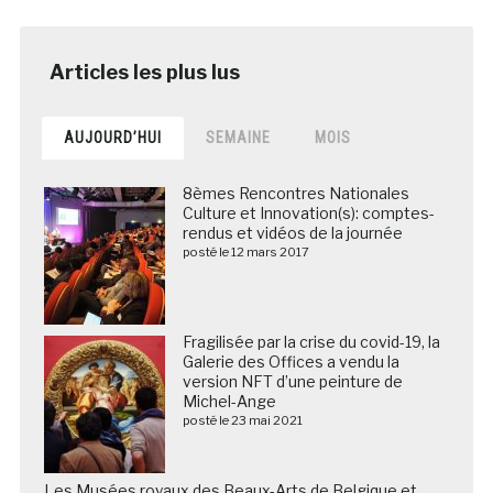
AUJOURD’HUI
SEMAINE
MOIS
8èmes Rencontres Nationales
Culture et Innovation(s): comptes-
rendus et vidéos de la journée
posté le 12 mars 2017
Fragilisée par la crise du covid-19, la
Galerie des Offices a vendu la
version NFT d’une peinture de
Michel-Ange
posté le 23 mai 2021
Les Musées royaux des Beaux-Arts de Belgique et