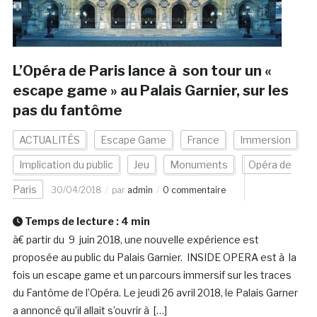
L’Opéra de Paris lance à son tour un «
escape game » au Palais Garnier, sur les
pas du fantôme
ACTUALITÉS
Escape Game
France
Immersion
Implication du public
Jeu
Monuments
Opéra de
Paris
30/04/2018
par
admin
0 commentaire
Temps de lecture :
4
min
à€ partir du 9 juin 2018, une nouvelle expérience est
proposée au public du Palais Garnier. INSIDE OPERA est à la
fois un escape game et un parcours immersif sur les traces
du Fantôme de l’Opéra. Le jeudi 26 avril 2018, le Palais Garner
a annoncé qu’il allait s’ouvrir à […]