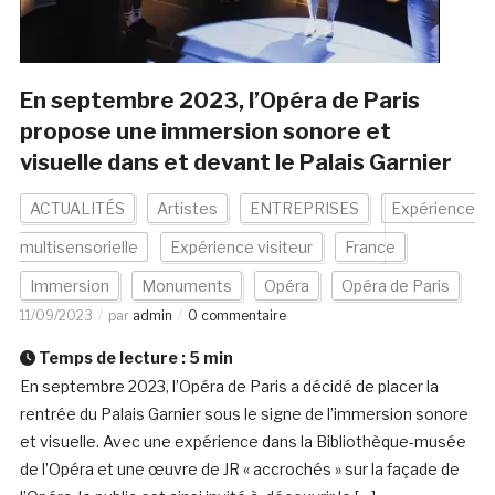
En septembre 2023, l’Opéra de Paris
propose une immersion sonore et
visuelle dans et devant le Palais Garnier
ACTUALITÉS
Artistes
ENTREPRISES
Expérience
multisensorielle
Expérience visiteur
France
Immersion
Monuments
Opéra
Opéra de Paris
11/09/2023
par
admin
0 commentaire
Temps de lecture :
5
min
En septembre 2023, l’Opéra de Paris a décidé de placer la
rentrée du Palais Garnier sous le signe de l’immersion sonore
et visuelle. Avec une expérience dans la Bibliothèque-musée
de l’Opéra et une œuvre de JR « accrochés » sur la façade de