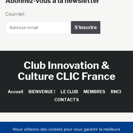
Abonnez-vous à la newsletter
Courriel :
Club Innovation &
Culture CLIC France
Accueil
BIENVENUE !
LE CLUB
MEMBRES
RNCI
CONTACTS
Copyright © 2026 Club Innovation & Culture CLIC France /
Nous utilisons des cookies pour vous garantir la meilleure
Sinapses Conseils