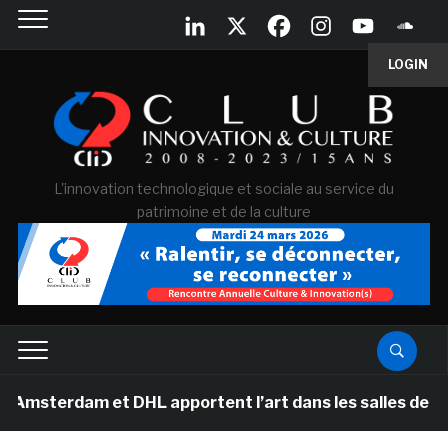
LOGIN
L'innovation technologique et sociale au service du
patrimoine et de la culture
rdam et DHL apportent l’art dans les salles de classe d