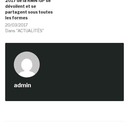
2017 de la RMN-GP se
dévoilent et se
partagent sous toutes
les formes
20/03/2017
Dans "ACTUALITÉS"
admin