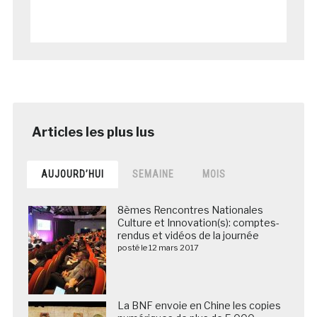
AUJOURD’HUI
SEMAINE
MOIS
8èmes Rencontres Nationales
Culture et Innovation(s): comptes-
rendus et vidéos de la journée
posté le 12 mars 2017
La BNF envoie en Chine les copies