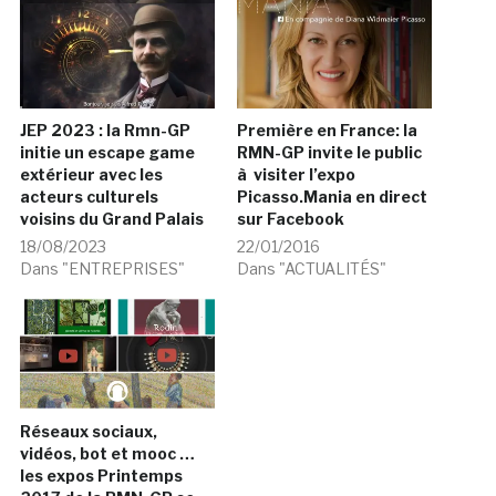
JEP 2023 : la Rmn-GP
Première en France: la
initie un escape game
RMN-GP invite le public
extérieur avec les
à visiter l’expo
acteurs culturels
Picasso.Mania en direct
voisins du Grand Palais
sur Facebook
18/08/2023
22/01/2016
Dans "ENTREPRISES"
Dans "ACTUALITÉS"
Réseaux sociaux,
vidéos, bot et mooc …
les expos Printemps