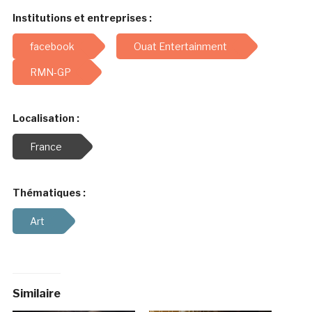
Institutions et entreprises :
facebook
Ouat Entertainment
RMN-GP
Localisation :
France
Thématiques :
Art
Similaire