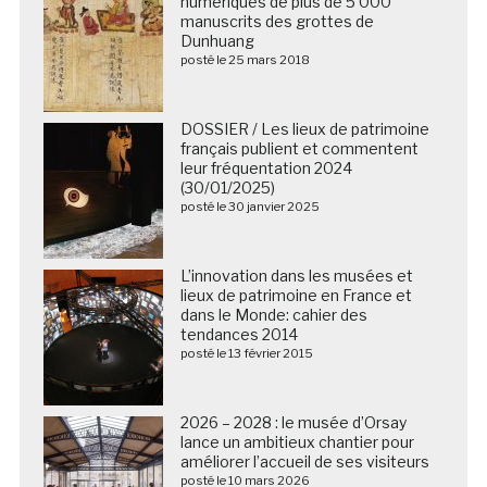
numériques de plus de 5 000
manuscrits des grottes de
Dunhuang
posté le 25 mars 2018
DOSSIER / Les lieux de patrimoine
français publient et commentent
leur fréquentation 2024
(30/01/2025)
posté le 30 janvier 2025
L’innovation dans les musées et
lieux de patrimoine en France et
dans le Monde: cahier des
tendances 2014
posté le 13 février 2015
2026 – 2028 : le musée d’Orsay
lance un ambitieux chantier pour
améliorer l’accueil de ses visiteurs
posté le 10 mars 2026