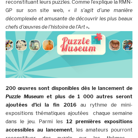
reconstituant leurs puzzles. Comme l’explique la RMN-
GP sur son site web,
« il s’agit d’u
ne manière
décomplexée et amusante de découvrir les plus beaux
chefs d’œuvres de l’histoire de l’Art »
.
200 œuvres sont disponibles dès le lancement de
Puzzle Museum
et plus de 1 000 autres seront
ajoutées d’ici la fin 2016
au rythme de mini-
expositions thématiques ajoutées chaque semaine
dans le jeu. Parmi les
12 premières expositions
accessibles au lancement
, les amateurs pourront