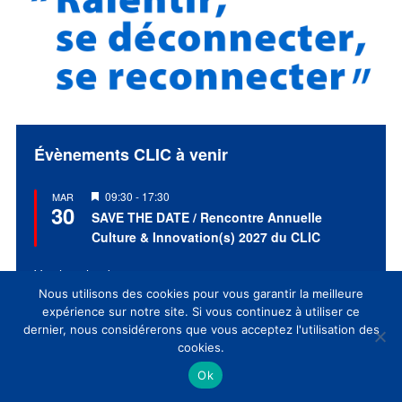
Évènements CLIC à venir
Mis
09:30
-
17:30
MAR
30
en
SAVE THE DATE / Rencontre Annuelle
avant
Culture & Innovation(s) 2027 du CLIC
Voir le calendrier
Nous utilisons des cookies pour vous garantir la meilleure
expérience sur notre site. Si vous continuez à utiliser ce
dernier, nous considérerons que vous acceptez l'utilisation des
cookies.
EVENT CLIC
Ok