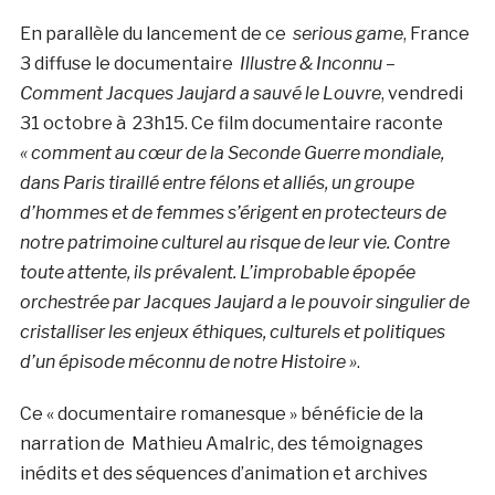
En parallèle du lancement de ce
serious game
, France
3 diffuse le documentaire
Illustre & Inconnu –
Comment Jacques Jaujard a sauvé le Louvre
, vendredi
31 octobre à 23h15. Ce film documentaire raconte
« comment au cœur de la Seconde Guerre mondiale,
dans Paris tiraillé entre félons et alliés, un groupe
d’hommes et de femmes s’érigent en protecteurs de
notre patrimoine culturel au risque de leur vie. Contre
toute attente, ils prévalent. L’improbable épopée
orchestrée par Jacques Jaujard a le pouvoir singulier de
cristalliser les enjeux éthiques, culturels et politiques
d’un épisode méconnu de notre Histoire »
.
Ce « documentaire romanesque » bénéficie de la
narration de Mathieu Amalric, des témoignages
inédits et des séquences d’animation et archives