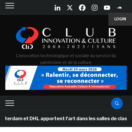
LOGIN
L'innovation technologique et sociale au service du
patrimoine et de la culture
t DHL apportent l’art dans les salles de classe des éco