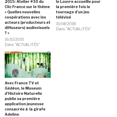
2015: Atelier #30 du
le Louvre accueille pour
Clic France sur le thème
la première fois le
« Quelles nouvelles
tournage d’un jeu
coopérations avec les
télévisé
acteurs (producteurs et
31/08/2018
diffuseurs) audiovisuels
Dans "ACTUALITÉS"
? »
16/10/2015
Dans "ACTUALITÉS"
Avec France TV et
Gédéon, le Museum
d’Histoire Naturelle
publie sa première
application jeunesse
consacrée à la girafe
Adeline