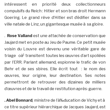
intéressent en priorité deux collectionneurs
compulsifs du Reich : Hitler et son bras droit Hermann
Goering. Le grand rêve d’Hitler est d’édifier dans sa
ville natale de Linz, un gigantesque musée à sa gloire.
.
Rose Valland
est une attachée de conservation que
Jaujard met en poste au Jeu de Paume. Ce petit musée
voisin du Louvre est devenu une véritable gare de
triage oà¹ transitent toutes les œuvres d’art spoliées
par l’ERR. Parlant allemand, espionne le trafic de von
Behr et de ses sbires. Elle écrit tout : le nom des
œuvres, leur origine, leur destination. Ses notes
permettront de retrouver des dizaines de milliers
d’œuvres et de le travail de restitution après-guerre.
. Abel Bonnard
, ministre de l’à‰ducation de Vichy et à
ce titre supérieur hiérarchique de Jacques Jaujard, est