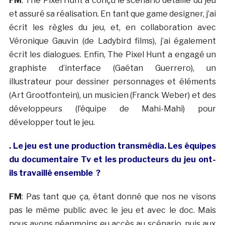
FM
: The Pixel Hunt a conçu le scénario détaillé du jeu
et assuré sa réalisation. En tant que game designer, j’ai
écrit les règles du jeu, et, en collaboration avec
Véronique Gauvin (de Ladybird films), j’ai également
écrit les dialogues. Enfin, The Pixel Hunt a engagé un
graphiste d’interface (Gaétan Guerrero), un
illustrateur pour dessiner personnages et éléments
(Art Grootfontein), un musicien (Franck Weber) et des
développeurs (l’équipe de Mahi-Mahi) pour
développer tout le jeu.
. Le jeu est une production transmédia. Les équipes
du documentaire Tv et les producteurs du jeu ont-
ils travaillé ensemble ?
FM
: Pas tant que ça, étant donné que nos ne visons
pas le même public avec le jeu et avec le doc. Mais
nous avons néanmoins eu accès au scénario, puis aux