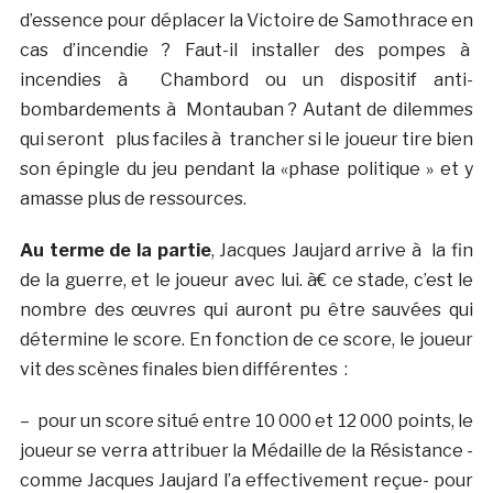
d’essence pour déplacer la Victoire de Samothrace en
cas d’incendie ? Faut-il installer des pompes à
incendies à Chambord ou un dispositif anti-
bombardements à Montauban ? Autant de dilemmes
qui seront plus faciles à trancher si le joueur tire bien
son épingle du jeu pendant la «phase politique » et y
amasse plus de ressources.
Au terme de la partie
, Jacques Jaujard arrive à la fin
de la guerre, et le joueur avec lui. à€ ce stade, c’est le
nombre des œuvres qui auront pu être sauvées qui
détermine le score. En fonction de ce score, le joueur
vit des scènes finales bien différentes :
– pour un score situé entre 10 000 et 12 000 points, le
joueur se verra attribuer la Médaille de la Résistance -
comme Jacques Jaujard l’a effectivement reçue- pour