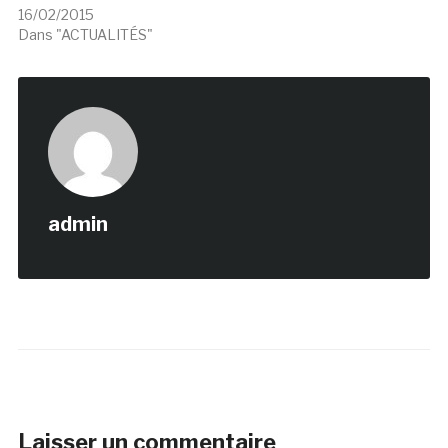
16/02/2015
Dans "ACTUALITÉS"
admin
Laisser un commentaire