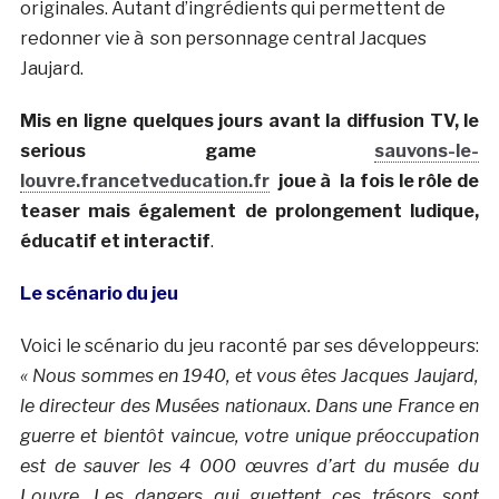
originales. Autant d’ingrédients qui permettent de
redonner vie à son personnage central Jacques
Jaujard.
Mis en ligne quelques jours avant la diffusion TV, le
serious game
sauvons-le-
louvre.francetveducation.fr
joue à la fois le rôle de
teaser mais également de prolongement ludique,
éducatif et interactif
.
Le scénario du jeu
Voici le scénario du jeu raconté par ses développeurs:
« Nous sommes en 1940, et vous êtes Jacques Jaujard,
le directeur des Musées nationaux. Dans une France en
guerre et bientôt vaincue, votre unique préoccupation
est de sauver les 4 000 œuvres d’art du musée du
Louvre. Les dangers qui guettent ces trésors sont