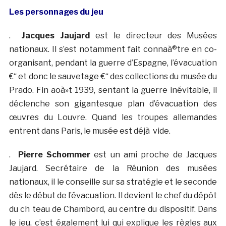
Les personnages du jeu
.
Jacques Jaujard
est le directeur des Musées
nationaux. Il s’est notamment fait connaà®tre en co-
organisant, pendant la guerre d’Espagne, l’évacuation
€“ et donc le sauvetage €“ des collections du musée du
Prado. Fin aoà»t 1939, sentant la guerre inévitable, il
déclenche son gigantesque plan d’évacuation des
œuvres du Louvre. Quand les troupes allemandes
entrent dans Paris, le musée est déjà vide.
.
Pierre Schommer
est un ami proche de Jacques
Jaujard. Secrétaire de la Réunion des musées
nationaux, il le conseille sur sa stratégie et le seconde
dès le début de l’évacuation. Il devient le chef du dépôt
du ch teau de Chambord, au centre du dispositif. Dans
le jeu, c’est également lui qui explique les règles aux