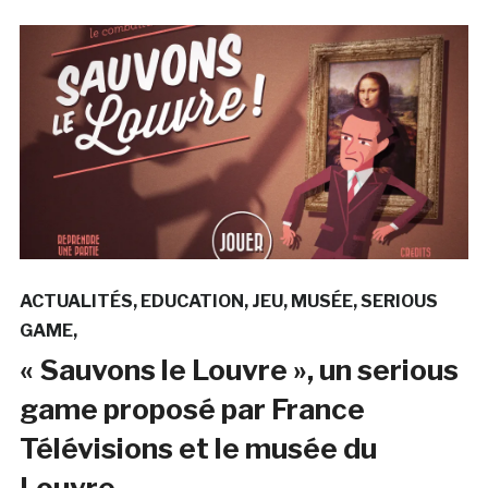
ACTUALITÉS
EDUCATION
JEU
MUSÉE
SERIOUS
GAME
« Sauvons le Louvre », un serious
game proposé par France
Télévisions et le musée du
Louvre