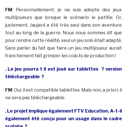
FM
: Personnellement, je ne suis adepte des jeux
multijoueurs que lorsque le scénario le justifie. Or,
justement, Jaujard a été très seul dans son aventure
tout au long de la guerre. Nous nous sommes dit que
pour rendre cette réalité, seul un jeu solo était adapté.
Sans parler du fait que faire un jeu multijoueur aurait
franchement fait grimper les coà»ts de production !
. Le jeu pourra t il est joué sur tablettes ? version
téléchargeable ?
FM
: Oui, il est compatible tablettes. Mais non, a priori, il
ne sera pas téléchargeable.
. Le projet implique également FTV Education. A-t-il
également été conçu pour un usage dans le cadre
scolaire ?