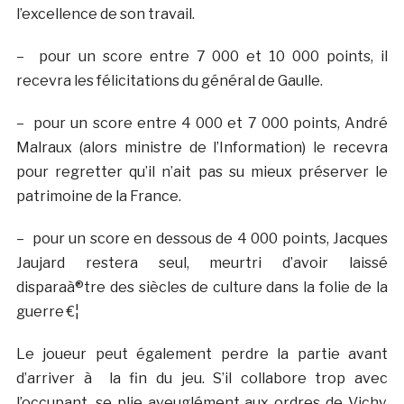
l’excellence de son travail.
– pour un score entre 7 000 et 10 000 points, il
recevra les félicitations du général de Gaulle.
– pour un score entre 4 000 et 7 000 points, André
Malraux (alors ministre de l’Information) le recevra
pour regretter qu’il n’ait pas su mieux préserver le
patrimoine de la France.
– pour un score en dessous de 4 000 points, Jacques
Jaujard restera seul, meurtri d’avoir laissé
disparaà®tre des siècles de culture dans la folie de la
guerre €¦
Le joueur peut également perdre la partie avant
d’arriver à la fin du jeu. S’il collabore trop avec
l’occupant, se plie aveuglément aux ordres de Vichy,