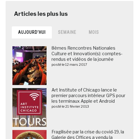
AUJOURD’HUI
SEMAINE
MOIS
8èmes Rencontres Nationales
Culture et Innovation(s): comptes-
rendus et vidéos de la journée
posté le 12 mars 2017
Art Institute of Chicago lance le
premier parcours intérieur GPS pour
les terminaux Apple et Android
posté le 21 février 2013
Fragilisée par la crise du covid-19, la
Galerie des Offices a vendu la