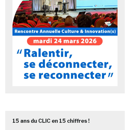
15 ans du CLIC en 15 chiffres !