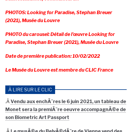
PHOTOS: Looking for Paradise, Stephan Breuer
(2021), Musée du Louvre
PHOTO du carousel: Détail de l’
œuvre
Looking for
Paradise, Stephan Breuer (2021), Musée du Louvre
Date de première publication: 10/02/2022
Le Musée du Louvre est membre du CLIC France
À LIRE SUR LE CLIC
.Â
Vendu aux enchÃ¨res le 6 juin 2021, un tableau de
Monet sera la premiÃ¨re oeuvre accompagnÃ©e de
son Biometric Art Passport
.Â
Le musÃ©e du BelvÃ©dÃ¨re de Vienne vend des