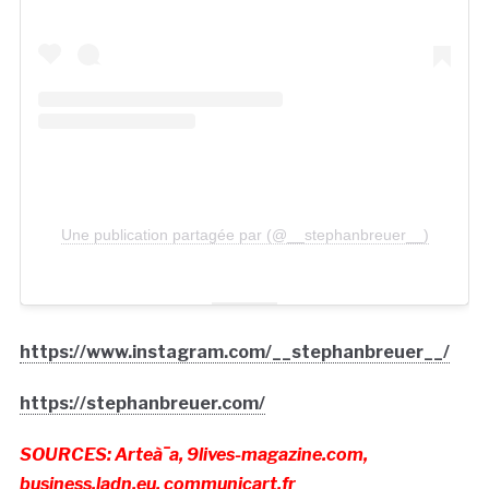
Une publication partagée par (@__stephanbreuer__)
https://www.instagram.com/__stephanbreuer__/
https://stephanbreuer.com/
SOURCES: Arteà¯a, 9lives-magazine.com,
business.ladn.eu, communicart.fr