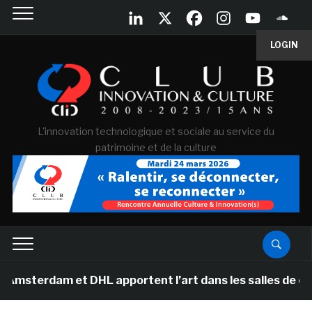
LOGIN
L'innovation technologique et sociale au service du
patrimoine et de la culture
am et DHL apportent l’art dans les salles de classe des