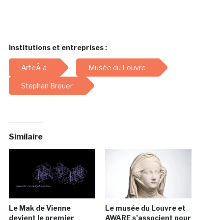
Institutions et entreprises :
ArteÃ¯a
Musée du Louvre
Stephan Breuer
Similaire
Le Mak de Vienne
Le musée du Louvre et
devient le premier
AWARE s’associent pour