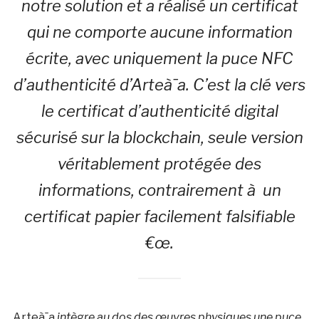
notre solution et a réalisé un certificat
qui ne comporte aucune information
écrite, avec uniquement la puce NFC
d’authenticité d’Arteà¯a. C’est la clé vers
le certificat d’authenticité digital
sécurisé sur la blockchain, seule version
véritablement protégée des
informations, contrairement à un
certificat papier facilement falsifiable
€œ.
Arteà¯a
intègre au dos des œuvres physiques une puce