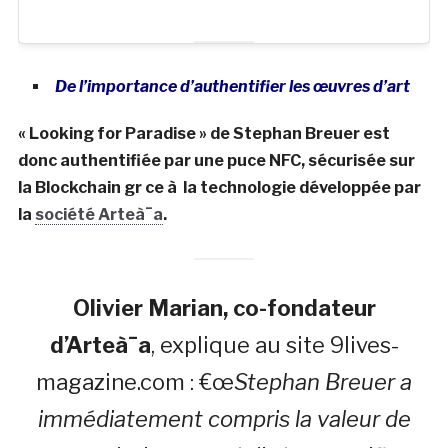
De l’importance d’authentifier les œuvres d’art
« Looking for Paradise » de Stephan Breuer est
donc authentifiée par une puce NFC, sécurisée sur
la Blockchain gr ce à la technologie développée par
la
société Arteà¯a
.
Olivier Marian, co-fondateur
d’Arteà¯a
, explique au site 9lives-
magazine.com : €œ
Stephan Breuer a
immédiatement compris la valeur de