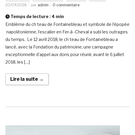
20/04/2018
par
admin
0 commentaire
Temps de lecture :
4
min
Emblème du ch teau de Fontainebleau et symbole de l’épopée
napoléonienne, l’escalier en Fer-à -Cheval a subi les outrages
du temps. Le 12 avril 2018, le ch teau de Fontainebleau a
lancé, avec la Fondation du patrimoine, une campagne
exceptionnelle d’appel aux dons pour réunir, avant le 6 juillet
2018, les […]
Lire la suite →