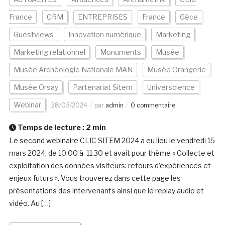
France
CRM
ENTREPRISES
France
Gèce
Guestviews
Innovation numérique
Marketing
Marketing relationnel
Monuments
Musée
Musée Archéologie Nationale MAN
Musée Orangerie
Musée Orsay
Partenariat Sitem
Universcience
Webinar
28/03/2024
par
admin
0 commentaire
Temps de lecture :
2
min
Le second webinaire CLIC SITEM 2024 a eu lieu le vendredi 15
mars 2024, de 10.00 à 11.30 et avait pour thème « Collecte et
exploitation des données visiteurs: retours d’expériences et
enjeux futurs ». Vous trouverez dans cette page les
présentations des intervenants ainsi que le replay audio et
vidéo. Au […]