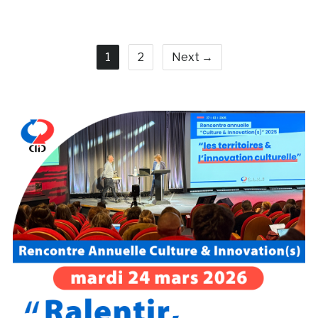
1
2
Next →