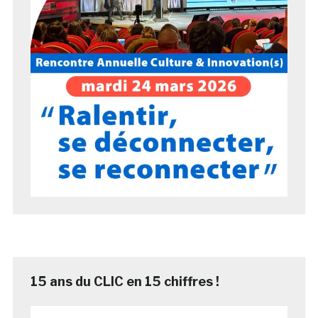
15 ans du CLIC en 15 chiffres !