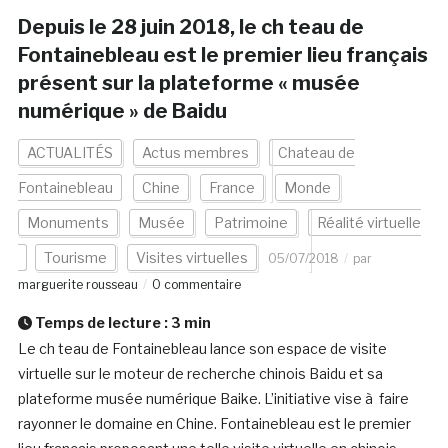
Depuis le 28 juin 2018, le ch teau de
Fontainebleau est le premier lieu français
présent sur la plateforme « musée
numérique » de Baidu
ACTUALITÉS
Actus membres
Chateau de
Fontainebleau
Chine
France
Monde
Monuments
Musée
Patrimoine
Réalité virtuelle
Tourisme
Visites virtuelles
05/07/2018
par
marguerite rousseau
0 commentaire
Temps de lecture :
3
min
Le ch teau de Fontainebleau lance son espace de visite
virtuelle sur le moteur de recherche chinois Baidu et sa
plateforme musée numérique Baike. L’initiative vise à faire
rayonner le domaine en Chine. Fontainebleau est le premier