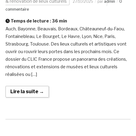
& rénovation de lieux culturels
27/10/2025
par
admin
0
commentaire
Temps de lecture :
36
min
Auch, Bayonne, Beauvais, Bordeaux, Châteauneuf-du-Faou,
Fontainebleau, Le Bourget, Le Havre, Lyon, Nice, Paris,
Strasbourg, Toulouse. Des lieux culturels et artistiques vont
ouvrir ou rouvrir leurs portes dans les prochains mois. Ce
dossier du CLIC France propose un panorama des créations,
rénovations et extensions de musées et lieux culturels
réalisées ou […]
Lire la suite →