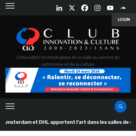
LOGIN
L'innovation technologique et sociale au service du
patrimoine et de la culture
 et DHL apportent l’art dans les salles de classe des 