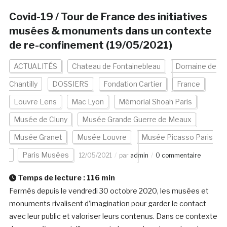
Covid-19 / Tour de France des initiatives
musées & monuments dans un contexte
de re-confinement (19/05/2021)
ACTUALITÉS
Chateau de Fontainebleau
Domaine de
Chantilly
DOSSIERS
Fondation Cartier
France
Louvre Lens
Mac Lyon
Mémorial Shoah Paris
Musée de Cluny
Musée Grande Guerre de Meaux
Musée Granet
Musée Louvre
Musée Picasso Paris
Paris Musées
12/05/2021
par
admin
0 commentaire
Temps de lecture :
116
min
Fermés depuis le vendredi 30 octobre 2020, les musées et
monuments rivalisent d’imagination pour garder le contact
avec leur public et valoriser leurs contenus. Dans ce contexte