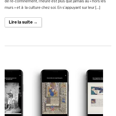
de re-confinement, l’heure est plus que jamais au « hors les
murs » et à la culture chez soi. En s’appuyant sur leur […]
Lire la suite →