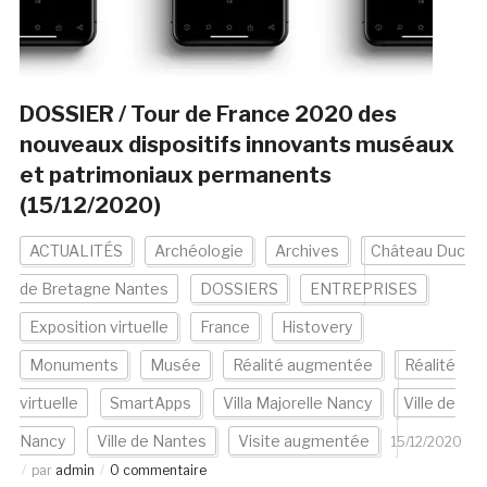
DOSSIER / Tour de France 2020 des
nouveaux dispositifs innovants muséaux
et patrimoniaux permanents
(15/12/2020)
ACTUALITÉS
Archéologie
Archives
Château Duc
de Bretagne Nantes
DOSSIERS
ENTREPRISES
Exposition virtuelle
France
Histovery
Monuments
Musée
Réalité augmentée
Réalité
virtuelle
SmartApps
Villa Majorelle Nancy
Ville de
Nancy
Ville de Nantes
Visite augmentée
15/12/2020
par
admin
0 commentaire