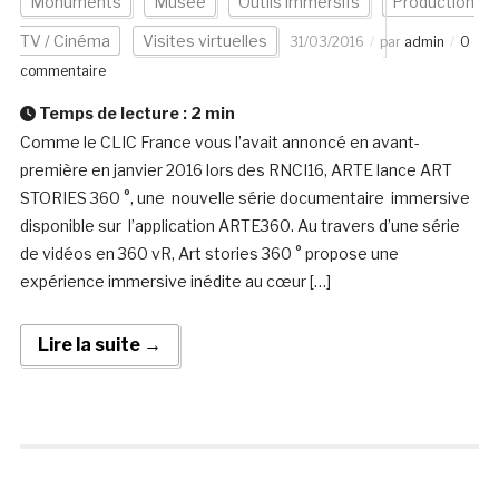
Monuments
Musée
Outils immersifs
Production
TV / Cinéma
Visites virtuelles
31/03/2016
par
admin
0
commentaire
Temps de lecture :
2
min
Comme le CLIC France vous l’avait annoncé en avant-
première en janvier 2016 lors des RNCI16, ARTE lance ART
STORIES 360 °, une nouvelle série documentaire immersive
disponible sur l’application ARTE360. Au travers d’une série
de vidéos en 360 vR, Art stories 360 ° propose une
expérience immersive inédite au cœur […]
Lire la suite →