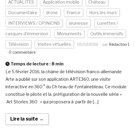
ACTUALITÉS
Application mobile
Château
Documentaire
drone
France
Hors les murs
INTERVIEWS / OPINIONS
Jeunesse
Lunettes /
casques d'immersion
Monuments
Outils immersifs
Télévision
Visites virtuelles
05/02/2016
par
Rédaction 1
0 commentaire
Temps de lecture :
8
min
Le 5 février 2016, la chaine de télévision franco-allemande
Arte a publié sur son application ARTE360, une visite
interactive en 360 ° du Ch teau de Fontainebleau. Ce module
constitue le pilote et la préfiguration de la nouvelle série «
Art Stories 360 » qui proposera à partir de […]
Lire la suite →