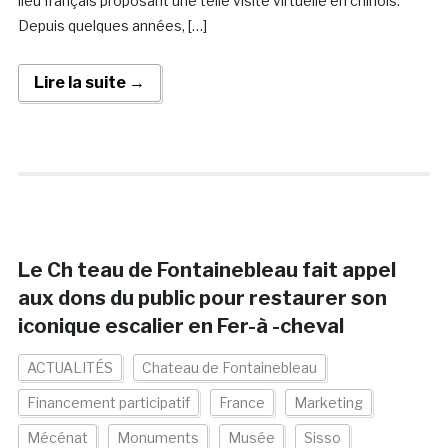
lieu français proposant une telle visite virtuelle en chinois.
Depuis quelques années, […]
Lire la suite →
Le Ch teau de Fontainebleau fait appel
aux dons du public pour restaurer son
iconique escalier en Fer-à -cheval
ACTUALITÉS
Chateau de Fontainebleau
Financement participatif
France
Marketing
Mécénat
Monuments
Musée
Sisso