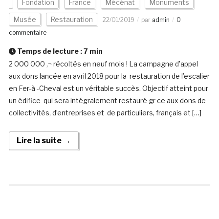
Fondation
France
Mécénat
Monuments
Musée
Restauration
22/01/2019
par
admin
0
commentaire
Temps de lecture :
7
min
2 000 000 ‚¬ récoltés en neuf mois ! La campagne d’appel
aux dons lancée en avril 2018 pour la restauration de l’escalier
en Fer-à -Cheval est un véritable succès. Objectif atteint pour
un édifice qui sera intégralement restauré gr ce aux dons de
collectivités, d’entreprises et de particuliers, français et […]
Lire la suite →