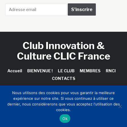
Club Innovation &
Culture CLIC France
Accueil
BIENVENUE !
LE CLUB
MEMBRES
RNCI
CONTACTS
Nous utilisons des cookies pour vous garantir la meilleure
expérience sur notre site. Si vous continuez à utiliser ce
Copyright © 2026 Club Innovation & Culture CLIC France /
dernier, nous considérerons que vous acceptez l'utilisation des
Sinapses Conseils
cookies.
Ok