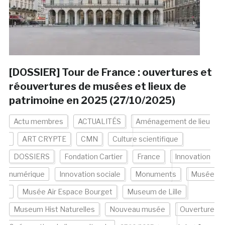
[DOSSIER] Tour de France : ouvertures et
réouvertures de musées et lieux de
patrimoine en 2025 (27/10/2025)
Actu membres
ACTUALITÉS
Aménagement de lieu
ART CRYPTE
CMN
Culture scientifique
DOSSIERS
Fondation Cartier
France
Innovation
numérique
Innovation sociale
Monuments
Musée
Musée Air Espace Bourget
Museum de Lille
Museum Hist Naturelles
Nouveau musée
Ouverture