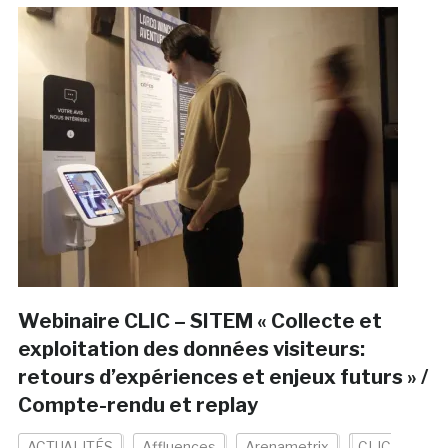
Webinaire CLIC – SITEM « Collecte et
exploitation des données visiteurs:
retours d’expériences et enjeux futurs » /
Compte-rendu et replay
ACTUALITÉS
Affluences
Arenametrix
CLIC