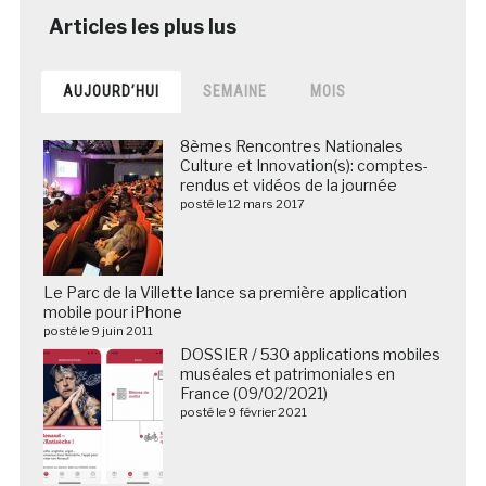
AUJOURD’HUI
SEMAINE
MOIS
8èmes Rencontres Nationales
Culture et Innovation(s): comptes-
rendus et vidéos de la journée
posté le 12 mars 2017
Le Parc de la Villette lance sa première application
mobile pour iPhone
posté le 9 juin 2011
DOSSIER / 530 applications mobiles
muséales et patrimoniales en
France (09/02/2021)
posté le 9 février 2021