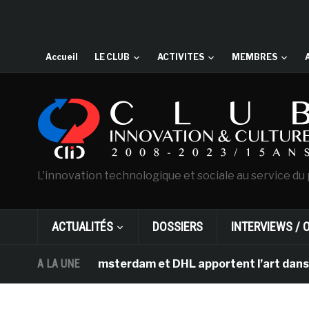
Accueil
LE CLUB
ACTIVITES
MEMBRES
L'innovation technologique et sociale au service du 
ACTUALITÉS
DOSSIERS
INTERVIEWS / 
an Gogh d’Amsterdam et DHL apportent l’art dans les sal
A LA UNE