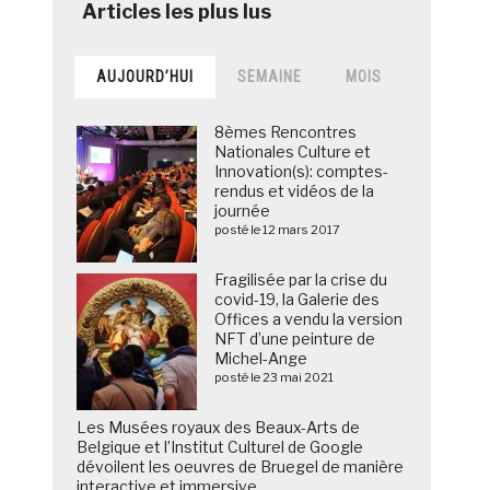
AUJOURD’HUI
SEMAINE
MOIS
8èmes Rencontres
Nationales Culture et
Innovation(s): comptes-
rendus et vidéos de la
journée
posté le 12 mars 2017
Fragilisée par la crise du
covid-19, la Galerie des
Offices a vendu la version
NFT d’une peinture de
Michel-Ange
posté le 23 mai 2021
Les Musées royaux des Beaux-Arts de
Belgique et l’Institut Culturel de Google
dévoilent les oeuvres de Bruegel de manière
interactive et immersive