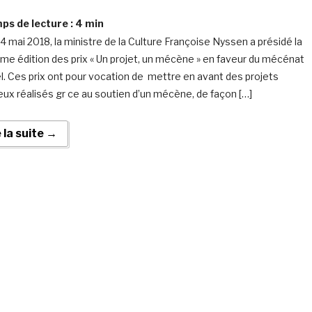
s de lecture :
4
min
14 mai 2018, la ministre de la Culture Françoise Nyssen a présidé la
me édition des prix « Un projet, un mécène » en faveur du mécénat
el. Ces prix ont pour vocation de mettre en avant des projets
eux réalisés gr ce au soutien d’un mécène, de façon […]
e la suite →