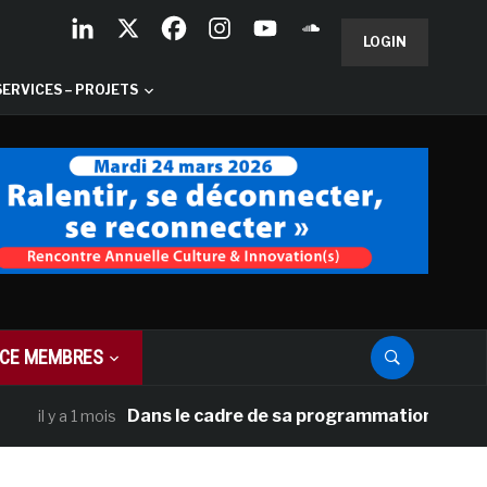
LOGIN
SERVICES – PROJETS
CE MEMBRES
Dans le cadre de sa programmation américaine, V
 y a 1 mois