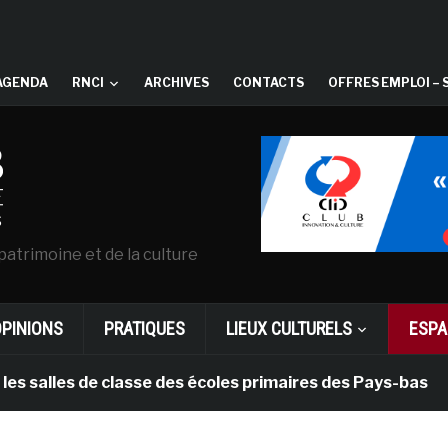
AGENDA
RNCI
ARCHIVES
CONTACTS
OFFRES EMPLOI – 
patrimoine et de la culture
OPINIONS
PRATIQUES
LIEUX CULTURELS
ESPA
les de classe des écoles primaires des Pays-bas
il