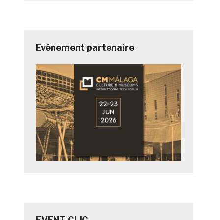
Evénement partenaire
EVENT CLIC