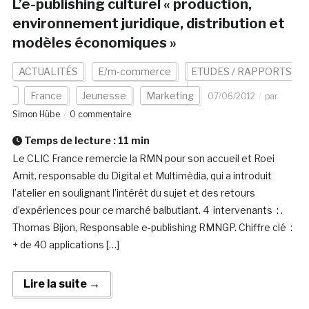
L’e-publishing culturel « production,
environnement juridique, distribution et
modèles économiques »
ACTUALITÉS
E/m-commerce
ETUDES / RAPPORTS
France
Jeunesse
Marketing
07/06/2012
par
Simon Hübe
0 commentaire
Temps de lecture :
11
min
Le CLIC France remercie la RMN pour son accueil et Roei
Amit, responsable du Digital et Multimédia, qui a introduit
l’atelier en soulignant l’intérêt du sujet et des retours
d’expériences pour ce marché balbutiant. 4 intervenants : .
Thomas Bijon, Responsable e-publishing RMNGP. Chiffre clé :
+ de 40 applications […]
Lire la suite →