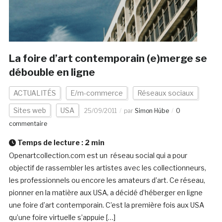
La foire d’art contemporain (e)merge se
débouble en ligne
ACTUALITÉS
E/m-commerce
Réseaux sociaux
Sites web
USA
25/09/2011
par
Simon Hübe
0
commentaire
Temps de lecture :
2
min
Openartcollection.com est un réseau social qui a pour
objectif de rassembler les artistes avec les collectionneurs,
les professionnels ou encore les amateurs d’art. Ce réseau,
pionner en la matière aux USA, a décidé d’héberger en ligne
une foire d’art contemporain. C’est la première fois aux USA
qu’une foire virtuelle s’appuie […]