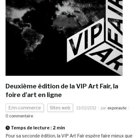
Deuxième édition de la VIP Art Fair, la
foire d’art en ligne
E/m-commerce
Sites web
13/02/2012
par
exponaute
0 commentaire
Temps de lecture :
2
min
Pour sa seconde édition, la VIP Art Fair espère faire mieux que