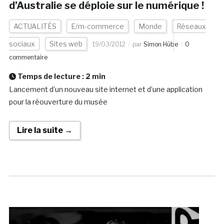
d’Australie se déploie sur le numérique !
ACTUALITÉS
E/m-commerce
Monde
Réseaux
sociaux
Sites web
19/03/2012
par
Simon Hübe
0
commentaire
Temps de lecture :
2
min
Lancement d’un nouveau site internet et d’une application
pour la réouverture du musée
Lire la suite →