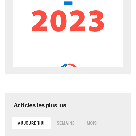
AUJOURD’HUI
SEMAINE
MOIS