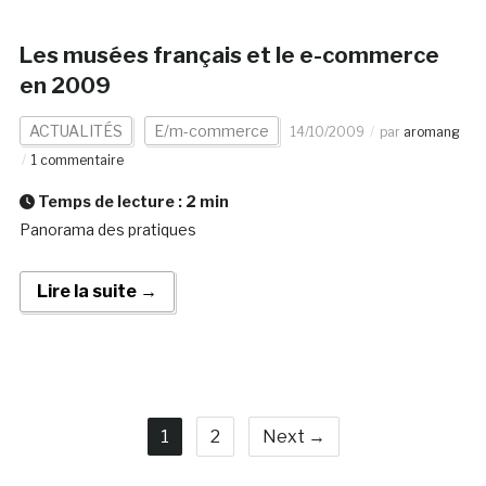
Les musées français et le e-commerce
en 2009
ACTUALITÉS
E/m-commerce
14/10/2009
par
aromang
1 commentaire
Temps de lecture :
2
min
Panorama des pratiques
Lire la suite →
1
2
Next →