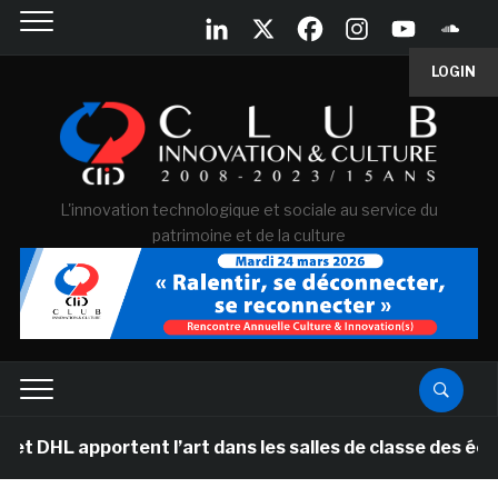
LOGIN
L'innovation technologique et sociale au service du
patrimoine et de la culture
pportent l’art dans les salles de classe des écoles pri