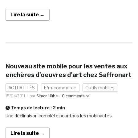
Lire la suite →
Nouveau site mobile pour les ventes aux
enchères d’oeuvres d’art chez Saffronart
ACTUALITÉS
E/m-commerce
Outils mobiles
15/04/2011
par
Simon Hübe
0 commentaire
Temps de lecture :
2
min
Une déclinaison complète pour tous les mobinautes
Lire la suite →