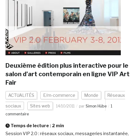
Deuxième édition plus interactive pour le
salon d’art contemporain en ligne VIP Art
Fair
ACTUALITÉS
E/m-commerce
Monde
Réseaux
sociaux
Sites web
14/10/2011
par
Simon Hübe
1
commentaire
Temps de lecture :
2
min
Session VIP 2.0 : réseaux sociaux, messageries instantanée,