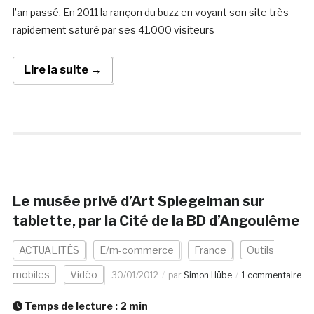
l’an passé. En 2011 la rançon du buzz en voyant son site très
rapidement saturé par ses 41.000 visiteurs
Lire la suite →
Le musée privé d’Art Spiegelman sur
tablette, par la Cité de la BD d’Angoulême
ACTUALITÉS
E/m-commerce
France
Outils
mobiles
Vidéo
30/01/2012
par
Simon Hübe
1 commentaire
Temps de lecture :
2
min