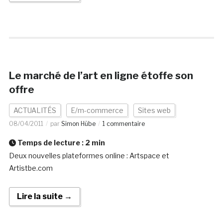
Le marché de l’art en ligne étoffe son
offre
ACTUALITÉS
E/m-commerce
Sites web
08/04/2011
par
Simon Hübe
1 commentaire
Temps de lecture :
2
min
Deux nouvelles plateformes online : Artspace et
Artistbe.com
Lire la suite →