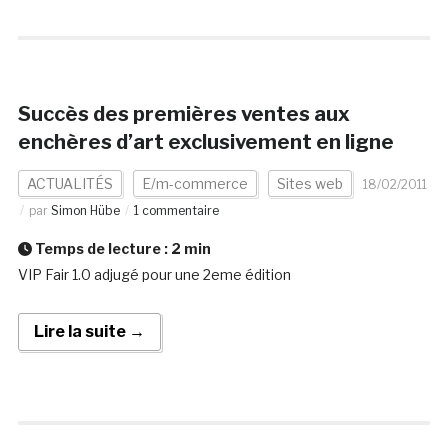
Succès des premières ventes aux
enchères d’art exclusivement en ligne
ACTUALITÉS
E/m-commerce
Sites web
18/02/2011
par
Simon Hübe
1 commentaire
Temps de lecture :
2
min
VIP Fair 1.0 adjugé pour une 2eme édition
Lire la suite →