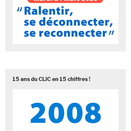
15 ans du CLIC en 15 chiffres !