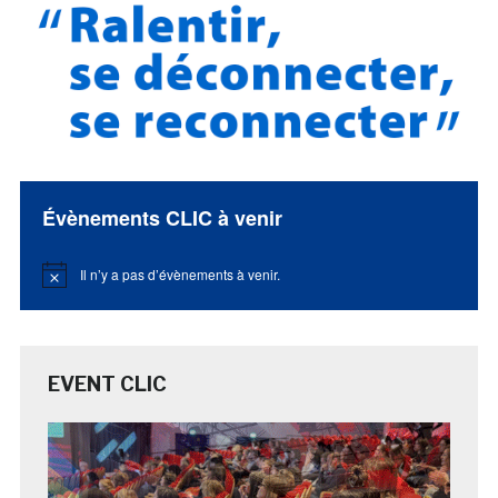
Évènements CLIC à venir
Il n’y a pas d’évènements à venir.
Notice
EVENT CLIC