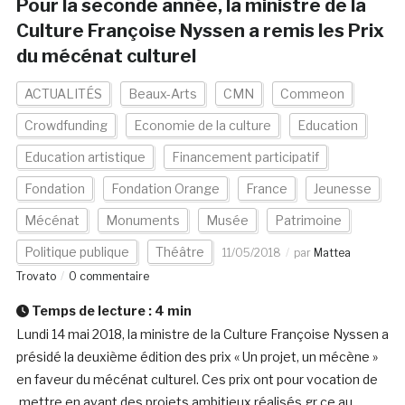
Pour la seconde année, la ministre de la
Culture Françoise Nyssen a remis les Prix
du mécénat culturel
ACTUALITÉS
Beaux-Arts
CMN
Commeon
Crowdfunding
Economie de la culture
Education
Education artistique
Financement participatif
Fondation
Fondation Orange
France
Jeunesse
Mécénat
Monuments
Musée
Patrimoine
Politique publique
Théâtre
11/05/2018
par
Mattea
Trovato
0 commentaire
Temps de lecture :
4
min
Lundi 14 mai 2018, la ministre de la Culture Françoise Nyssen a
présidé la deuxième édition des prix « Un projet, un mécène »
en faveur du mécénat culturel. Ces prix ont pour vocation de
mettre en avant des projets ambitieux réalisés gr ce au