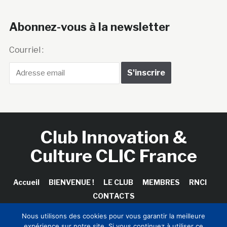
Abonnez-vous à la newsletter
Courriel :
Club Innovation &
Culture CLIC France
Accueil
BIENVENUE !
LE CLUB
MEMBRES
RNCI
CONTACTS
Nous utilisons des cookies pour vous garantir la meilleure
expérience sur notre site. Si vous continuez à utiliser ce