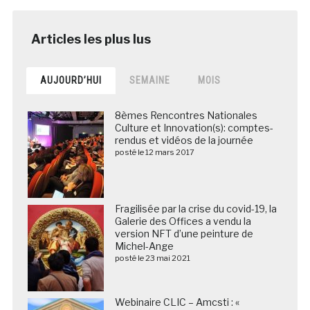
AUJOURD’HUI
SEMAINE
MOIS
8èmes Rencontres Nationales
Culture et Innovation(s): comptes-
rendus et vidéos de la journée
posté le 12 mars 2017
Fragilisée par la crise du covid-19, la
Galerie des Offices a vendu la
version NFT d’une peinture de
Michel-Ange
posté le 23 mai 2021
Webinaire CLIC – Amcsti : «