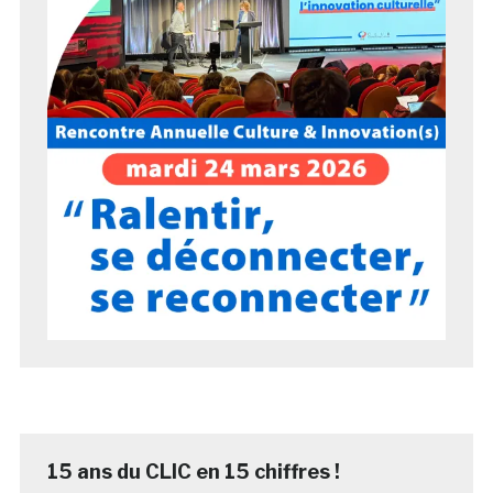
15 ans du CLIC en 15 chiffres !