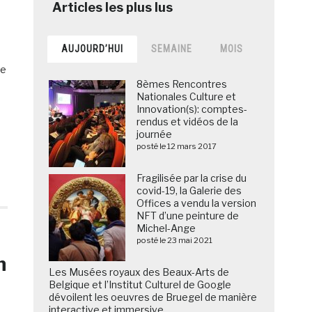
AUJOURD’HUI
SEMAINE
MOIS
de
8èmes Rencontres
Nationales Culture et
Innovation(s): comptes-
rendus et vidéos de la
journée
posté le 12 mars 2017
Fragilisée par la crise du
covid-19, la Galerie des
Offices a vendu la version
NFT d’une peinture de
Michel-Ange
posté le 23 mai 2021
n
Les Musées royaux des Beaux-Arts de
Belgique et l’Institut Culturel de Google
dévoilent les oeuvres de Bruegel de manière
interactive et immersive