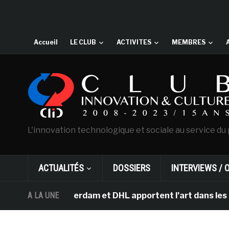
Accueil
LE CLUB
ACTIVITES
MEMBRES
L'innovation technologique et sociale au service du 
ACTUALITÉS
DOSSIERS
INTERVIEWS / 
gh d’Amsterdam et DHL apportent l’art dans les salles d
A LA UNE