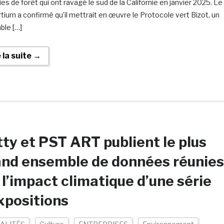
es de forêt qui ont ravagé le sud de la Californie en janvier 2025. Le
tium a confirmé qu’il mettrait en œuvre le Protocole vert Bizot, un
le […]
e la suite →
ty et PST ART publient le plus
nd ensemble de données réunies
 l’impact climatique d’une série
xpositions