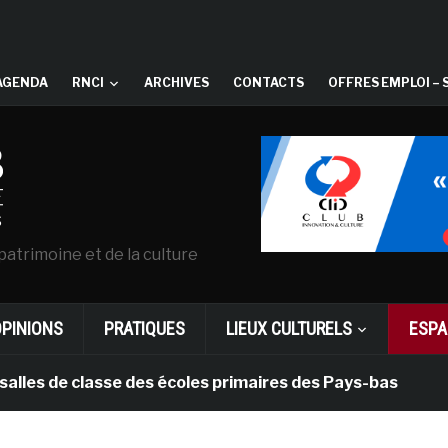
AGENDA
RNCI
ARCHIVES
CONTACTS
OFFRES EMPLOI – 
patrimoine et de la culture
OPINIONS
PRATIQUES
LIEUX CULTURELS
ESPA
e classe des écoles primaires des Pays-bas
il y a 1 