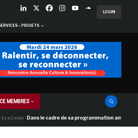
LOGIN
SERVICES – PROJETS
CE MEMBRES
Dans le cadre de sa programmation américaine, Versai
mois