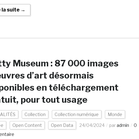
e la suite →
tty Museum : 87 000 images
uvres d’art désormais
ponibles en téléchargement
tuit, pour tout usage
ALITÉS
Collection
Collection numérique
Monde
ée
Open Content
Open Data
24/04/2024
par
admin
0
ntaire