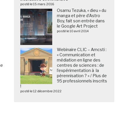
posté le 15 mars 2016
Osamu Tezuka, « dieu » du
manga et père d’Astro
Boy, fait son entrée dans
le Google Art Project
posté le 10 avril 2014
Webinaire CLIC – Amcsti :
« Communication et
médiation en ligne des
de
centres de sciences : de
l’expérimentation à la
pérennisation ? » / Plus de
95 professionnels inscrits
!
posté le 12 décembre 2022