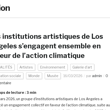
ion
 institutions artistiques de Los
geles s’engagent ensemble en
eur de l’action climatique
ALITÉS
Artistes
Environnement
Galerie d'art
ation sociale
Monde
Musée
16/03/2026
par
admin
0
ntaire
s de lecture :
3
min
ars 2026, un groupe d’institutions artistiques de Los Angeles a
é un engagement collectif en faveur de l’action climatique, suite a