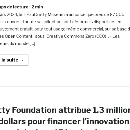
s de lecture :
2
min
ars 2024, le J. Paul Getty Museum a annoncé que près de 87 000
 d’œuvres d’art de sa collection sont désormais disponibles en
argement gratuit, pour tout usage même commercial, sur sa base 
s Open Content, sous Creative Commons Zero (CC0) . « Les
ateurs du monde […]
e la suite →
ty Foundation attribue 1.3 millio
dollars pour financer l’innovation