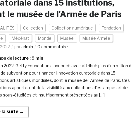
atoriale dans 15 institutions,
t le musée de l’Armée de Paris
ALITÉS
Collection
Collection numérique
Fondation
ce
Mécénat
Monde
Musée
Musée Armée
/2022
par
admin
0 commentaire
s de lecture :
9
min
uin 2022, Getty Foundation a annoncé avoir attribué plus d’un million 
s de subvention pour financer l’innovation curatoriale dans 15
utions artistiques mondiales, dont le musée de l’Armée de Paris. Ces
tions apporteront de la visibilité aux collections d’estampes et de
s sous-étudiées et insuffisamment présentées au […]
e la suite →