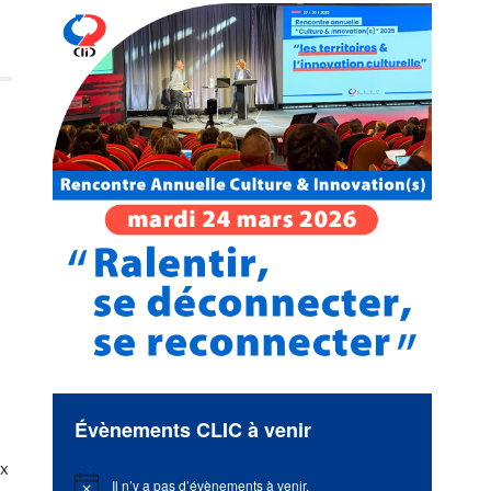
Évènements CLIC à venir
ux
Il n’y a pas d’évènements à venir.