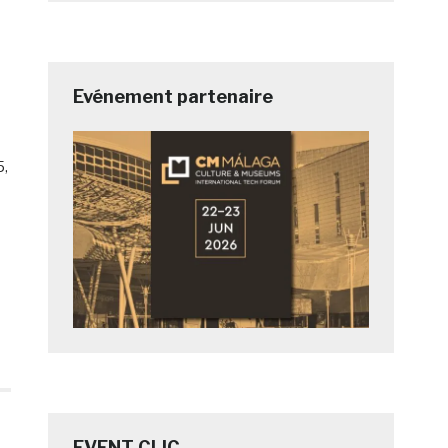
Evénement partenaire
5,
EVENT CLIC