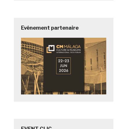
Evénement partenaire
EVENT CLIC