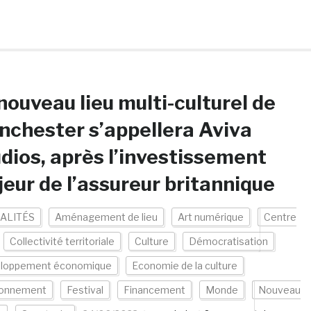
nouveau lieu multi-culturel de
chester s’appellera Aviva
dios, après l’investissement
eur de l’assureur britannique
ALITÉS
Aménagement de lieu
Art numérique
Centre
Collectivité territoriale
Culture
Démocratisation
loppement économique
Economie de la culture
ronnement
Festival
Financement
Monde
Nouveau