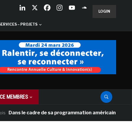
LOGIN
SERVICES – PROJETS
CE MEMBRES
s le cadre de sa programmation américaine, Versailles pr