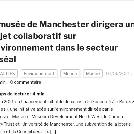
musée de Manchester dirigera u
jet collaboratif sur
nvironnement dans le secteur
séal
ALITÉS
Environnement
Monde
Musée
07/06/2021
min
0 commentaire
s de lecture :
4
min
uin 2021, un financement initial de deux ans a été accordé à « Roots 
s », une initiative axée sur l’environnement dirigée par le
ester Museum, Museum Development North West, le Carbon
cy Trust et l’Université de Manchester. Une subvention de la loterie
ale et du Conseil des arts […]