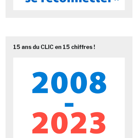
15 ans du CLIC en 15 chiffres !