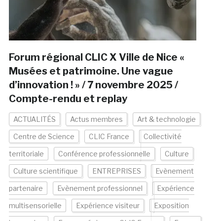
Forum régional CLIC X Ville de Nice «
Musées et patrimoine. Une vague
d’innovation ! » / 7 novembre 2025 /
Compte-rendu et replay
ACTUALITÉS
Actus membres
Art & technologie
Centre de Science
CLIC France
Collectivité
territoriale
Conférence professionnelle
Culture
Culture scientifique
ENTREPRISES
Evènement
partenaire
Evènement professionnel
Expérience
multisensorielle
Expérience visiteur
Exposition