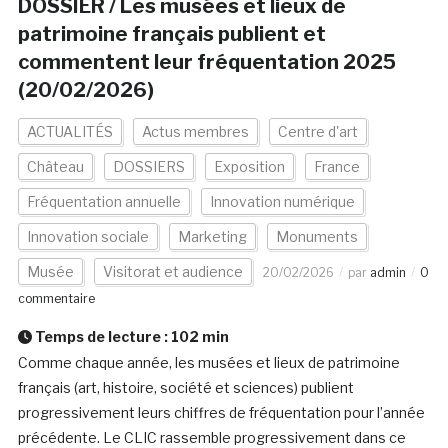
DOSSIER / Les musées et lieux de
patrimoine français publient et
commentent leur fréquentation 2025
(20/02/2026)
ACTUALITÉS
Actus membres
Centre d'art
Château
DOSSIERS
Exposition
France
Fréquentation annuelle
Innovation numérique
Innovation sociale
Marketing
Monuments
Musée
Visitorat et audience
20/02/2026
par
admin
0
commentaire
Temps de lecture :
102
min
Comme chaque année, les musées et lieux de patrimoine
français (art, histoire, société et sciences) publient
progressivement leurs chiffres de fréquentation pour l’année
précédente. Le CLIC rassemble progressivement dans ce