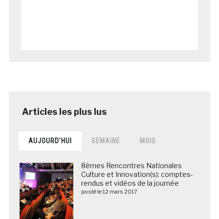
AUJOURD’HUI
SEMAINE
MOIS
8èmes Rencontres Nationales
Culture et Innovation(s): comptes-
rendus et vidéos de la journée
posté le 12 mars 2017