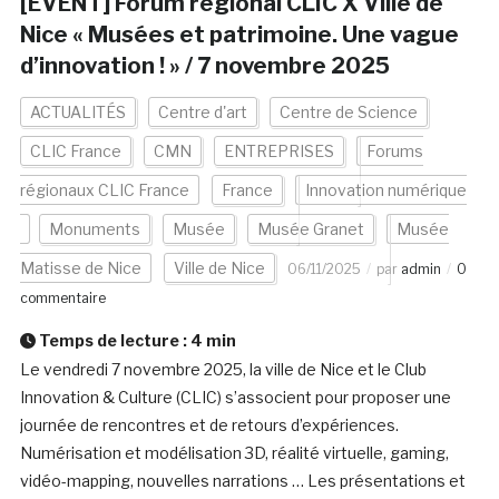
[EVENT] Forum régional CLIC X Ville de
Nice « Musées et patrimoine. Une vague
d’innovation ! » / 7 novembre 2025
ACTUALITÉS
Centre d'art
Centre de Science
CLIC France
CMN
ENTREPRISES
Forums
régionaux CLIC France
France
Innovation numérique
Monuments
Musée
Musée Granet
Musée
Matisse de Nice
Ville de Nice
06/11/2025
par
admin
0
commentaire
Temps de lecture :
4
min
Le vendredi 7 novembre 2025, la ville de Nice et le Club
Innovation & Culture (CLIC) s’associent pour proposer une
journée de rencontres et de retours d’expériences.
Numérisation et modélisation 3D, réalité virtuelle, gaming,
vidéo-mapping, nouvelles narrations … Les présentations et