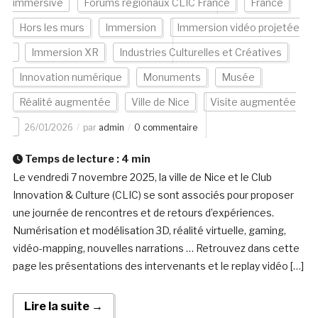
immersive
Forums régionaux CLIC France
France
Hors les murs
Immersion
Immersion vidéo projetée
Immersion XR
Industries Culturelles et Créatives
Innovation numérique
Monuments
Musée
Réalité augmentée
Ville de Nice
Visite augmentée
26/01/2026
par
admin
0 commentaire
Temps de lecture :
4
min
Le vendredi 7 novembre 2025, la ville de Nice et le Club
Innovation & Culture (CLIC) se sont associés pour proposer
une journée de rencontres et de retours d’expériences.
Numérisation et modélisation 3D, réalité virtuelle, gaming,
vidéo-mapping, nouvelles narrations … Retrouvez dans cette
page les présentations des intervenants et le replay vidéo […]
Lire la suite →