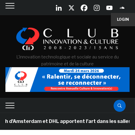
LOGIN
L'innovation technologique et sociale au service du
patrimoine et de la culture
msterdam et DHL apportent l’art dans les salles de clas