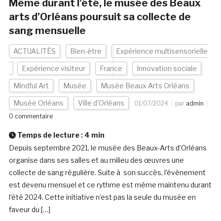
Même durant l’été, le musée des Beaux
arts d’Orléans poursuit sa collecte de
sang mensuelle
ACTUALITÉS
Bien-être
Expérience multisensorielle
Expérience visiteur
France
Innovation sociale
Mindful Art
Musée
Musée Beaux Arts Orléans
Musée Orléans
Ville d'Orléans
01/07/2024
par
admin
0 commentaire
Temps de lecture :
4
min
Depuis septembre 2021, le musée des Beaux-Arts d’Orléans
organise dans ses salles et au milieu des œuvres une
collecte de sang régulière. Suite à son succès, l’évènement
est devenu mensuel et ce rythme est même maintenu durant
l’été 2024. Cette initiative n’est pas la seule du musée en
faveur du […]