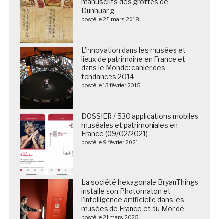
manuscrits des grottes de
Dunhuang
posté le 25 mars 2018
L’innovation dans les musées et
lieux de patrimoine en France et
dans le Monde: cahier des
tendances 2014
posté le 13 février 2015
DOSSIER / 530 applications mobiles
muséales et patrimoniales en
France (09/02/2021)
posté le 9 février 2021
La société hexagonale BryanThings
installe son Photomaton et
l’intelligence artificielle dans les
musées de France et du Monde
posté le 21 mars 2025