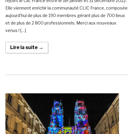
rejoint le Clic France entre le 1er janvier et 31 décembre 2022.
Elle viennent enrichir la communauté CLIC France, composée
aujourd’hui de plus de 190 membres gérant plus de 700 lieux
et de plus de 2 800 professionnels. Merci aux nouveaux
venus ! […]
Lire la suite →