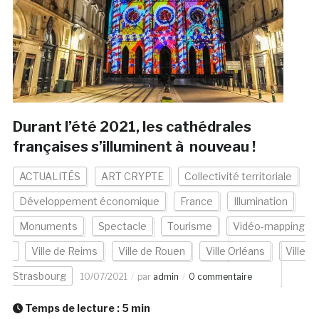
Durant l’été 2021, les cathédrales
françaises s’illuminent à nouveau !
ACTUALITÉS
ART CRYPTE
Collectivité territoriale
Développement économique
France
Illumination
Monuments
Spectacle
Tourisme
Vidéo-mapping
Ville de Reims
Ville de Rouen
Ville Orléans
Ville
Strasbourg
10/07/2021
par
admin
0 commentaire
Temps de lecture :
5
min