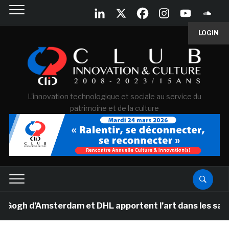
LOGIN
L'innovation technologique et sociale au service du
patrimoine et de la culture
 d’Amsterdam et DHL apportent l’art dans les salles de 