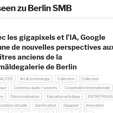
seen zu Berlin SMB
c les gigapixels et l’IA, Google
ne de nouvelles perspectives au
tres anciens de la
äldegalerie de Berlin
ALITÉS
Art & technologie
Collection
Collection
ique
Contenus audio / sonores
Coopération internationale
re
Démocratisation
Education artistique
ENTREPRISES
position virtuelle
Gamification
Gigapixel
Innovation