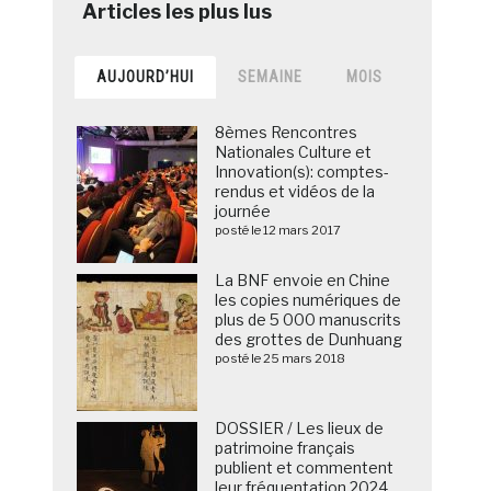
AUJOURD’HUI
SEMAINE
MOIS
8èmes Rencontres
Nationales Culture et
Innovation(s): comptes-
rendus et vidéos de la
journée
posté le 12 mars 2017
La BNF envoie en Chine
les copies numériques de
plus de 5 000 manuscrits
des grottes de Dunhuang
posté le 25 mars 2018
DOSSIER / Les lieux de
patrimoine français
publient et commentent
leur fréquentation 2024