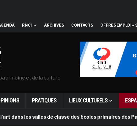
AGENDA
RNCI
ARCHIVES
CONTACTS
OFFRES EMPLOI – 
patrimoine et de la culture
OPINIONS
PRATIQUES
LIEUX CULTURELS
ESPA
s les salles de classe des écoles primaires des Pays-ba