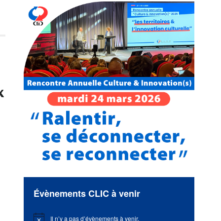
x
Évènements CLIC à venir
Il n’y a pas d’évènements à venir.