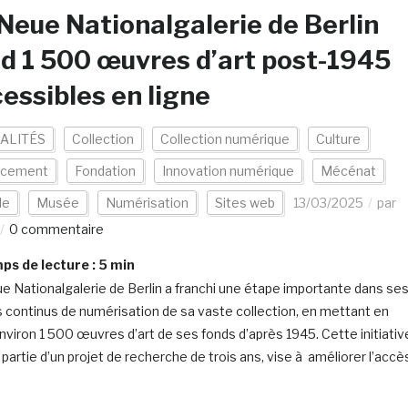
Neue Nationalgalerie de Berlin
d 1 500 œuvres d’art post-1945
essibles en ligne
ALITÉS
Collection
Collection numérique
Culture
ncement
Fondation
Innovation numérique
Mécénat
de
Musée
Numérisation
Sites web
13/03/2025
par
0 commentaire
s de lecture :
5
min
e Nationalgalerie de Berlin a franchi une étape importante dans se
s continus de numérisation de sa vaste collection, en mettant en
environ 1 500 œuvres d’art de ses fonds d’après 1945. Cette initiativ
t partie d’un projet de recherche de trois ans, vise à améliorer l’accè