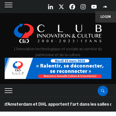
LOGIN
L'innovation technologique et sociale au service du
patrimoine et de la culture
sterdam et DHL apportent l’art dans les salles de class