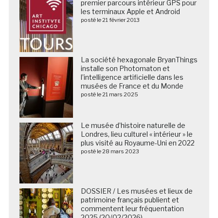
premier parcours intérieur GPS pour
les terminaux Apple et Android
posté le 21 février 2013
La société hexagonale BryanThings
installe son Photomaton et
l’intelligence artificielle dans les
musées de France et du Monde
posté le 21 mars 2025
Le musée d’histoire naturelle de
Londres, lieu culturel « intérieur » le
plus visité au Royaume-Uni en 2022
posté le 28 mars 2023
DOSSIER / Les musées et lieux de
patrimoine français publient et
commentent leur fréquentation
2025 (20/02/2026)