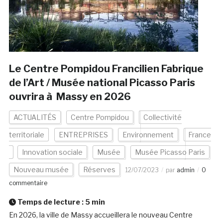
Le Centre Pompidou Francilien Fabrique
de l’Art / Musée national Picasso Paris
ouvrira à Massy en 2026
ACTUALITÉS
Centre Pompidou
Collectivité
territoriale
ENTREPRISES
Environnement
France
Innovation sociale
Musée
Musée Picasso Paris
Nouveau musée
Réserves
12/07/2023
par
admin
0
commentaire
Temps de lecture :
5
min
En 2026, la ville de Massy accueillera le nouveau Centre