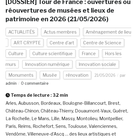
[DOSSIER] Tour de France : ouvertures ou
réouvertures de musées et lieux de
patrimoine en 2026 (21/05/2026)
ACTUALITÉS
Actus membres
Aménagement de lieu
ART CRYPTE
Centre d'art
Centre de Science
Culture
Culture scientifique
France
Hors les
murs
Innovation numérique
Innovation sociale
Monuments
Musée
rénovation
21/05/2026
par
admin
0 commentaire
Temps de lecture :
32
min
Arles, Aubusson, Bordeaux, Boulogne-Billancourt, Brest,
Château-Chinon, Château-Thierry, Douaumont-Vaux, Guéret,
La Rochelle, Le Mans, Lille, Massy, Montolieu, Montpellier,
Paris, Reims, Rochefort, Sens, Toulouse, Valenciennes,
Vendôme, Villeneuve-d’Ascq … des lieux artistiques et