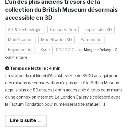
L’un des plus anciens trésors de la
collection du British Museum désormais
accessible en 3D
Art & technologie
Conservation
Impression 3D
Modélisation
Modélisation 3D
Patrimoine
Royaume Uni
Syrie
11/04/2017
par
Morgane Delaby
0
commentaire
Temps de lecture :
4
min
La statue du roi Idrimi d’Alalakh, vieille de 3500 ans, qui pour
des raisons de conservation n’a pas quitté le British Museum
depuis plus de 80 ans, est enfin accessible à tous ceux munis
d’une connexion Internet. La London Gallery a collaboré avec
la Factum Fondation pour numériser ladite statue […]
Lire la suite →