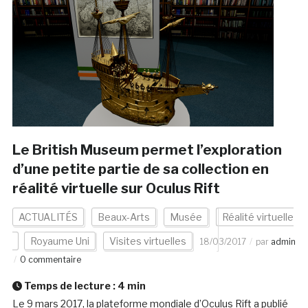
Le British Museum permet l’exploration
d’une petite partie de sa collection en
réalité virtuelle sur Oculus Rift
ACTUALITÉS
Beaux-Arts
Musée
Réalité virtuelle
Royaume Uni
Visites virtuelles
18/03/2017
par
admin
0 commentaire
Temps de lecture :
4
min
Le 9 mars 2017, la plateforme mondiale d’Oculus Rift a publié