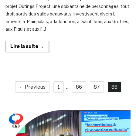
projet Outings Project, une soixantaine de personnages, tout
droit sortis des salles beaux-arts, investissent divers b
timents à Plainpalais, à la Jonction, à Saint-Jean, aux Grottes,
aux P quis et aux […]
Lire la suite →
← Previous
1
…
86
87
88