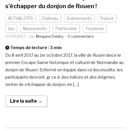
s’échapper du donjon de Rouen !
ACTUALITÉS
Château
Evénements
France
Jeu
Monuments
Patrimoine
Tourisme
07/04/2017
par
Morgane Delaby
0 commentaire
Temps de lecture :
3
min
Du 8 avril 2017 au 1er octobre 2017, la ville de Rouen lance le
premier Escape Game historique et culturel de Normandie au
donjon de Rouen. Enfermé en équipe dans ce lieu insolite, les
participants devront, gr ce à des indices et des énigmes,
tenter de s’échapper du donjon, en […]
Lire la suite →