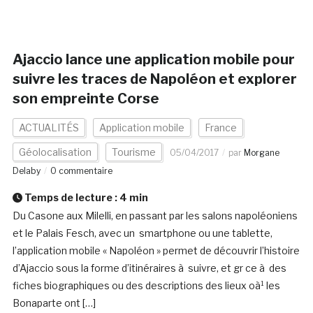
Ajaccio lance une application mobile pour
suivre les traces de Napoléon et explorer
son empreinte Corse
ACTUALITÉS
Application mobile
France
Géolocalisation
Tourisme
05/04/2017
par
Morgane
Delaby
0 commentaire
Temps de lecture :
4
min
Du Casone aux Milelli, en passant par les salons napoléoniens
et le Palais Fesch, avec un smartphone ou une tablette,
l’application mobile « Napoléon » permet de découvrir l’histoire
d’Ajaccio sous la forme d’itinéraires à suivre, et gr ce à des
fiches biographiques ou des descriptions des lieux oà¹ les
Bonaparte ont […]