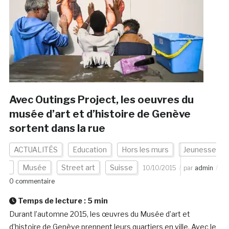
Avec Outings Project, les oeuvres du
musée d’art et d’histoire de Genève
sortent dans la rue
ACTUALITÉS
Education
Hors les murs
Jeunesse
Musée
Street art
Suisse
10/10/2015
par
admin
0 commentaire
Temps de lecture :
5
min
Durant l’automne 2015, les œuvres du Musée d’art et
d’histoire de Genève prennent leurs quartiers en ville. Avec le