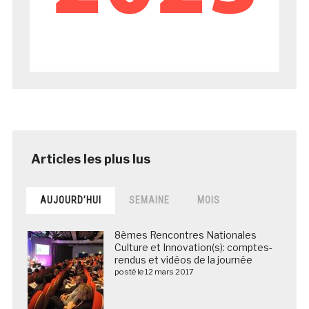
AUJOURD’HUI
SEMAINE
MOIS
8èmes Rencontres Nationales
Culture et Innovation(s): comptes-
rendus et vidéos de la journée
posté le 12 mars 2017