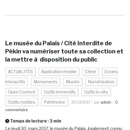
Le musée du Palais / Cité Interdite de
Pékin va numériser toute sa collection et
la mettre à disposition du public
ACTUALITÉS
Application mobile
Chine
Ecrans
interactifs
Monuments
Musée
Numérisation
Open Content
Outils immersifs
Outils in-situ
Outils mobiles
Patrimoine
31/03/2017
par
admin
0
commentaire
Temps de lecture :
3
min
Le jeudi 30 mars 2017, le musée du Palais, également connu