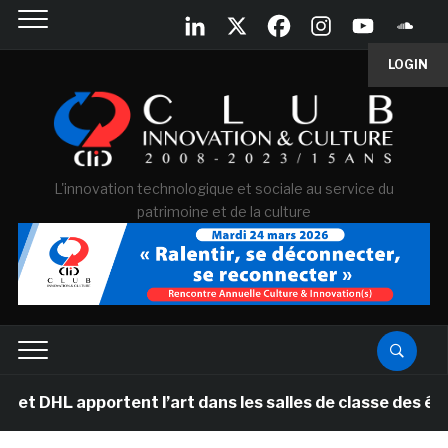
LOGIN
L'innovation technologique et sociale au service du
patrimoine et de la culture
pportent l’art dans les salles de classe des écoles pri