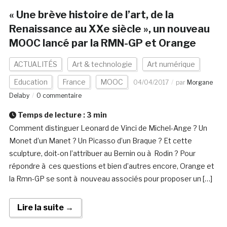
« Une brève histoire de l’art, de la
Renaissance au XXe siècle », un nouveau
MOOC lancé par la RMN-GP et Orange
ACTUALITÉS
Art & technologie
Art numérique
Education
France
MOOC
04/04/2017
par
Morgane
Delaby
0 commentaire
Temps de lecture :
3
min
Comment distinguer Leonard de Vinci de Michel-Ange ? Un
Monet d’un Manet ? Un Picasso d’un Braque ? Et cette
sculpture, doit-on l’attribuer au Bernin ou à Rodin ? Pour
répondre à ces questions et bien d’autres encore, Orange et
la Rmn-GP se sont à nouveau associés pour proposer un […]
Lire la suite →