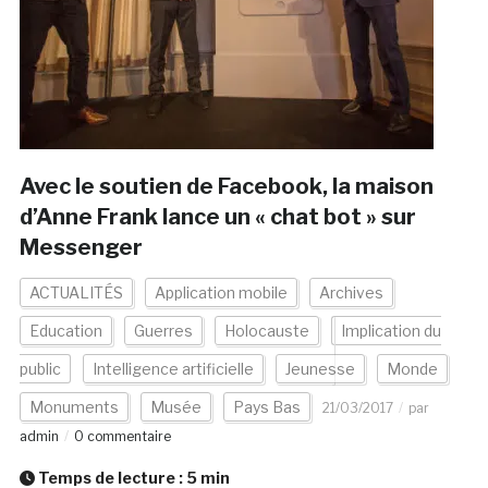
Avec le soutien de Facebook, la maison
d’Anne Frank lance un « chat bot » sur
Messenger
ACTUALITÉS
Application mobile
Archives
Education
Guerres
Holocauste
Implication du
public
Intelligence artificielle
Jeunesse
Monde
Monuments
Musée
Pays Bas
21/03/2017
par
admin
0 commentaire
Temps de lecture :
5
min