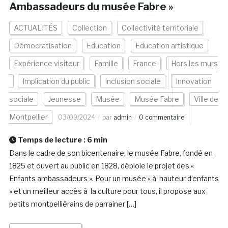
Ambassadeurs du musée Fabre »
ACTUALITÉS
Collection
Collectivité territoriale
Démocratisation
Education
Education artistique
Expérience visiteur
Famille
France
Hors les murs
Implication du public
Inclusion sociale
Innovation
sociale
Jeunesse
Musée
Musée Fabre
Ville de
Montpellier
03/09/2024
par
admin
0 commentaire
Temps de lecture :
6
min
Dans le cadre de son bicentenaire, le musée Fabre, fondé en
1825 et ouvert au public en 1828, déploie le projet des «
Enfants ambassadeurs ». Pour un musée « à hauteur d’enfants
» et un meilleur accès à la culture pour tous, il propose aux
petits montpelliérains de parrainer […]