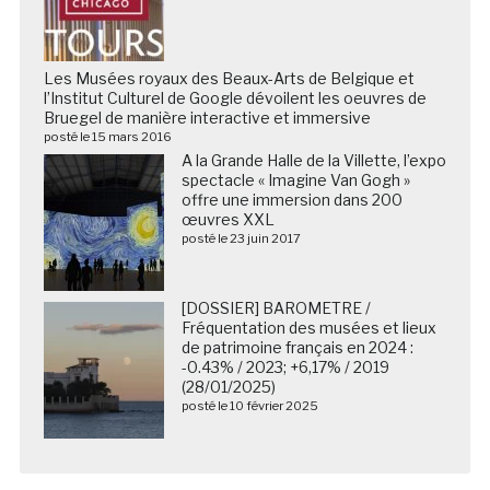
Les Musées royaux des Beaux-Arts de Belgique et
l’Institut Culturel de Google dévoilent les oeuvres de
Bruegel de manière interactive et immersive
posté le 15 mars 2016
A la Grande Halle de la Villette, l’expo
spectacle « Imagine Van Gogh »
offre une immersion dans 200
œuvres XXL
posté le 23 juin 2017
[DOSSIER] BAROMETRE /
Fréquentation des musées et lieux
de patrimoine français en 2024 :
-0.43% / 2023; +6,17% / 2019
(28/01/2025)
posté le 10 février 2025