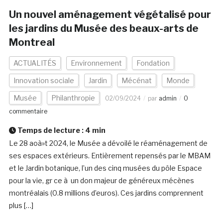
Un nouvel aménagement végétalisé pour
les jardins du Musée des beaux-arts de
Montreal
ACTUALITÉS
Environnement
Fondation
Innovation sociale
Jardin
Mécénat
Monde
Musée
Philanthropie
02/09/2024
par
admin
0
commentaire
Temps de lecture :
4
min
Le 28 aoà»t 2024, le Musée a dévoilé le réaménagement de
ses espaces extérieurs. Entièrement repensés par le MBAM
et le Jardin botanique, l’un des cinq musées du pôle Espace
pour la vie, gr ce à un don majeur de généreux mécènes
montréalais (0.8 millions d’euros). Ces jardins comprennent
plus […]