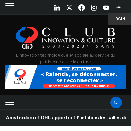
LOGIN
L'innovation technologique et sociale au service du
patrimoine et de la culture
erdam et DHL apportent l’art dans les salles de classe 