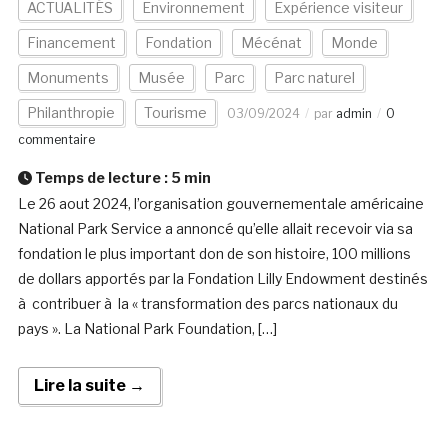
ACTUALITÉS
Environnement
Expérience visiteur
Financement
Fondation
Mécénat
Monde
Monuments
Musée
Parc
Parc naturel
Philanthropie
Tourisme
03/09/2024
par
admin
0
commentaire
Temps de lecture :
5
min
Le 26 aout 2024, l’organisation gouvernementale américaine
National Park Service a annoncé qu’elle allait recevoir via sa
fondation le plus important don de son histoire, 100 millions
de dollars apportés par la Fondation Lilly Endowment destinés
à contribuer à la « transformation des parcs nationaux du
pays ». La National Park Foundation, […]
Lire la suite →