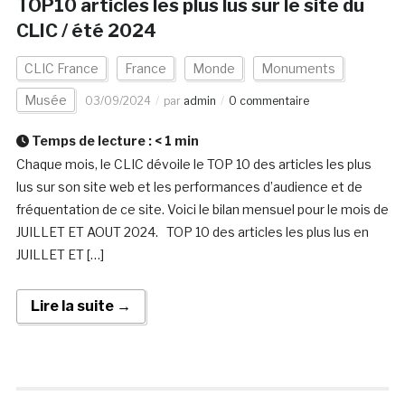
TOP10 articles les plus lus sur le site du
CLIC / été 2024
CLIC France
France
Monde
Monuments
Musée
03/09/2024
par
admin
0 commentaire
Temps de lecture :
< 1
min
Chaque mois, le CLIC dévoile le TOP 10 des articles les plus
lus sur son site web et les performances d’audience et de
fréquentation de ce site. Voici le bilan mensuel pour le mois de
JUILLET ET AOUT 2024. TOP 10 des articles les plus lus en
JUILLET ET […]
Lire la suite →