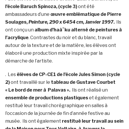
l’école Baruch Spinoza, (cycle 3)
ont été
ambassadeurs d’une
œuvre emblématique de Pierre
Soulages,
Peinture, 290 x 6454 cm, Janvier 1997
.
Ils
ont conçu un
album d’haà¯ku alterné de peintures à
l’acrylique
. Contrastes du noir et du blanc, travail
autour de la texture et de la matière, les élèves ont
élaboré une production mixte inspirée par la
démarche de l’artiste.
. Les
élèves de CP-CE1 de l’école Jules Simon (cycle
2)
ont travaillé sur le
tableau de Gustave Courbet
« Le bord de mer à Palavas ».
Ils ont réalisé un
ensemble de productions plastiques
et également
restitué leur travail chorégraphique en salles à
l’occasion de la journée de fin d’année festive au
musée. Ils ont également
restitué leur travail au sein
de la Maison pour Tous Voltaire, à travers la