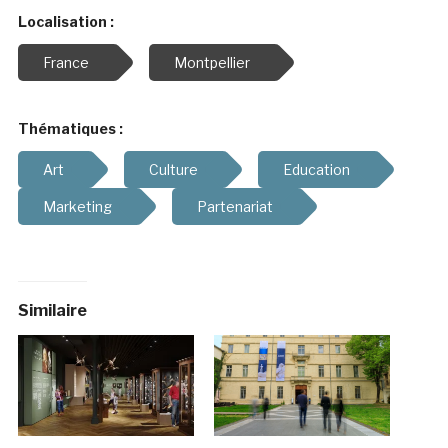
Localisation :
France
Montpellier
Thématiques :
Art
Culture
Education
Marketing
Partenariat
Similaire