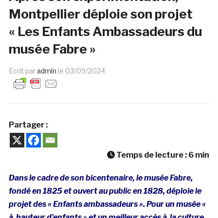
Montpellier déploie son projet
« Les Enfants Ambassadeurs du
musée Fabre »
Ecrit par
admin
le
03/09/2024
Partager :
Temps de lecture :
6
min
Dans le cadre de son bicentenaire, le musée Fabre,
fondé en 1825 et ouvert au public en 1828, déploie le
projet des « Enfants ambassadeurs ». Pour un musée «
à hauteur d’enfants » et un meilleur accès à la culture