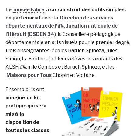
Le
musée Fabre
a co-construit des outils simples,
en partenariat
avec la
Direction des services
départementaux de l’à‰ducation nationale de
l’Hérault (DSDEN 34)
, la Conseillère pédagogique
départementale en arts visuels pour le premier degré,
trois enseignantes (écoles Baruch Spinoza, Jules
Simon, La Fontaine) et leurs élèves, les enfants des
ALSH à‰mile Combes et Baruch Spinoza, et les
Maisons pour Tous
Chopin et Voltaire.
Ensemble, ils ont
imaginé un kit
pratique qui sera
mis à la
disposition de
toutes les classes