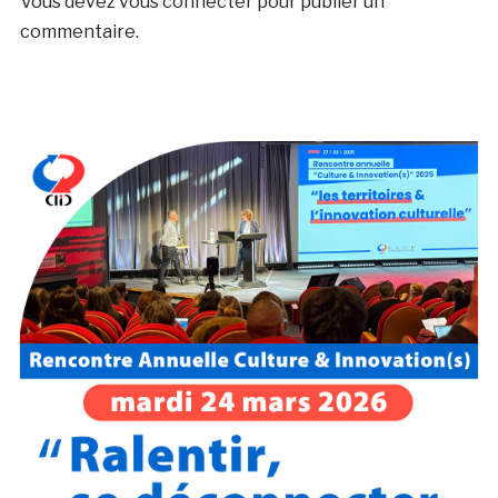
Vous devez
vous connecter
pour publier un
commentaire.