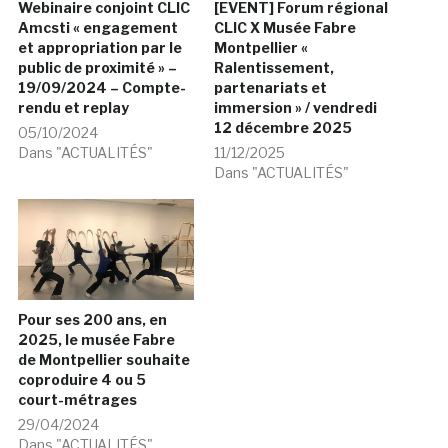
Webinaire conjoint CLIC
[EVENT] Forum régional
Amcsti « engagement
CLIC X Musée Fabre
et appropriation par le
Montpellier «
public de proximité » –
Ralentissement,
19/09/2024 – Compte-
partenariats et
rendu et replay
immersion » / vendredi
12 décembre 2025
05/10/2024
Dans "ACTUALITÉS"
11/12/2025
Dans "ACTUALITÉS"
Pour ses 200 ans, en
2025, le musée Fabre
de Montpellier souhaite
coproduire 4 ou 5
court-métrages
29/04/2024
Dans "ACTUALITÉS"