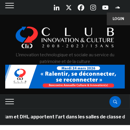
LOGIN
L'innovation technologique et sociale au service du
patrimoine et de la culture
L apportent l’art dans les salles de classe des écoles 