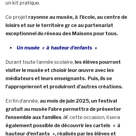
un kit pratique.
Ce projet
rayonne au musée, à l’école, au centre de
loisirs et sur le territoire gr ce au partenariat
exceptionnel du réseau des Maisons pour tous.
Un musée
«
à hauteur d’enfants
»
Durant toute l’année scolaire,
les élèves pourront
visiter le musée et choisir leur œuvre avec les
médiateurs et leurs enseignants.
Puis, ils se
l’approprieront et produiront d’autres créations.
En fin d’année,
au mois de juin 2025, un festival
gratuit au musée Fabre permettra de présenter
l’ensemble aux familles
. à€ cette occasion, il sera
également possible de découvrir les cartels
«
à
hauteur d’enfants
»
, réalisés par les élèves et