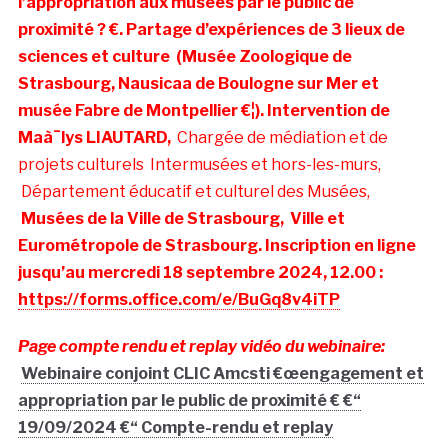
l’appropriation aux musées par le public de
proximité ? €. Partage d’expériences de
3 lieux de
sciences et culture
(Musée Zoologique de
Strasbourg, Nausicaa de Boulogne sur Mer et
musée Fabre de Montpellier €¦). Intervention de
Maà¯lys LIAUTARD,
Chargée de médiation et de
projets culturels Intermusées et hors-les-murs,
Département éducatif et culturel des Musées,
Musées de la Ville de Strasbourg,
Ville et
Eurométropole de Strasbourg
. Inscription en ligne
jusqu’au mercredi 18 septembre 2024, 12.00 :
https://forms.office.com/e/BuGq8v4iTP
Page compte rendu et replay vidéo du webinaire:
Webinaire conjoint CLIC Amcsti €œengagement et
appropriation par le public de proximité € €“
19/09/2024 €“ Compte-rendu et replay