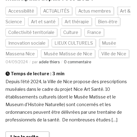
Accessibilité
ACTUALITÉS
Actus membres
Art &
Science
Art et santé
Art thérapie
Bien-être
Collectivité territoriale
Culture
France
Innovation sociale
LIEUX CULTURELS
Musée
Massena Nice
Musée Matisse de Nice
Ville de Nice
04/09/2024
par
adele thiers
0 commentaire
Temps de lecture :
3
min
Depuis l’été 2024, la Ville de Nice propose des prescriptions
muséales dans le cadre du projet Nice Art Santé. 10
établissements culturels (dont le Musée Matisse et le
Museum d’Histoire Naturelle) sont concernés et les
ordonnances peuvent être délivrées par une trentaine de
professionnels de la santé. De nombreuses études […]