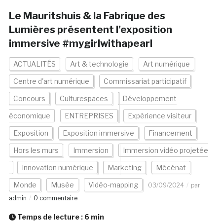
Le Mauritshuis & la Fabrique des
Lumières présentent l’exposition
immersive #mygirlwithapearl
ACTUALITÉS
Art & technologie
Art numérique
Centre d'art numérique
Commissariat participatif
Concours
Culturespaces
Développement
économique
ENTREPRISES
Expérience visiteur
Exposition
Exposition immersive
Financement
Hors les murs
Immersion
Immersion vidéo projetée
Innovation numérique
Marketing
Mécénat
Monde
Musée
Vidéo-mapping
03/09/2024
par
admin
0 commentaire
Temps de lecture :
6
min