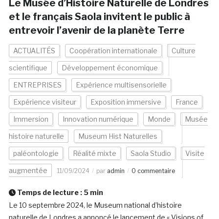
Le Musée d’Histoire Naturelle de Londres
et le français Saola invitent le public à
entrevoir l’avenir de la planète Terre
ACTUALITÉS
Coopération internationale
Culture
scientifique
Développement économique
ENTREPRISES
Expérience multisensorielle
Expérience visiteur
Exposition immersive
France
Immersion
Innovation numérique
Monde
Musée
histoire naturelle
Museum Hist Naturelles
paléontologie
Réalité mixte
Saola Studio
Visite
augmentée
11/09/2024
par
admin
0 commentaire
Temps de lecture :
5
min
Le 10 septembre 2024, le Museum national d’histoire
naturelle de Londres a annoncé le lancement de « Visions of