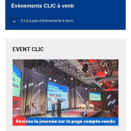
Évènements CLIC à venir
Il n’y a pas d’évènements à venir.
Notice
EVENT CLIC