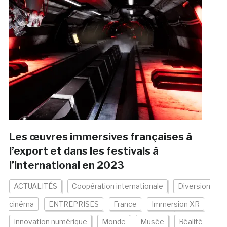
Les œuvres immersives françaises à
l’export et dans les festivals à
l’international en 2023
ACTUALITÉS
Coopération internationale
Diversion
cinéma
ENTREPRISES
France
Immersion XR
Innovation numérique
Monde
Musée
Réalité