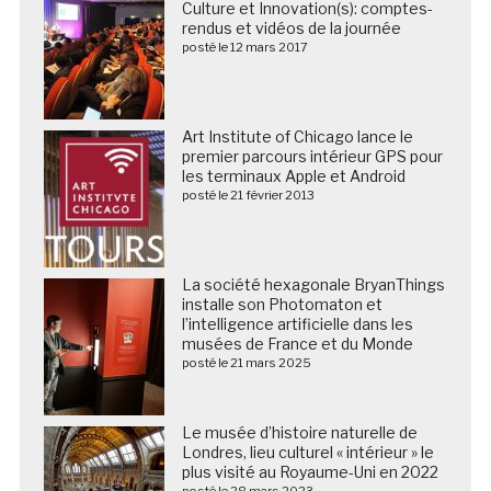
Culture et Innovation(s): comptes-
rendus et vidéos de la journée
posté le 12 mars 2017
Art Institute of Chicago lance le
premier parcours intérieur GPS pour
les terminaux Apple et Android
posté le 21 février 2013
La société hexagonale BryanThings
installe son Photomaton et
l’intelligence artificielle dans les
musées de France et du Monde
posté le 21 mars 2025
Le musée d’histoire naturelle de
Londres, lieu culturel « intérieur » le
plus visité au Royaume-Uni en 2022
posté le 28 mars 2023