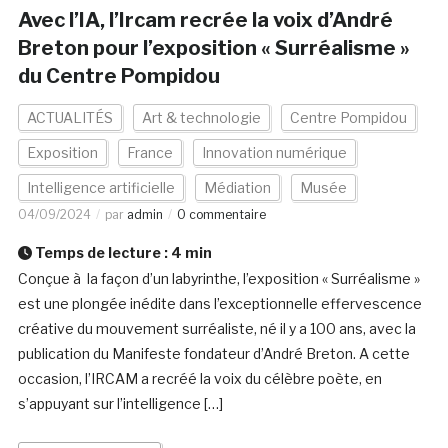
Avec l’IA, l’Ircam recrée la voix d’André
Breton pour l’exposition « Surréalisme »
du Centre Pompidou
ACTUALITÉS
Art & technologie
Centre Pompidou
Exposition
France
Innovation numérique
Intelligence artificielle
Médiation
Musée
04/09/2024
par
admin
0 commentaire
Temps de lecture :
4
min
Conçue à la façon d’un labyrinthe, l’exposition « Surréalisme »
est une plongée inédite dans l’exceptionnelle effervescence
créative du mouvement surréaliste, né il y a 100 ans, avec la
publication du Manifeste fondateur d’André Breton. A cette
occasion, l’IRCAM a recréé la voix du célèbre poète, en
s’appuyant sur l’intelligence […]