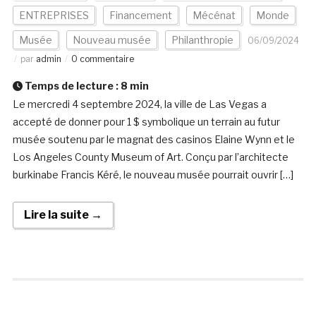
ENTREPRISES
Financement
Mécénat
Monde
Musée
Nouveau musée
Philanthropie
06/09/2024
par
admin
0 commentaire
Temps de lecture :
8
min
Le mercredi 4 septembre 2024, la ville de Las Vegas a
accepté de donner pour 1 $ symbolique un terrain au futur
musée soutenu par le magnat des casinos Elaine Wynn et le
Los Angeles County Museum of Art. Conçu par l’architecte
burkinabe Francis Kéré, le nouveau musée pourrait ouvrir […]
Lire la suite →