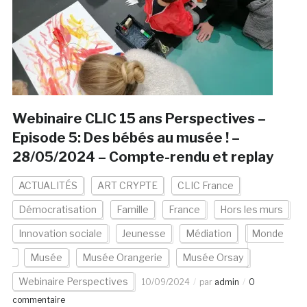
Webinaire CLIC 15 ans Perspectives –
Episode 5: Des bébés au musée ! –
28/05/2024 – Compte-rendu et replay
ACTUALITÉS
ART CRYPTE
CLIC France
Démocratisation
Famille
France
Hors les murs
Innovation sociale
Jeunesse
Médiation
Monde
Musée
Musée Orangerie
Musée Orsay
Webinaire Perspectives
10/09/2024
par
admin
0
commentaire