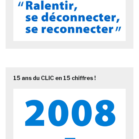
15 ans du CLIC en 15 chiffres !