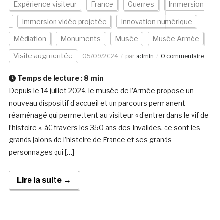
Expérience visiteur
France
Guerres
Immersion
Immersion vidéo projetée
Innovation numérique
Médiation
Monuments
Musée
Musée Armée
Visite augmentée
05/09/2024
par
admin
0 commentaire
Temps de lecture :
8
min
Depuis le 14 juillet 2024, le musée de l’Armée propose un
nouveau dispositif d’accueil et un parcours permanent
réaménagé qui permettent au visiteur « d’entrer dans le vif de
l’histoire ». à€ travers les 350 ans des Invalides, ce sont les
grands jalons de l’histoire de France et ses grands
personnages qui […]
Lire la suite →