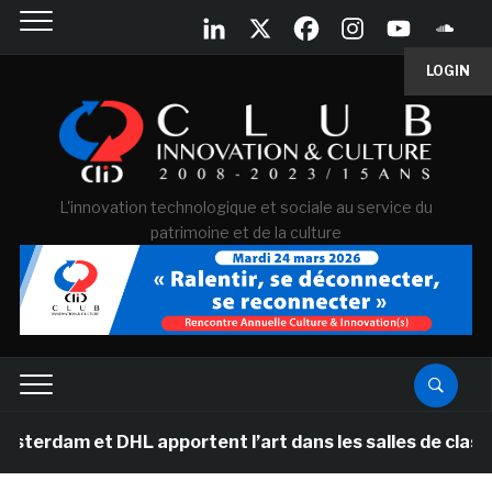
LOGIN
L'innovation technologique et sociale au service du
patrimoine et de la culture
 DHL apportent l’art dans les salles de classe des écol