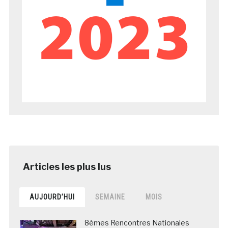
AUJOURD’HUI
SEMAINE
MOIS
8èmes Rencontres Nationales