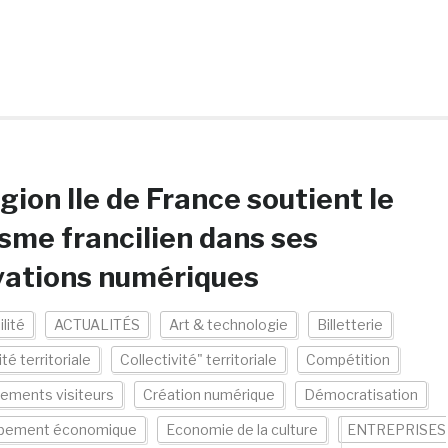
gion Ile de France soutient le
sme francilien dans ses
vations numériques
lité
ACTUALITÉS
Art & technologie
Billetterie
ité territoriale
Collectivité" territoriale
Compétition
ements visiteurs
Création numérique
Démocratisation
pement économique
Economie de la culture
ENTREPRISES