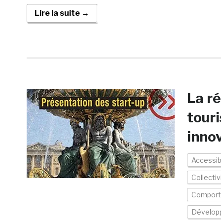
Lire la suite →
La ré
touri
inno
Accessibi
Collectiv
Comport
Dévelop