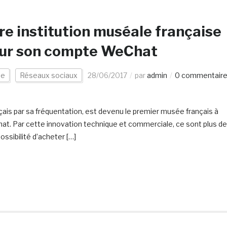
re institution muséale française
t sur son compte WeChat
ée
Réseaux sociaux
28/06/2017
par
admin
0 commentair
çais par sa fréquentation, est devenu le premier musée français à
at. Par cette innovation technique et commerciale, ce sont plus de
ossibilité d’acheter […]