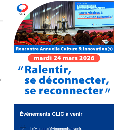
in
Évènements CLIC à venir
Il n’y a pas d’évènements à venir.