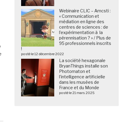
Webinaire CLIC – Amcsti :
« Communication et
médiation en ligne des
centres de sciences : de
l’expérimentation à la
pérennisation ? » / Plus de
95 professionnels inscrits
e
!
e
posté le 12 décembre 2022
La société hexagonale
BryanThings installe son
Photomaton et
l’intelligence artificielle
dans les musées de
France et du Monde
posté le 21 mars 2025