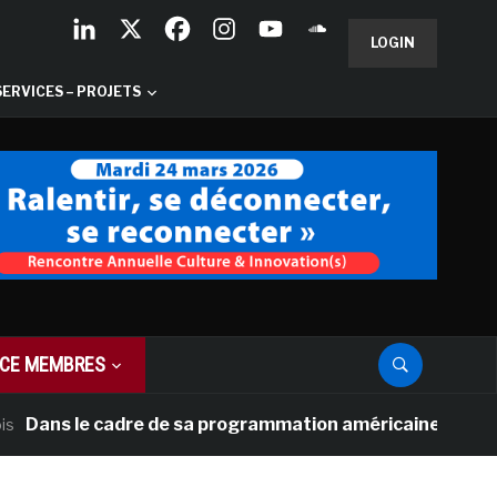
LOGIN
SERVICES – PROJETS
CE MEMBRES
 le cadre de sa programmation américaine, Versailles pré