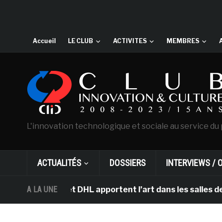
Accueil
LE CLUB
ACTIVITES
MEMBRES
L'innovation technologique et sociale au service du 
ACTUALITÉS
DOSSIERS
INTERVIEWS / 
terdam et DHL apportent l’art dans les salles de classe
A LA UNE