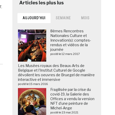
7.
AUJOURD’HUI
SEMAINE
MOIS
8èmes Rencontres
Nationales Culture et
Innovation(s): comptes-
rendus et vidéos de la
journée
posté le 12 mars 2017
Les Musées royaux des Beaux-Arts de
Belgique et l’Institut Culturel de Google
dévoilent les oeuvres de Bruegel de manière
interactive et immersive
posté le 15 mars 2016
Fragilisée par la crise du
covid-19, la Galerie des
Offices a vendu la version
NFT d’une peinture de
Michel-Ange
posté le 23 mai 2021