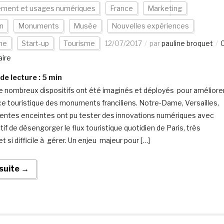
ement et usages numériques
France
Marketing
n
Monuments
Musée
Nouvelles expériences
ne
Start-up
Tourisme
12/07/2017
par
pauline broquet
ire
e lecture :
5
min
e nombreux dispositifs ont été imaginés et déployés pour améliore
ce touristique des monuments franciliens. Notre-Dame, Versailles,
érentes enceintes ont pu tester des innovations numériques avec
tif de désengorger le flux touristique quotidien de Paris, très
t si difficile à gérer. Un enjeu majeur pour […]
 suite →