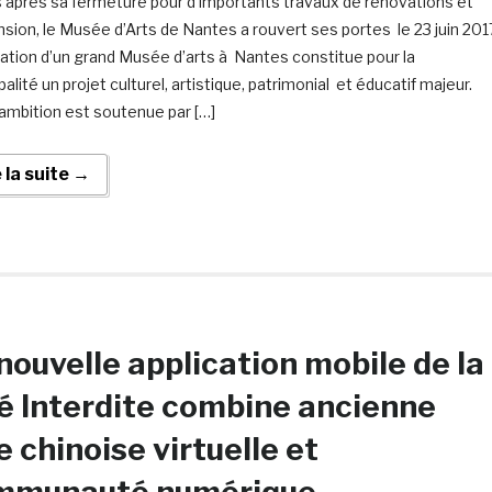
s après sa fermeture pour d’importants travaux de rénovations et
nsion, le Musée d’Arts de Nantes a rouvert ses portes le 23 juin 201
ation d’un grand Musée d’arts à Nantes constitue pour la
alité un projet culturel, artistique, patrimonial et éducatif majeur.
ambition est soutenue par […]
e la suite →
nouvelle application mobile de la
é Interdite combine ancienne
le chinoise virtuelle et