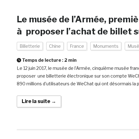
Le musée de l’Armée, premiè
à proposer l’achat de bille
Billetterie
Chine
France
Monuments
Mus
Temps de lecture :
2
min
Le 12 juin 2017, le musée de l’Armée, cinquième musée fran
proposer une billetterie électronique sur son compte WeCh
890 millions d’utilisateurs de WeChat qui ont désormais la p
Lire la suite →