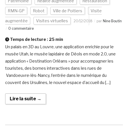
Patrimoine
Réalité augmentée
Restauration
RMN-GP
Robot
Ville de Poitiers
Visite
augmentée
Visites virtuelles
20/12/2018
par
Nine Boutin
0 commentaire
Temps de lecture :
25
min
Un palais en 3D au Louvre, une application enrichie pour le
musée Utah, le musée lapidaire de Déols en mode 2.0, une
application « Destination Orléans » pour accompagner les
touristes, des bornes interactives dans les rues de
Vandoeuvre-lès-Nancy, l’entrée dans le numérique du
couvent des Ursulines, le nouvel espace d’accueil du […]
Lire la suite →