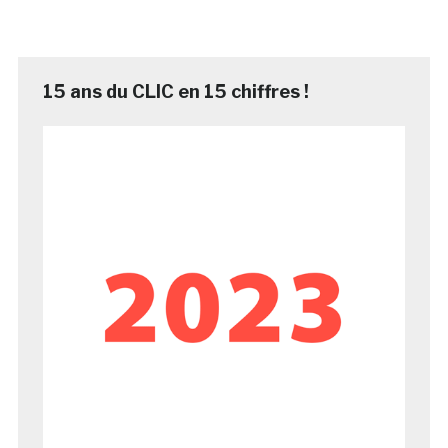
15 ans du CLIC en 15 chiffres !