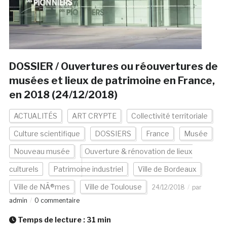
DOSSIER / Ouvertures ou réouvertures de
musées et lieux de patrimoine en France,
en 2018 (24/12/2018)
ACTUALITÉS
ART CRYPTE
Collectivité territoriale
Culture scientifique
DOSSIERS
France
Musée
Nouveau musée
Ouverture & rénovation de lieux
culturels
Patrimoine industriel
Ville de Bordeaux
Ville de NÃ®mes
Ville de Toulouse
24/12/2018
par
admin
0 commentaire
Temps de lecture :
31
min