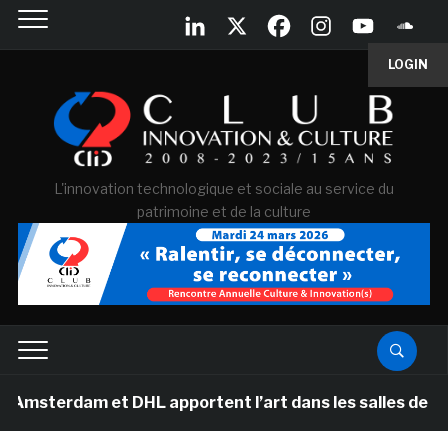
LOGIN
L'innovation technologique et sociale au service du
patrimoine et de la culture
 et DHL apportent l’art dans les salles de classe des é