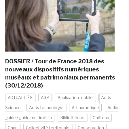
DOSSIER / Tour de France 2018 des
nouveaux dispositifs numériques
muséaux et patrimoniaux permanents
(30/12/2018)
ACTUALITÉS
AGP
Application mobile
Art &
Science
Art & technologie
Art numérique
Audio
guide / guide multimédia
Bibliothèque
Château
Cnap
Collectivité territoriale
Conservation