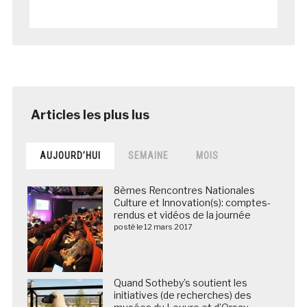
AUJOURD’HUI
SEMAINE
MOIS
8èmes Rencontres Nationales
Culture et Innovation(s): comptes-
rendus et vidéos de la journée
posté le 12 mars 2017
Quand Sotheby’s soutient les
initiatives (de recherches) des