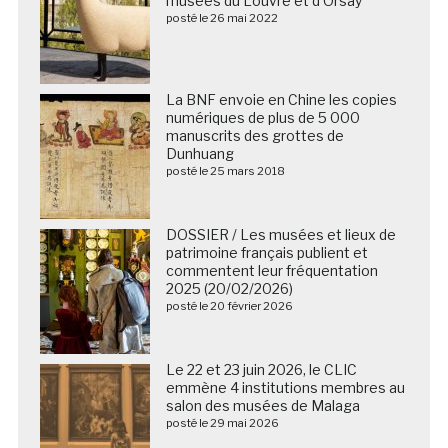
musées du Louvre et d’Orsay
posté le 26 mai 2022
La BNF envoie en Chine les copies
numériques de plus de 5 000
manuscrits des grottes de
Dunhuang
posté le 25 mars 2018
DOSSIER / Les musées et lieux de
patrimoine français publient et
commentent leur fréquentation
2025 (20/02/2026)
posté le 20 février 2026
Le 22 et 23 juin 2026, le CLIC
emmène 4 institutions membres au
salon des musées de Malaga
posté le 29 mai 2026