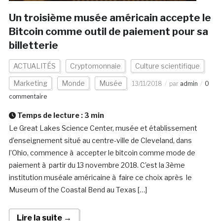
Un troisième musée américain accepte le
Bitcoin comme outil de paiement pour sa
billetterie
ACTUALITÉS
Cryptomonnaie
Culture scientifique
Marketing
Monde
Musée
13/11/2018
par
admin
0
commentaire
Temps de lecture :
3
min
Le Great Lakes Science Center, musée et établissement
d’enseignement situé au centre-ville de Cleveland, dans
l’Ohio, commence à accepter le bitcoin comme mode de
paiement à partir du 13 novembre 2018. C’est la 3ème
institution muséale américaine à faire ce choix après le
Museum of the Coastal Bend au Texas […]
Lire la suite →