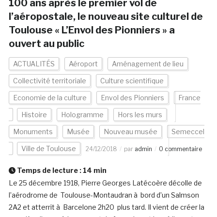
100 ans après le premier vol de
l’aéropostale, le nouveau site culturel de
Toulouse « L’Envol des Pionniers » a
ouvert au public
ACTUALITÉS
Aéroport
Aménagement de lieu
Collectivité territoriale
Culture scientifique
Economie de la culture
Envol des Pionniers
France
Histoire
Hologramme
Hors les murs
Monuments
Musée
Nouveau musée
Semeccel
Ville de Toulouse
24/12/2018
par
admin
0 commentaire
Temps de lecture :
14
min
Le 25 décembre 1918, Pierre Georges Latécoère décolle de
l’aérodrome de Toulouse-Montaudran à bord d’un Salmson
2A2 et atterrit à Barcelone 2h20 plus tard. Il vient de créer la