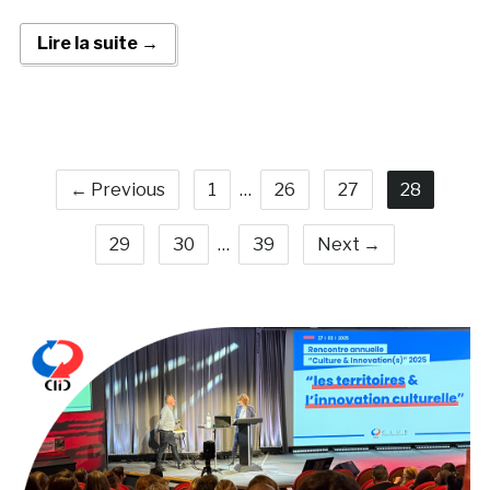
Lire la suite →
← Previous
1
…
26
27
28
29
30
…
39
Next →