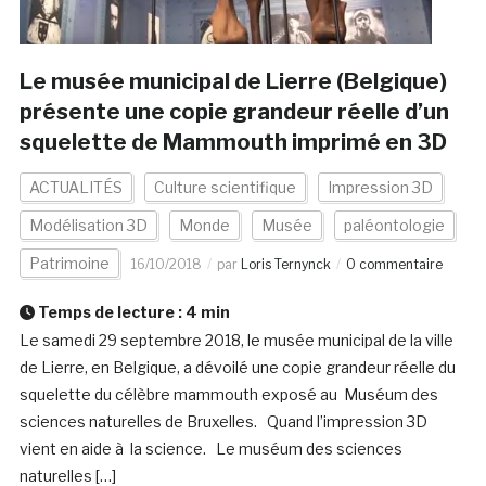
Le musée municipal de Lierre (Belgique)
présente une copie grandeur réelle d’un
squelette de Mammouth imprimé en 3D
ACTUALITÉS
Culture scientifique
Impression 3D
Modélisation 3D
Monde
Musée
paléontologie
Patrimoine
16/10/2018
par
Loris Ternynck
0 commentaire
Temps de lecture :
4
min
Le samedi 29 septembre 2018, le musée municipal de la ville
de Lierre, en Belgique, a dévoilé une copie grandeur réelle du
squelette du célèbre mammouth exposé au Muséum des
sciences naturelles de Bruxelles. Quand l’impression 3D
vient en aide à la science. Le muséum des sciences
naturelles […]