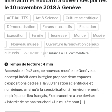
interactif et éducatif a ouvert ses portes
le 10 novembre 2018 à Genève
ACTUALITÉS
Art & Science
Culture scientifique
Démocratisation
Ecrans interactifs
Education
Exposition
Famille
Jeunesse
Monde
Musée
Nouveau musée
Ouverture & rénovation de lieux
culturels
22/11/2018
par
suzanne o
0 commentaire
Temps de lecture :
4
min
Accessible dès 3 ans, ce nouveau musée de Genève au
concept inédit dans la région propose deux espaces
d’expositions dédiés à la vulgarisation scientifique et
numérique, ainsi qu’à la sensibilisation à l’environnement.
Inspiré par un lieu français, Exploracentre a une devise:
« Interdit de ne pas toucher ! » Un musée pour […]