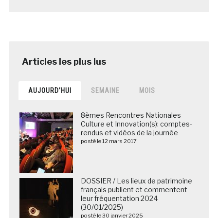
AUJOURD’HUI
SEMAINE
MOIS
8èmes Rencontres Nationales
Culture et Innovation(s): comptes-
rendus et vidéos de la journée
posté le 12 mars 2017
DOSSIER / Les lieux de patrimoine
français publient et commentent
leur fréquentation 2024
(30/01/2025)
posté le 30 janvier 2025