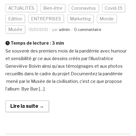
ACTUALITÉS
Bien-être
Coronavirus
Covid-19
Edition
ENTREPRISES
Marketing
Monde
Musée
01/10/2021
par
admin
0 commentaire
Temps de lecture :
3
min
Se souvenir des premiers mois de la pandémie avec humour
et sensibilité gr ce aux dessins créés par l’illustratrice
Geneviève Boivin ainsi qu’aux témoignages et aux photos
recueillis dans le cadre du projet Documentez la pandémie
mené par le Musée de la civilisation, c’est ce que propose
l’album Bye Bye […]
Lire la suite →