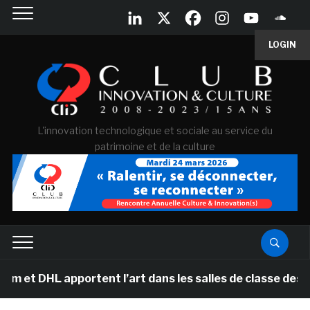
LOGIN
L'innovation technologique et sociale au service du
patrimoine et de la culture
pportent l’art dans les salles de classe des écoles pri