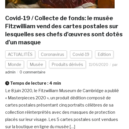
Covid-19 / Collecte de fonds: le musée
Fitzwilliam vend des cartes postales sur
lesquelles ses chefs d’œuvres sont dotés
d’un masque
ACTUALITÉS
Coronavirus
Covid-19
Edition
Monde
Musée
Produits dérivés
11/06/2020
par
admin
0 commentaire
Temps de lecture :
4
min
Le 8 juin 2020, le Fitzwilliam Museum de Cambridge a publié
« Masterpieces 2020 », un produit dédition composé de
cartes postales présentant cinq portraits célèbres de sa
collection réinterprétés avec des masques de protection
placés sur leur visage. Les 5 cartes postales sont vendues
sur la boutique en ligne du musée […]