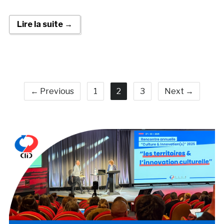
Lire la suite →
← Previous
1
2
3
Next →