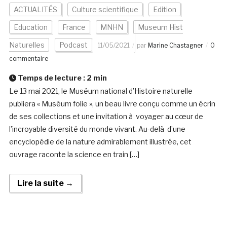
ACTUALITÉS
Culture scientifique
Edition
Education
France
MNHN
Museum Hist
Naturelles
Podcast
11/05/2021
par
Marine Chastagner
0
commentaire
Temps de lecture :
2
min
Le 13 mai 2021, le Muséum national d’Histoire naturelle
publiera « Muséum folie », un beau livre conçu comme un écrin
de ses collections et une invitation à voyager au cœur de
l’incroyable diversité du monde vivant. Au-delà d’une
encyclopédie de la nature admirablement illustrée, cet
ouvrage raconte la science en train […]
Lire la suite →