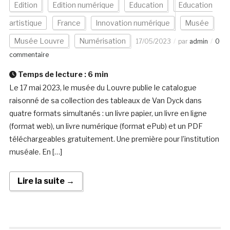
Edition
Edition numérique
Education
Education
artistique
France
Innovation numérique
Musée
Musée Louvre
Numérisation
17/05/2023
par
admin
0
commentaire
Temps de lecture :
6
min
Le 17 mai 2023, le musée du Louvre publie le catalogue
raisonné de sa collection des tableaux de Van Dyck dans
quatre formats simultanés : un livre papier, un livre en ligne
(format web), un livre numérique (format ePub) et un PDF
téléchargeables gratuitement. Une première pour l’institution
muséale. En […]
Lire la suite →