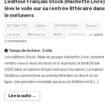
L’éditeur Français Stock (Hachette Livre)
lève le voile sur sa rentrée littéraire dans
le métavers
ACTUALITÉS
Edition
ENTREPRISES
France
Lecture
Metaverse
Web3
26/06/2023
par
admin
0 commentaire
Temps de lecture :
3
min
Les éditions Stock, filiale du groupe Hachette Livre, donnent
rendez-vous à leurs lecteurs et à la presse, le lundi 26 juin
2023, dans un univers virtuel créé pour l’occasion. La maison
d’édition y présentera sa rentrée littéraire en direct et en
ligne. Une première mondiale qui associe l’édition et le […]
Lire la suite →