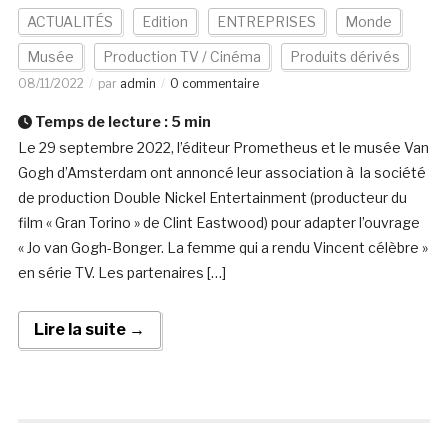
ACTUALITÉS
Edition
ENTREPRISES
Monde
Musée
Production TV / Cinéma
Produits dérivés
08/11/2022
par
admin
0 commentaire
Temps de lecture :
5
min
Le 29 septembre 2022, l’éditeur Prometheus et le musée Van
Gogh d’Amsterdam ont annoncé leur association à la société
de production Double Nickel Entertainment (producteur du
film « Gran Torino » de Clint Eastwood) pour adapter l’ouvrage
« Jo van Gogh-Bonger. La femme qui a rendu Vincent célèbre »
en série TV. Les partenaires […]
Lire la suite →