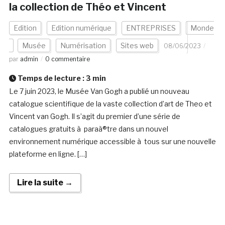
la collection de Théo et Vincent
Edition
Edition numérique
ENTREPRISES
Monde
Musée
Numérisation
Sites web
08/06/2023
par
admin
0 commentaire
Temps de lecture :
3
min
Le 7 juin 2023, le Musée Van Gogh a publié un nouveau
catalogue scientifique de la vaste collection d’art de Theo et
Vincent van Gogh. Il s’agit du premier d’une série de
catalogues gratuits à paraà®tre dans un nouvel
environnement numérique accessible à tous sur une nouvelle
plateforme en ligne. […]
Lire la suite →