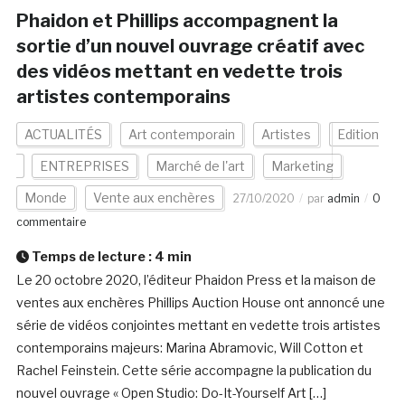
Phaidon et Phillips accompagnent la
sortie d’un nouvel ouvrage créatif avec
des vidéos mettant en vedette trois
artistes contemporains
ACTUALITÉS
Art contemporain
Artistes
Edition
ENTREPRISES
Marché de l'art
Marketing
Monde
Vente aux enchères
27/10/2020
par
admin
0
commentaire
Temps de lecture :
4
min
Le 20 octobre 2020, l’éditeur Phaidon Press et la maison de
ventes aux enchères Phillips Auction House ont annoncé une
série de vidéos conjointes mettant en vedette trois artistes
contemporains majeurs: Marina Abramovic, Will Cotton et
Rachel Feinstein. Cette série accompagne la publication du
nouvel ouvrage « Open Studio: Do-It-Yourself Art […]