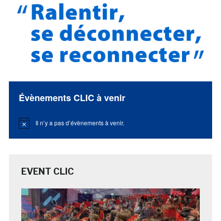
Évènements CLIC à venir
Il n’y a pas d’évènements à venir.
Notice
EVENT CLIC