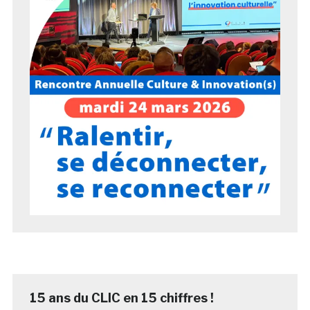
15 ans du CLIC en 15 chiffres !