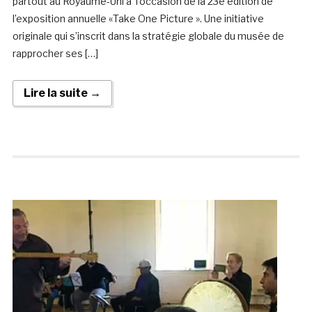
partout au Royaume-Uni à l’occasion de la 23e édition de
l’exposition annuelle «Take One Picture ». Une initiative
originale qui s’inscrit dans la stratégie globale du musée de
rapprocher ses […]
Lire la suite →