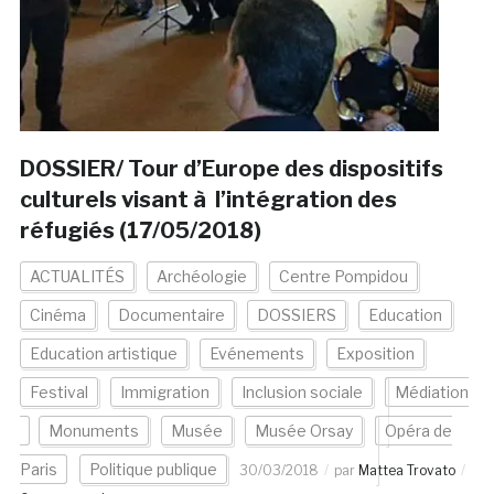
DOSSIER/ Tour d’Europe des dispositifs
culturels visant à l’intégration des
réfugiés (17/05/2018)
ACTUALITÉS
Archéologie
Centre Pompidou
Cinéma
Documentaire
DOSSIERS
Education
Education artistique
Evénements
Exposition
Festival
Immigration
Inclusion sociale
Médiation
Monuments
Musée
Musée Orsay
Opéra de
Paris
Politique publique
30/03/2018
par
Mattea Trovato