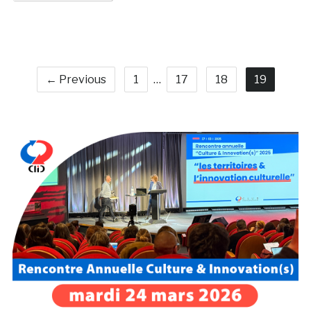
← Previous
1
…
17
18
19