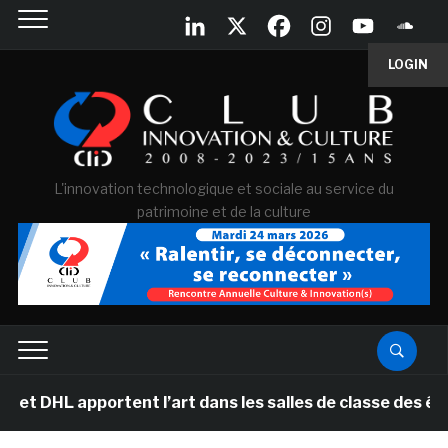
LOGIN
L'innovation technologique et sociale au service du
patrimoine et de la culture
 apportent l’art dans les salles de classe des écoles 