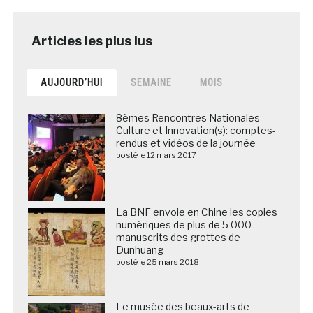
AUJOURD’HUI
SEMAINE
MOIS
8èmes Rencontres Nationales
Culture et Innovation(s): comptes-
rendus et vidéos de la journée
posté le 12 mars 2017
La BNF envoie en Chine les copies
numériques de plus de 5 000
manuscrits des grottes de
Dunhuang
posté le 25 mars 2018
Le musée des beaux-arts de