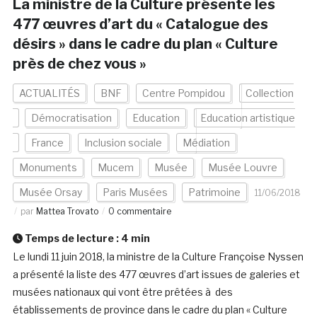
La ministre de la Culture présente les
477 œuvres d’art du « Catalogue des
désirs » dans le cadre du plan « Culture
près de chez vous »
ACTUALITÉS
BNF
Centre Pompidou
Collection
Démocratisation
Education
Education artistique
France
Inclusion sociale
Médiation
Monuments
Mucem
Musée
Musée Louvre
Musée Orsay
Paris Musées
Patrimoine
11/06/2018
par
Mattea Trovato
0 commentaire
Temps de lecture :
4
min
Le lundi 11 juin 2018, la ministre de la Culture Françoise Nyssen
a présenté la liste des 477 œuvres d’art issues de galeries et
musées nationaux qui vont être prêtées à des
établissements de province dans le cadre du plan « Culture