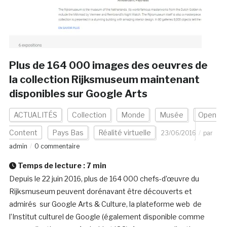
Plus de 164 000 images des oeuvres de
la collection Rijksmuseum maintenant
disponibles sur Google Arts
ACTUALITÉS
Collection
Monde
Musée
Open
Content
Pays Bas
Réalité virtuelle
23/06/2016
par
admin
0 commentaire
Temps de lecture :
7
min
Depuis le 22 juin 2016, plus de 164 000 chefs-d’œuvre du
Rijksmuseum peuvent dorénavant être découverts et
admirés sur Google Arts & Culture, la plateforme web de
l’Institut culturel de Google (également disponible comme