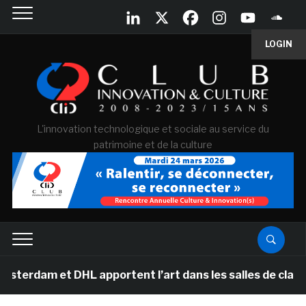
LOGIN
L'innovation technologique et sociale au service du
patrimoine et de la culture
t DHL apportent l’art dans les salles de classe des éco