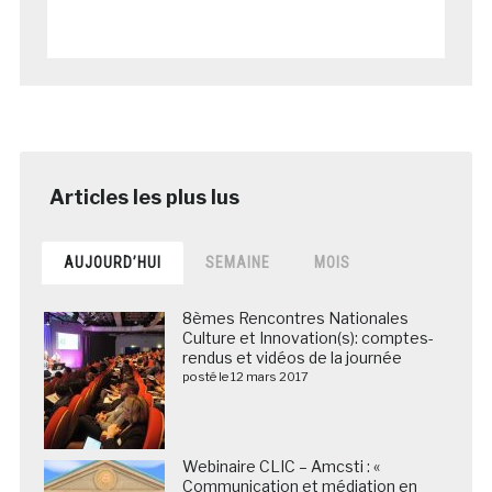
AUJOURD’HUI
SEMAINE
MOIS
8èmes Rencontres Nationales
Culture et Innovation(s): comptes-
rendus et vidéos de la journée
posté le 12 mars 2017
Webinaire CLIC – Amcsti : «
Communication et médiation en