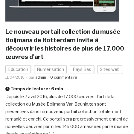
Le nouveau portail collection du musée
Boijmans de Rotterdam invite à
découvrir les histoires de plus de 17.000
œuvres d’art
Education
Numérisation
Pays Bas
Sites web
11/04/2016
par
admin
0 commentaire
Temps de lecture :
6
min
Depuis le 7 avril 2016, plus de 17 000 œuvres d’art de la
collection du Musée Boijmans Van Beuningen sont
présentées dans un nouveau portail collection totalement
remanié et enrichi. Ce portail sera progressivement enrichi de
nouvelles oeuvres parmi les 145 000 amassées par le musée
depuis sa création en […]