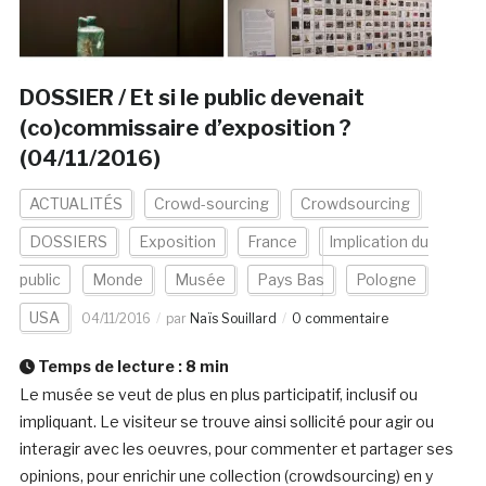
DOSSIER / Et si le public devenait
(co)commissaire d’exposition ?
(04/11/2016)
ACTUALITÉS
Crowd-sourcing
Crowdsourcing
DOSSIERS
Exposition
France
Implication du
public
Monde
Musée
Pays Bas
Pologne
USA
04/11/2016
par
Naïs Souillard
0 commentaire
Temps de lecture :
8
min
Le musée se veut de plus en plus participatif, inclusif ou
impliquant. Le visiteur se trouve ainsi sollicité pour agir ou
interagir avec les oeuvres, pour commenter et partager ses
opinions, pour enrichir une collection (crowdsourcing) en y