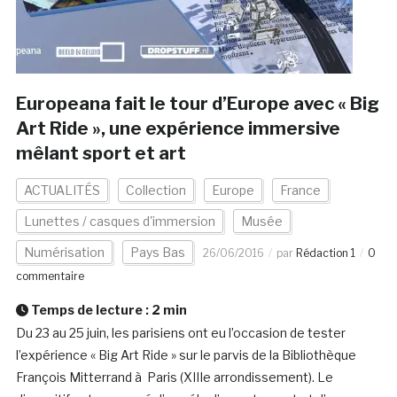
Europeana fait le tour d’Europe avec « Big
Art Ride », une expérience immersive
mêlant sport et art
ACTUALITÉS
Collection
Europe
France
Lunettes / casques d'immersion
Musée
Numérisation
Pays Bas
26/06/2016
par
Rédaction 1
0
commentaire
Temps de lecture :
2
min
Du 23 au 25 juin, les parisiens ont eu l’occasion de tester
l’expérience « Big Art Ride » sur le parvis de la Bibliothèque
François Mitterrand à Paris (XIIIe arrondissement). Le