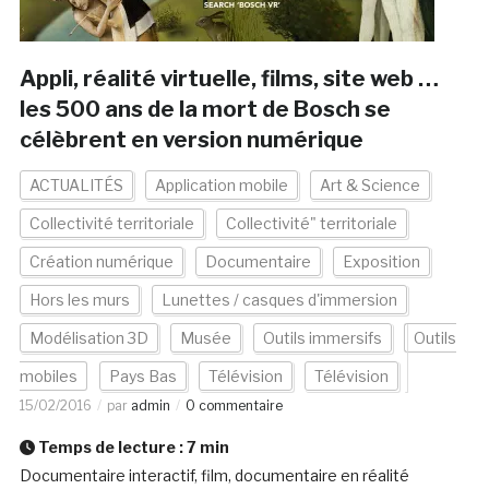
Appli, réalité virtuelle, films, site web …
les 500 ans de la mort de Bosch se
célèbrent en version numérique
ACTUALITÉS
Application mobile
Art & Science
Collectivité territoriale
Collectivité" territoriale
Création numérique
Documentaire
Exposition
Hors les murs
Lunettes / casques d'immersion
Modélisation 3D
Musée
Outils immersifs
Outils
mobiles
Pays Bas
Télévision
Télévision
15/02/2016
par
admin
0 commentaire
Temps de lecture :
7
min
Documentaire interactif, film, documentaire en réalité