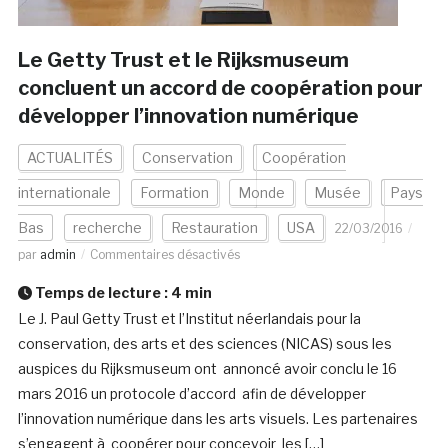
Le Getty Trust et le Rijksmuseum
concluent un accord de coopération pour
développer l’innovation numérique
ACTUALITÉS
Conservation
Coopération
internationale
Formation
Monde
Musée
Pays
Bas
recherche
Restauration
USA
22/03/2016
par
admin
Commentaires désactivés
Temps de lecture :
4
min
Le J. Paul Getty Trust et l’Institut néerlandais pour la
conservation, des arts et des sciences (NICAS) sous les
auspices du Rijksmuseum ont annoncé avoir conclu le 16
mars 2016 un protocole d’accord afin de développer
l’innovation numérique dans les arts visuels. Les partenaires
s’engagent à coopérer pour concevoir les […]