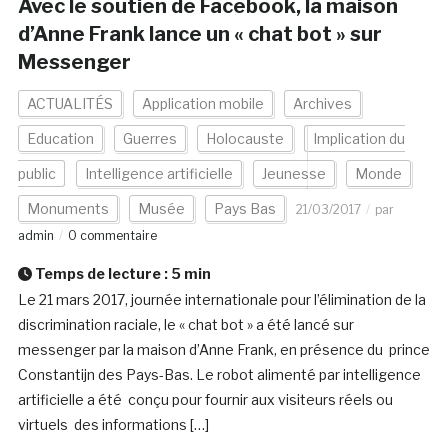
Avec le soutien de Facebook, la maison
d’Anne Frank lance un « chat bot » sur
Messenger
ACTUALITÉS
Application mobile
Archives
Education
Guerres
Holocauste
Implication du
public
Intelligence artificielle
Jeunesse
Monde
Monuments
Musée
Pays Bas
21/03/2017
par
admin
0 commentaire
Temps de lecture :
5
min
Le 21 mars 2017, journée internationale pour l’élimination de la
discrimination raciale, le « chat bot » a été lancé sur
messenger par la maison d’Anne Frank, en présence du prince
Constantijn des Pays-Bas. Le robot alimenté par intelligence
artificielle a été conçu pour fournir aux visiteurs réels ou
virtuels des informations […]