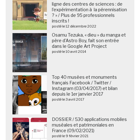
ligne des centres de sciences : de
l’expérimentation à la pérennisation
? » / Plus de 95 professionnels
inscrits !
posté le 12 décembre 2022
Osamu Tezuka, « dieu » du manga et
père d’Astro Boy, fait son entrée
dans le Google Art Project
posté le 10 avril 2014
Top 40 musées et monuments
français Facebook / Twitter /
Instagram (03/04/2017) et bilan
depuis le 1er janvier 2017
posté le 3 avril 2017
DOSSIER / 530 applications mobiles
muséales et patrimoniales en
France (09/02/2021)
posté le 9 février 2021