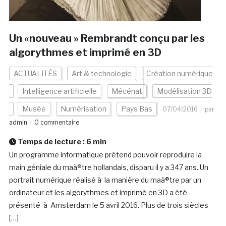
Un «nouveau » Rembrandt conçu par les
algorythmes et imprimé en 3D
ACTUALITÉS
Art & technologie
Création numérique
Intelligence artificielle
Mécénat
Modélisation 3D
Musée
Numérisation
Pays Bas
07/04/2016
par
admin
0 commentaire
Temps de lecture :
6
min
Un programme informatique prétend pouvoir reproduire la
main géniale du maà®tre hollandais, disparu il y a 347 ans. Un
portrait numérique réalisé à la manière du maà®tre par un
ordinateur et les algorythmes et imprimé en 3D a été
présenté à Amsterdam le 5 avril 2016. Plus de trois siècles
[…]