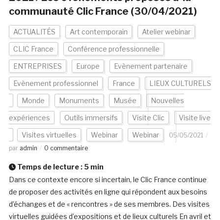
communauté Clic France (30/04/2021)
ACTUALITÉS
Art contemporain
Atelier webinar
CLIC France
Conférence professionnelle
ENTREPRISES
Europe
Evènement partenaire
Evènement professionnel
France
LIEUX CULTURELS
Monde
Monuments
Musée
Nouvelles
expériences
Outils immersifs
Visite Clic
Visite live
Visites virtuelles
Webinar
Webinar
05/05/2021
par
admin
0 commentaire
Temps de lecture :
5
min
Dans ce contexte encore si incertain, le Clic France continue
de proposer des activités en ligne qui répondent aux besoins
d’échanges et de « rencontres » de ses membres. Des visites
virtuelles guidées d’expositions et de lieux culturels En avril et