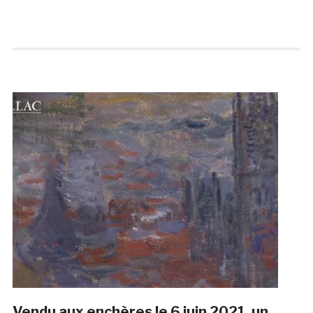
Vendu aux enchères le 6 juin 2021, un