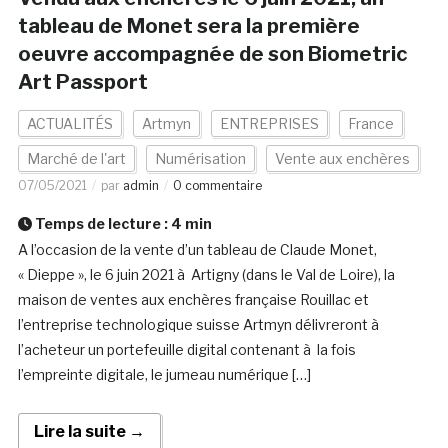
tableau de Monet sera la première
oeuvre accompagnée de son Biometric
Art Passport
ACTUALITÉS
Artmyn
ENTREPRISES
France
Marché de l'art
Numérisation
Vente aux enchères
07/05/2021
par
admin
0 commentaire
Temps de lecture :
4
min
A l’occasion de la vente d’un tableau de Claude Monet,
« Dieppe », le 6 juin 2021 à Artigny (dans le Val de Loire), la
maison de ventes aux enchères française Rouillac et
l’entreprise technologique suisse Artmyn délivreront à
l’acheteur un portefeuille digital contenant à la fois
l’empreinte digitale, le jumeau numérique […]
Lire la suite →