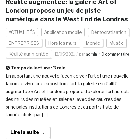
Réalité augmentée: la galerie Art of
London propose un jeu de piste
numérique dans le West End de Londres
ACTUALITÉS
Application mobile
Démocratisation
ENTREPRISES
Hors les murs
Monde
Musée
Réalité augmentée
12/05/2021
par
admin
0 commentaire
Temps de lecture :
3
min
En apportant une nouvelle façon de voir l’art et une nouvelle
façon de vivre une exposition d’art, la galerie en réalité
augmentée « Art of London » propose d’explorer l’art au-delà
des murs des musées et galeries, avec des œuvres des
principales institutions de Londres et du portraitiste de
l’année choisi par […]
Lire la suite →