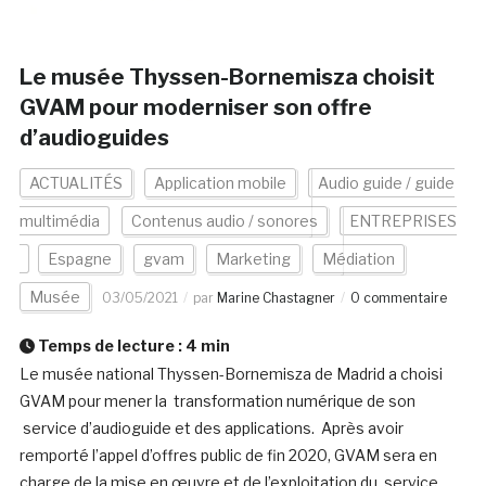
Le musée Thyssen-Bornemisza choisit
GVAM pour moderniser son offre
d’audioguides
ACTUALITÉS
Application mobile
Audio guide / guide
multimédia
Contenus audio / sonores
ENTREPRISES
Espagne
gvam
Marketing
Médiation
Musée
03/05/2021
par
Marine Chastagner
0 commentaire
Temps de lecture :
4
min
Le musée national Thyssen-Bornemisza de Madrid a choisi
GVAM pour mener la transformation numérique de son
service d’audioguide et des applications. Après avoir
remporté l’appel d’offres public de fin 2020, GVAM sera en
charge de la mise en œuvre et de l’exploitation du service