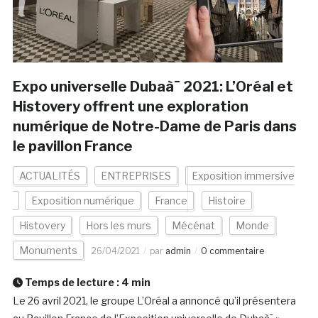
Expo universelle Dubaà¯ 2021: L’Oréal et
Histovery offrent une exploration
numérique de Notre-Dame de Paris dans
le pavillon France
ACTUALITÉS
ENTREPRISES
Exposition immersive
Exposition numérique
France
Histoire
Histovery
Hors les murs
Mécénat
Monde
Monuments
26/04/2021
par
admin
0 commentaire
Temps de lecture :
4
min
Le 26 avril 2021, le groupe L’Oréal a annoncé qu’il présentera