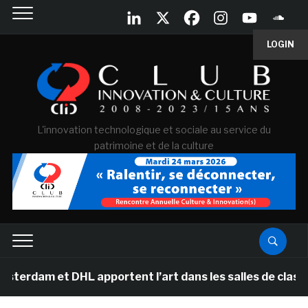
LOGIN
L'innovation technologique et sociale au service du
patrimoine et de la culture
 DHL apportent l’art dans les salles de classe des écol