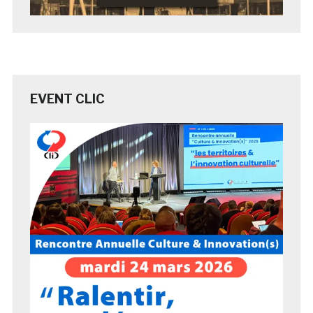
EVENT CLIC