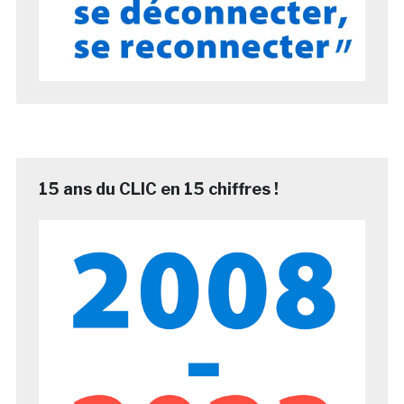
15 ans du CLIC en 15 chiffres !