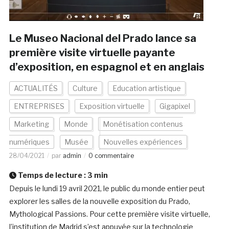
Le Museo Nacional del Prado lance sa
première visite virtuelle payante
d’exposition, en espagnol et en anglais
ACTUALITÉS
Culture
Education artistique
ENTREPRISES
Exposition virtuelle
Gigapixel
Marketing
Monde
Monétisation contenus
numériques
Musée
Nouvelles expériences
28/04/2021
par
admin
0 commentaire
Temps de lecture :
3
min
Depuis le lundi 19 avril 2021, le public du monde entier peut
explorer les salles de la nouvelle exposition du Prado,
Mythological Passions. Pour cette première visite virtuelle,
l’institution de Madrid s’est appuyée sur la technologie