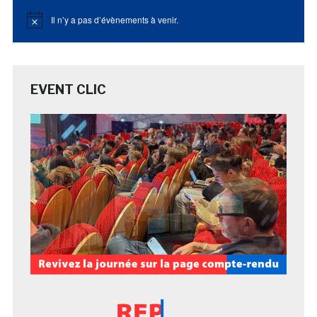
Il n’y a pas d’évènements à venir.
Notice
EVENT CLIC