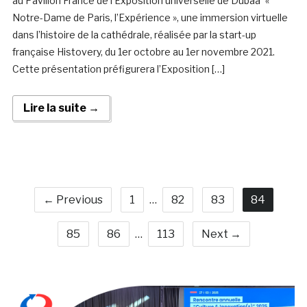
au Pavillon France de l’Exposition universelle de Dubaà¯ «
Notre-Dame de Paris, l’Expérience », une immersion virtuelle
dans l’histoire de la cathédrale, réalisée par la start-up
française Histovery, du 1er octobre au 1er novembre 2021.
Cette présentation préfigurera l’Exposition […]
Lire la suite →
← Previous
1
…
82
83
84
85
86
…
113
Next →