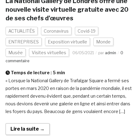
La National Gallery de Londres offre une
nouvelle visite virtuelle gratuite avec 20
de ses chefs d’œuvres
ACTUALITÉS
Coronavirus
Covid-19
ENTREPRISES
Exposition virtuelle
Monde
Musée
Visites virtuelles
06/05/2021
par
admin
0
commentaire
Temps de lecture :
5
min
« Lorsque la National Gallery de Trafalgar Square a fermé ses
portes en mars 2020 en raison de la pandémie mondiale, il est
rapidement devenu évident que, pendant un certain temps,
nous devions devenir une galerie en ligne et ainsi entrer dans
les foyers du pays. Beaucoup de gens voulaient encore […]
Lire la suite →