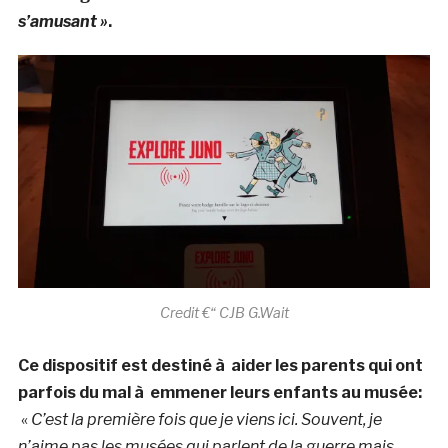
s’amusant »
.
Credit €“ CJB G.Wait
Ce dispositif est destiné à aider les parents qui ont
parfois du mal à emmener leurs enfants au musée:
«
C’est la première fois que je viens ici. Souvent, je
n’aime pas les musées qui parlent de la guerre mais