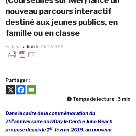
(Courseulles sur Mer) lance un
nouveau parcours interactif
destiné aux jeunes publics, en
famille ou en classe
Ecrit par
admin
le
13/02/2019
Partager :
Temps de lecture :
3
min
Dans le cadre de la commémoration du
e
75
anniversaire du DDay le Centre Juno Beach
er
propose depuis le
1
février 2019
,
un nouveau