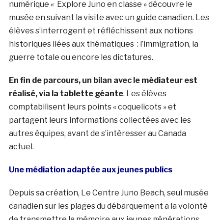
numérique « Explore Juno en classe » découvre le
musée en suivant la visite avec un guide canadien. Les
élèves s’interrogent et réfléchissent aux notions
historiques liées aux thématiques : l’immigration, la
guerre totale ou encore les dictatures.
En fin de parcours, un bilan avec le médiateur est
réalisé, via la tablette géante
. Les élèves
comptabilisent leurs points « coquelicots » et
partagent leurs informations collectées avec les
autres équipes, avant de s’intéresser au Canada
actuel.
Une médiation adaptée aux jeunes publics
Depuis sa création, Le Centre Juno Beach, seul musée
canadien sur les plages du débarquement a la volonté
de transmettre la mémoire aux jeunes générations.