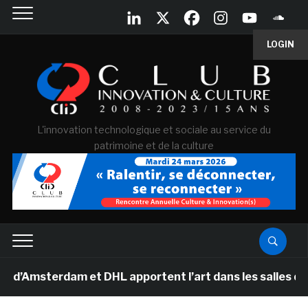
LOGIN
L'innovation technologique et sociale au service du
patrimoine et de la culture
erdam et DHL apportent l’art dans les salles de classe 