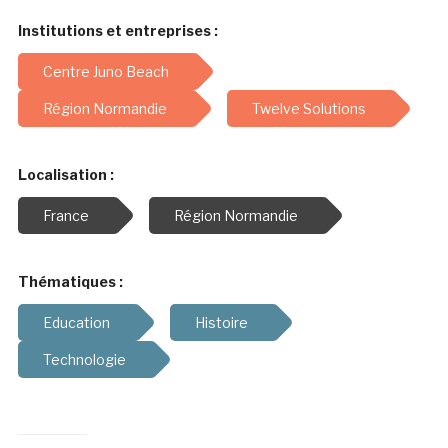
Institutions et entreprises :
Centre Juno Beach
Région Normandie
Twelve Solutions
Localisation :
France
Région Normandie
Thématiques :
Education
Histoire
Technologie