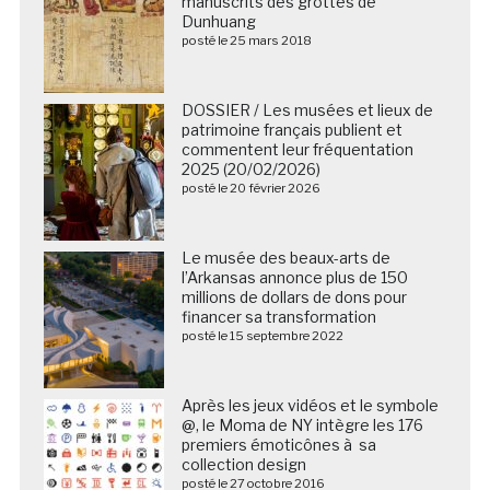
manuscrits des grottes de
Dunhuang
posté le 25 mars 2018
DOSSIER / Les musées et lieux de
patrimoine français publient et
commentent leur fréquentation
2025 (20/02/2026)
posté le 20 février 2026
Le musée des beaux-arts de
l’Arkansas annonce plus de 150
millions de dollars de dons pour
financer sa transformation
posté le 15 septembre 2022
Après les jeux vidéos et le symbole
@, le Moma de NY intègre les 176
premiers émoticônes à sa
collection design
posté le 27 octobre 2016