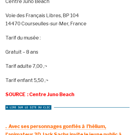
Centre Juno Beach
Voie des Français Libres, BP 104
14470 Courseulles-sur-Mer, France
Tarif du musée :
Gratuit – 8 ans
Tarif adulte 7,00 ‚¬
Tarif enfant 5,50 ‚¬
SOURCE : Centre Juno Beach
. Avec ses personnages gonflés à l’hélium,
l’animateur 3D Jack Sachs invite le jeune public à