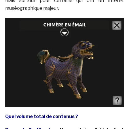
mais surtout pour certains qui ont un intérêt
muséographique majeur.
Quel volume total de contenus ?