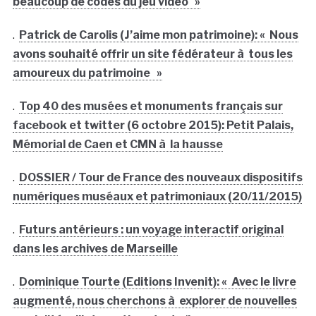
beaucoup de codes du jeu vidéo »
.
Patrick de Carolis (J’aime mon patrimoine): « Nous
avons souhaité offrir un site fédérateur à tous les
amoureux du patrimoine »
.
Top 40 des musées et monuments français sur
facebook et twitter (6 octobre 2015): Petit Palais,
Mémorial de Caen et CMN à la hausse
.
DOSSIER / Tour de France des nouveaux dispositifs
numériques muséaux et patrimoniaux (20/11/2015)
.
Futurs antérieurs : un voyage interactif original
dans les archives de Marseille
.
Dominique Tourte (Editions Invenit): « Avec le livre
augmenté, nous cherchons à explorer de nouvelles