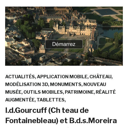
ACTUALITÉS
APPLICATION MOBILE
CHÂTEAU
MODÉLISATION 3D
MONUMENTS
NOUVEAU
MUSÉE
OUTILS MOBILES
PATRIMOINE
RÉALITÉ
AUGMENTÉE
TABLETTES
I.d.Gourcuff (Ch teau de
Fontainebleau) et B.d.s.Moreira