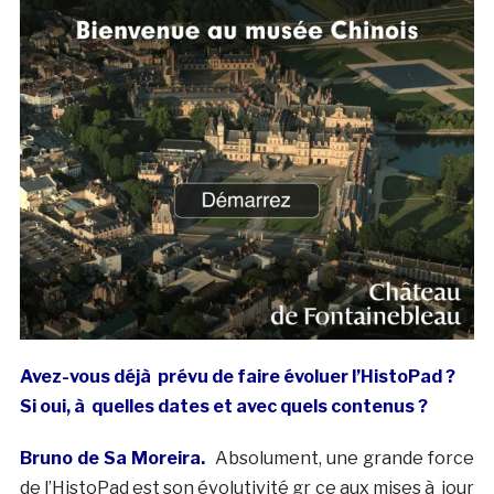
Avez-vous déjà prévu de faire évoluer l’HistoPad ?
Si oui, à quelles dates et avec quels contenus ?
Bruno de Sa Moreira.
Absolument, une grande force
de l’HistoPad est son évolutivité gr ce aux mises à jour