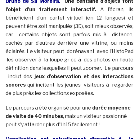
Bruno de Sa Moreira.
Une centaine d’objets font
l’objet d’un traitement interactif.
A l’écran, ils
bénéficient d’un cartel virtuel (en 12 langues) et
peuvent être soit manipulés (3D), soit mieux observés,
car certains objets sont parfois mis à distance,
cachés par d’autres derrière une vitrine, ou moins
éclairés. Le visiteur peut dorénavant avec l’HistoPad
les observer à la loupe gr ce à des photos en haute
définition dans lesquelles il peut zoomer. Le parcours
inclut des
jeux d’observation et des interactions
sonores
qui incitent les jeunes visiteurs à regarder
de plus près les collections exposées.
Le parcours a été organisé pour une
durée moyenne
de visite de 40 minutes
, mais un visiteur passionné
peut s’y attarder plus d’1h15 facilement !