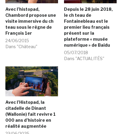
Avec l’histopad,
Depuis le 28 juin 2018,
Chambord propose une
le ch teau de
visite immersive du ch
Fontainebleau est le
teau sous le règne de
premier lieu français
François 1er
présent sur la
plateforme « musée
24/06/2015
numérique » de Baidu
Dans "Château"
05/07/2018
Dans "ACTUALITÉS"
Avec l’Histopad, la
citadelle de Dinant
(Wallonie) fait revivre 1
000 ans d’histoire en
réalité augmentée
23/06/2025