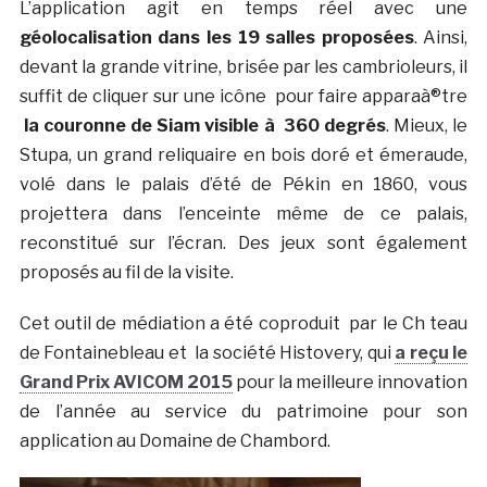
L’application agit en temps réel avec une
géolocalisation dans les 19 salles proposées
. Ainsi,
devant la grande vitrine, brisée par les cambrioleurs, il
suffit de cliquer sur une icône pour faire apparaà®tre
la couronne de Siam visible à 360 degrés
. Mieux, le
Stupa, un grand reliquaire en bois doré et émeraude,
volé dans le palais d’été de Pékin en 1860, vous
projettera dans l’enceinte même de ce palais,
reconstitué sur l’écran. Des jeux sont également
proposés au fil de la visite.
Cet outil de médiation a été coproduit par le Ch teau
de Fontainebleau et la société Histovery, qui
a reçu le
Grand Prix AVICOM 2015
pour la meilleure innovation
de l’année au service du patrimoine pour son
application au Domaine de Chambord.