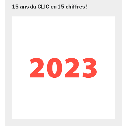
15 ans du CLIC en 15 chiffres !