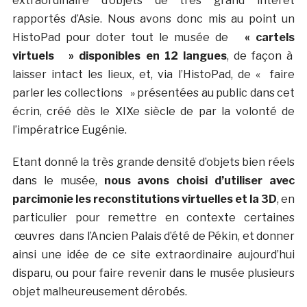
extraordinaire d’objets de très grand intérêt
rapportés d’Asie. Nous avons donc mis au point un
HistoPad pour doter tout le musée de
« cartels
virtuels » disponibles en 12 langues
, de façon à
laisser intact les lieux, et, via l’HistoPad, de « faire
parler les collections » présentées au public dans cet
écrin, créé dès le XIXe siècle de par la volonté de
l’impératrice Eugénie.
Etant donné la très grande densité d’objets bien réels
dans le musée,
nous avons choisi d’utiliser avec
parcimonie les reconstitutions virtuelles et la 3D
, en
particulier pour remettre en contexte certaines
œuvres dans l’Ancien Palais d’été de Pékin, et donner
ainsi une idée de ce site extraordinaire aujourd’hui
disparu, ou pour faire revenir dans le musée plusieurs
objet malheureusement dérobés.