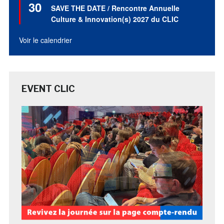
30
en
SAVE THE DATE / Rencontre Annuelle
avant
Culture & Innovation(s) 2027 du CLIC
Voir le calendrier
EVENT CLIC