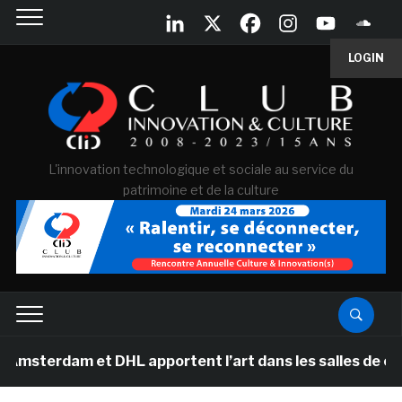
LOGIN
L'innovation technologique et sociale au service du
patrimoine et de la culture
m et DHL apportent l’art dans les salles de classe des 