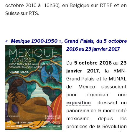
octobre 2016 à 16h30), en Belgique sur RTBF et en
Suisse sur RTS.
« Mexique 1900-1950 », Gra
nd Palais, du 5 octobre
2016 au 23 janvier 2017
Du
5 octobre 2016
au
23
janvier 2017
, la RMN-
Grand Palais et le MUNAL
de Mexico s’associent
pour organiser une
exposition
dressant un
panorama de la modernité
mexicaine, depuis les
prémices de la Révolution