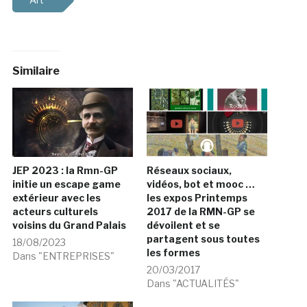
Similaire
JEP 2023 : la Rmn-GP
Réseaux sociaux,
initie un escape game
vidéos, bot et mooc …
extérieur avec les
les expos Printemps
acteurs culturels
2017 de la RMN-GP se
voisins du Grand Palais
dévoilent et se
partagent sous toutes
18/08/2023
les formes
Dans "ENTREPRISES"
20/03/2017
Dans "ACTUALITÉS"