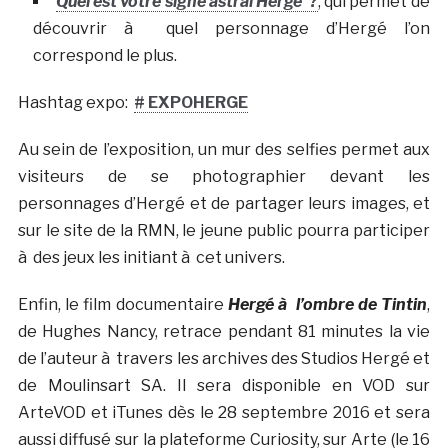
Quel est votre signe astral Hergé ?
, qui permet de
découvrir à quel personnage d’Hergé l’on
correspond le plus.
Hashtag expo:
#
EXPOHERGE
Au sein de l’exposition, un mur des selfies permet aux
visiteurs de se photographier devant les
personnages d’Hergé et de partager leurs images, et
sur le site de la RMN, le jeune public pourra participer
à des jeux les initiant à cet univers.
Enfin, le film documentaire
Hergé à l’ombre de Tintin
,
de Hughes Nancy, retrace pendant 81 minutes la vie
de l’auteur à travers les archives des Studios Hergé et
de Moulinsart SA. Il sera disponible en VOD sur
ArteVOD et iTunes dès le 28 septembre 2016 et sera
aussi diffusé sur la plateforme Curiosity, sur Arte (le 16