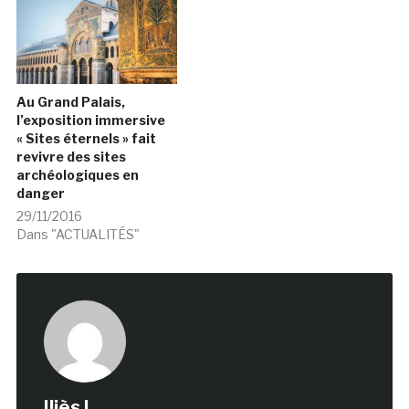
Au Grand Palais,
l’exposition immersive
« Sites éternels » fait
revivre des sites
archéologiques en
danger
29/11/2016
Dans "ACTUALITÉS"
Iliès L