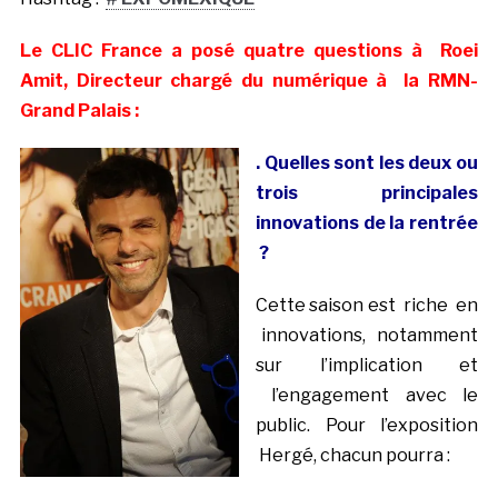
Le CLIC France a posé quatre questions à Roei
Amit, Directeur chargé du numérique à la RMN-
Grand Palais :
. Quelles sont les deux ou
trois principales
innovations de la rentrée
?
Cette saison est riche en
innovations, notamment
sur l’implication et
l’engagement avec le
public. Pour l’exposition
Hergé, chacun pourra :