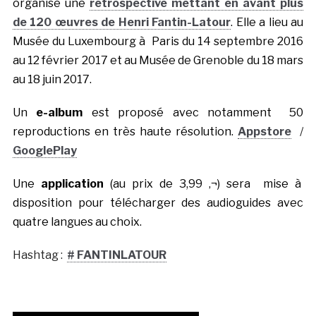
organise une
rétrospective mettant en avant plus
de 120 œuvres de Henri Fantin-Latour
. Elle a lieu au
Musée du Luxembourg à Paris du 14 septembre 2016
au 12 février 2017 et au Musée de Grenoble du 18 mars
au 18 juin 2017.
Un
e-album
est proposé avec notamment 50
reproductions en très haute résolution.
Appstore
/
GooglePlay
Une
application
(au prix de 3,99 ‚¬) sera mise à
disposition pour télécharger des audioguides avec
quatre langues au choix.
Hashtag :
#
FANTINLATOUR