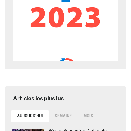
AUJOURD’HUI
SEMAINE
MOIS
8èmes Rencontres Nationales