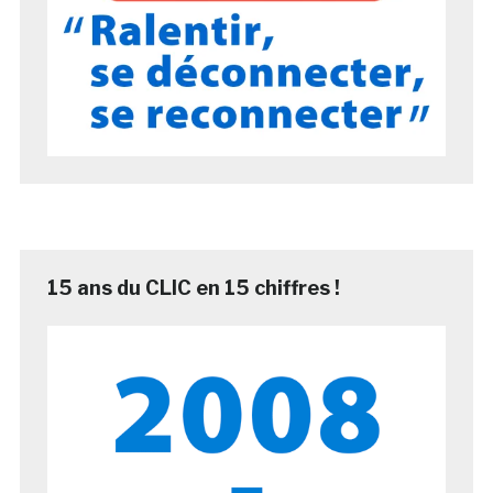
15 ans du CLIC en 15 chiffres !