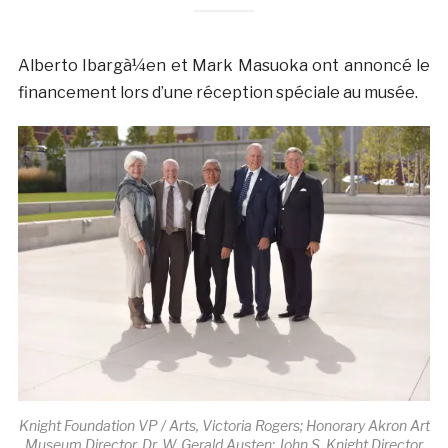
Alberto Ibargà¼en et Mark Masuoka ont annoncé le
financement lors d’une réception spéciale au musée.
Knight Foundation VP / Arts, Victoria Rogers; Honorary Akron Art
Museum Director, Dr. W. Gerald Austen; John S. Knight Director