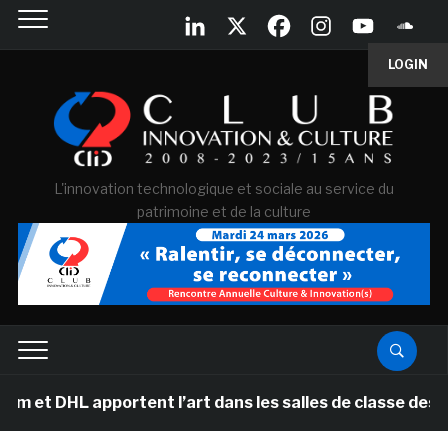
LOGIN
L'innovation technologique et sociale au service du
patrimoine et de la culture
apportent l’art dans les salles de classe des écoles pr