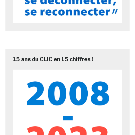
15 ans du CLIC en 15 chiffres !