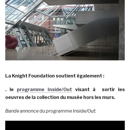
La Knight Foundation soutient également :
. le
programme Inside/Out
visant à sortir les
oeuvres de la collection du musée hors les murs.
Bande annonce du programme Inside/Out: