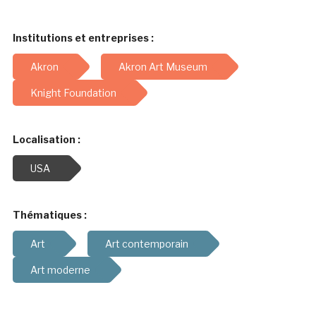
Institutions et entreprises :
Akron
Akron Art Museum
Knight Foundation
Localisation :
USA
Thématiques :
Art
Art contemporain
Art moderne