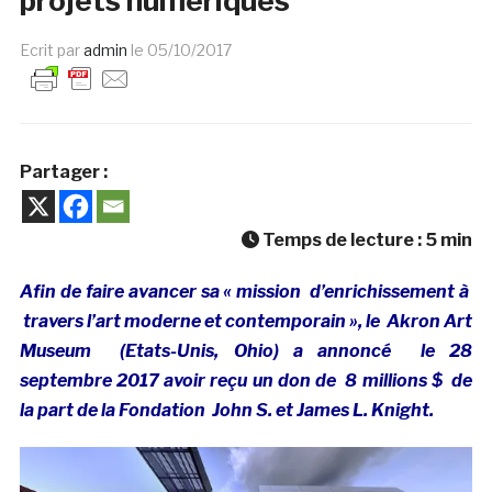
projets numériques
Ecrit par
admin
le
05/10/2017
Partager :
Temps de lecture :
5
min
Afin de faire avancer sa « mission d’enrichissement à
travers l’art moderne et contemporain », le Akron Art
Museum (Etats-Unis, Ohio) a annoncé le 28
septembre 2017 avoir reçu un don de 8 millions $ de
la part de la Fondation John S. et James L. Knight.