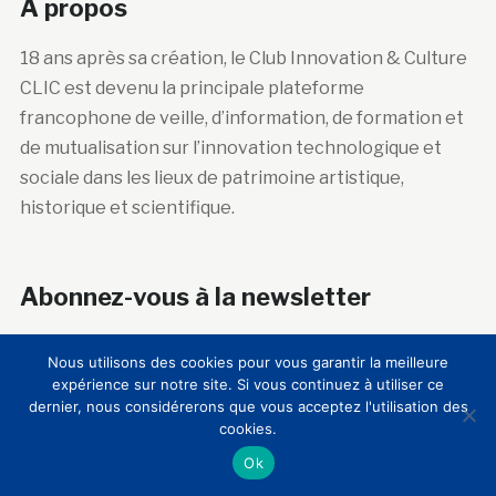
A propos
18 ans après sa création, le Club Innovation & Culture
CLIC est devenu la principale plateforme
francophone de veille, d’information, de formation et
de mutualisation sur l’innovation technologique et
sociale dans les lieux de patrimoine artistique,
historique et scientifique.
Abonnez-vous à la newsletter
Courriel :
Nous utilisons des cookies pour vous garantir la meilleure
expérience sur notre site. Si vous continuez à utiliser ce
dernier, nous considérerons que vous acceptez l'utilisation des
cookies.
Ok