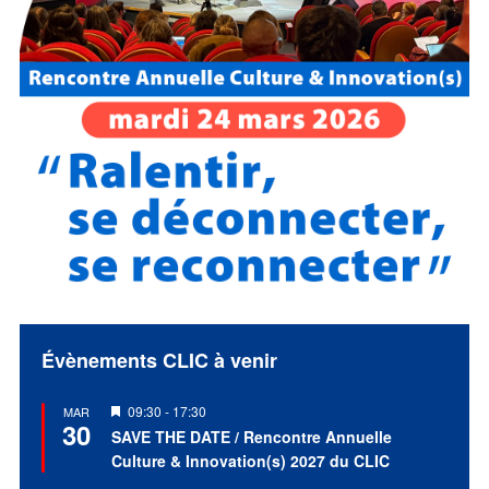
Évènements CLIC à venir
Mis
09:30
-
17:30
MAR
30
en
SAVE THE DATE / Rencontre Annuelle
avant
Culture & Innovation(s) 2027 du CLIC