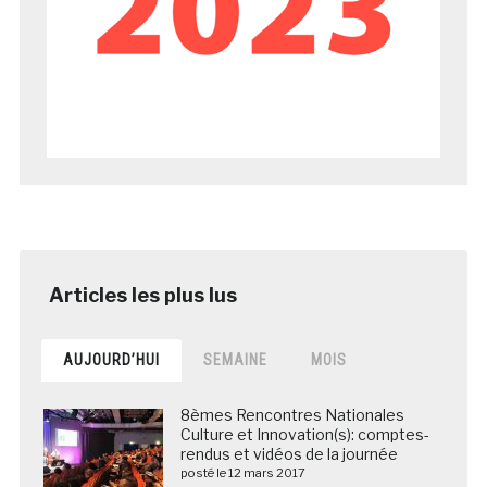
AUJOURD’HUI
SEMAINE
MOIS
8èmes Rencontres Nationales
Culture et Innovation(s): comptes-
rendus et vidéos de la journée
posté le 12 mars 2017