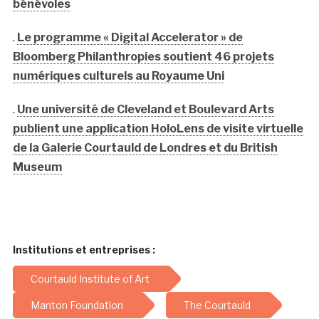
bénévoles
.
Le programme « Digital Accelerator » de
Bloomberg Philanthropies soutient 46 projets
numériques culturels au Royaume Uni
.
Une université de Cleveland et Boulevard Arts
publient une application HoloLens de visite virtuelle
de la Galerie Courtauld de Londres et du British
Museum
Institutions et entreprises :
Courtauld Institute of Art
Manton Foundation
The Courtauld