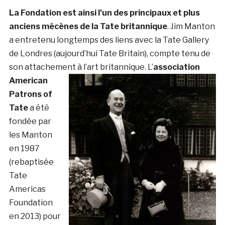
La Fondation est ainsi l’un des principaux et plus
anciens mécènes de la Tate britannique
. Jim Manton
a entretenu longtemps des liens avec la Tate Gallery
de Londres (aujourd’hui Tate Britain), compte tenu de
son attachement à l’art britannique.
L’
association
American
Patrons of
Tate
a été
fondée par
les Manton
en 1987
(rebaptisée
Tate
Americas
Foundation
en 2013) pour