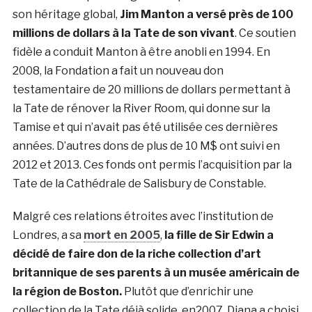
son héritage global,
Jim Manton a versé près de 100
millions de dollars à la Tate de son vivant
. Ce soutien
fidèle a conduit Manton à être anobli en 1994. En
2008, la Fondation a fait un nouveau don
testamentaire de 20 millions de dollars permettant à
la Tate de rénover la River Room, qui donne sur la
Tamise et qui n’avait pas été utilisée ces dernières
années. D’autres dons de plus de 10 M$ ont suivi en
2012 et 2013. Ces fonds ont permis l’acquisition par la
Tate de la Cathédrale de Salisbury de Constable.
Malgré ces relations étroites avec l’institution de
Londres, a sa
mort en 2005
,
la fille de
Sir Edwin a
décidé de faire don de la riche collection d’art
britannique de ses parents à un musée américain de
la région de Boston.
Plutôt que d’enrichir une
collection de la Tate déjà solide, en2007, Diana a choisi