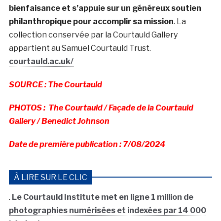
bienfaisance et s’appuie sur un généreux soutien
philanthropique pour accomplir sa mission
. La
collection conservée par la Courtauld Gallery
appartient au Samuel Courtauld Trust.
courtauld.ac.uk/
SOURCE : The Courtauld
PHOTOS : The Courtauld / Façade de la Courtauld
Gallery / Benedict Johnson
Date de première publication : 7/08/2024
À LIRE SUR LE CLIC
.
Le Courtauld Institute met en ligne 1 million de
photographies numérisées et indexées par 14 000