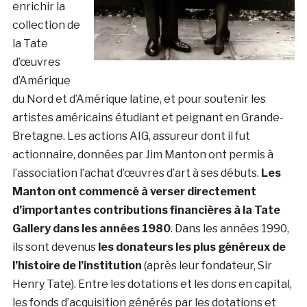
enrichir la
collection de
la Tate
d’œuvres
d’Amérique
du Nord et d’Amérique latine, et pour soutenir les
artistes américains étudiant et peignant en Grande-
Bretagne. Les actions AIG, assureur dont il fut
actionnaire, données par Jim Manton ont permis à
l’association l’achat d’œuvres d’art à ses débuts.
Les
Manton ont commencé à verser directement
d’importantes contributions financières à la Tate
Gallery dans les années 1980
. Dans les années 1990,
ils sont devenus
les donateurs les plus généreux de
l’histoire de l’institution
(après leur fondateur, Sir
Henry Tate). Entre les dotations et les dons en capital,
les fonds d’acquisition générés par les dotations et