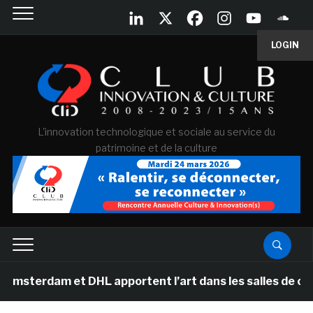
LOGIN
L'innovation technologique et sociale au service du
patrimoine et de la culture
am et DHL apportent l’art dans les salles de classe des