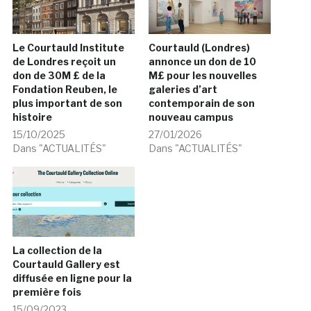
Le Courtauld Institute
Courtauld (Londres)
de Londres reçoit un
annonce un don de 10
don de 30M £ de la
M£ pour les nouvelles
Fondation Reuben, le
galeries d’art
plus important de son
contemporain de son
histoire
nouveau campus
15/10/2025
27/01/2026
Dans "ACTUALITÉS"
Dans "ACTUALITÉS"
La collection de la
Courtauld Gallery est
diffusée en ligne pour la
première fois
15/09/2023