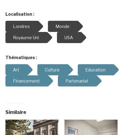
Localisation :
Londres
Monde
Royaume Uni
USA
Thématiques :
Art
Culture
Education
Financement
Partenariat
Similaire