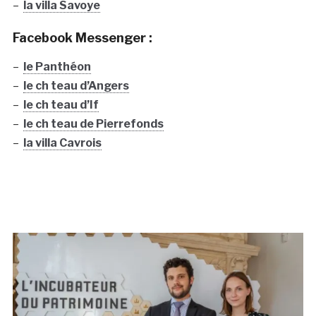
–
la villa Savoye
Facebook Messenger :
–
le Panthéon
–
le ch teau d’Angers
–
le ch teau d’If
–
le ch teau de Pierrefonds
–
la villa Cavrois