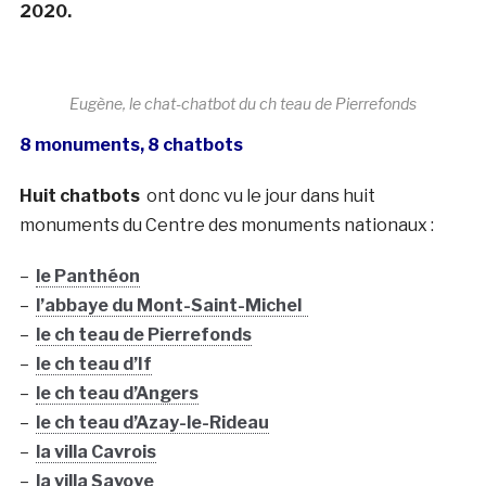
2020.
Eugène, le chat-chatbot du ch teau de Pierrefonds
8 monuments, 8 chatbots
Huit chatbots
ont donc vu le jour dans huit
monuments du Centre des monuments nationaux :
–
le Panthéon
–
l’abbaye du Mont-Saint-Michel
–
le ch teau de Pierrefonds
–
le ch teau d’If
–
le ch teau d’Angers
–
le ch teau d’Azay-le-Rideau
–
la villa Cavrois
–
la villa Savoye