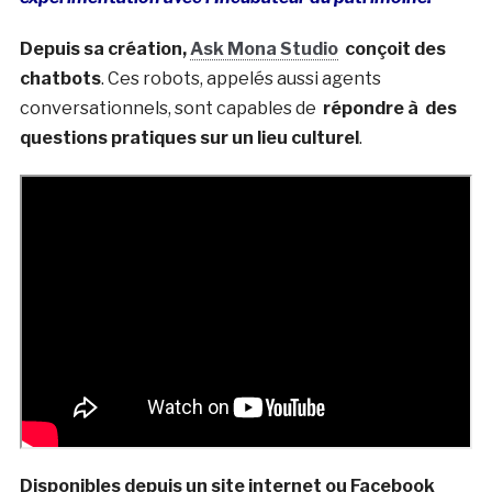
Depuis sa création,
Ask Mona Studio
conçoit des
chatbots
. Ces robots, appelés aussi agents
conversationnels, sont capables de
répondre à des
questions pratiques sur un lieu culturel
.
Disponibles depuis un site internet ou Facebook