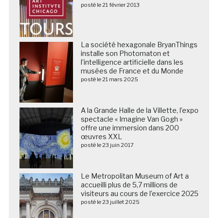
posté le 21 février 2013
La société hexagonale BryanThings
installe son Photomaton et
l’intelligence artificielle dans les
musées de France et du Monde
posté le 21 mars 2025
A la Grande Halle de la Villette, l’expo
spectacle « Imagine Van Gogh »
offre une immersion dans 200
œuvres XXL
posté le 23 juin 2017
Le Metropolitan Museum of Art a
accueilli plus de 5,7 millions de
visiteurs au cours de l’exercice 2025
posté le 23 juillet 2025