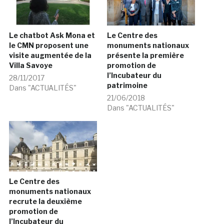
Le chatbot Ask Mona et
Le Centre des
le CMN proposent une
monuments nationaux
visite augmentée de la
présente la première
Villa Savoye
promotion de
l’Incubateur du
28/11/2017
patrimoine
Dans "ACTUALITÉS"
21/06/2018
Dans "ACTUALITÉS"
Le Centre des
monuments nationaux
recrute la deuxième
promotion de
l’Incubateur du