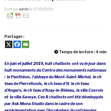
Ecrit par
admin
le
07/09/2019
Partager :
Temps de lecture :
4
min
En juin et juillet 2019, huit chatbots ont vu le jour dans
huit monuments du Centre des monuments nationaux
: le Panthéon, l’abbaye du Mont-Saint-Michel, le ch
teau de Pierrefonds, le ch teau d’If, le ch teau
d’Angers, le ch teau d’Azay-le-Rideau, la villa Cavrois
et la villa Savoye. Ces 8 chatbots ont été développés
par Ask Mona Studio dans le cadre de son
expérimentation avec l’Incubateur du patrimoine.