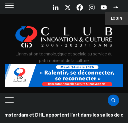
LOGIN
L'innovation technologique et sociale au service du
patrimoine et de la culture
am et DHL apportent l’art dans les salles de classe des