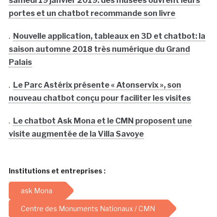
samedi 19 janvier 2019: des musées ouvrent leurs
portes et un chatbot recommande son livre
.
Nouvelle application, tableaux en 3D et chatbot: la
saison automne 2018 très numérique du Grand
Palais
.
Le Parc Astérix présente « Atonservix », son
nouveau chatbot conçu pour faciliter les visites
.
Le chatbot Ask Mona et le CMN proposent une
visite augmentée de la Villa Savoye
Institutions et entreprises :
ask Mona
Centre des Monuments Nationaux / CMN