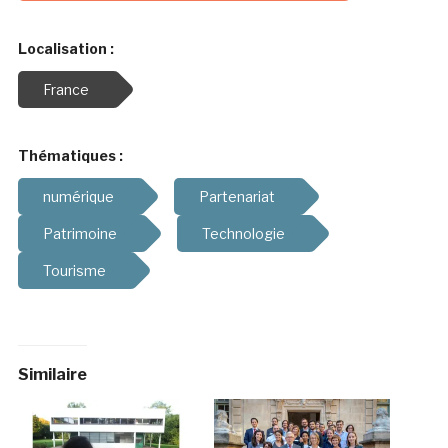
Localisation :
France
Thématiques :
numérique
Partenariat
Patrimoine
Technologie
Tourisme
Similaire