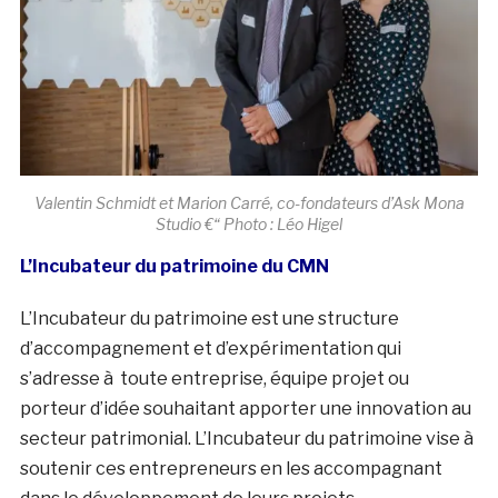
Valentin Schmidt et Marion Carré, co-fondateurs d’Ask Mona
Studio €“ Photo : Léo Higel
L’Incubateur du patrimoine du CMN
L’Incubateur du patrimoine est une structure
d’accompagnement et d’expérimentation qui
s’adresse à toute entreprise, équipe projet ou
porteur d’idée souhaitant apporter une innovation au
secteur patrimonial. L’Incubateur du patrimoine vise à
soutenir ces entrepreneurs en les accompagnant