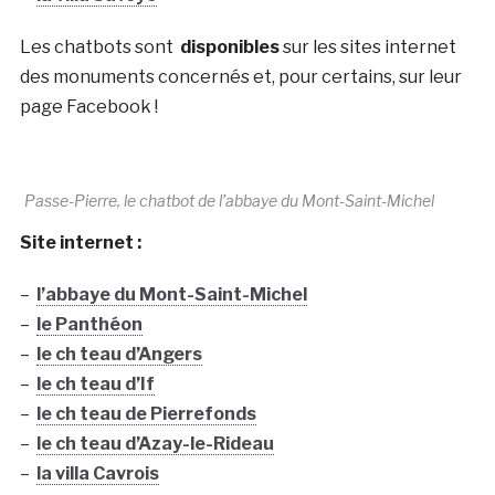
Les chatbots sont
disponibles
sur les sites internet
des monuments concernés et, pour certains, sur leur
page Facebook !
Passe-Pierre, le chatbot de l’abbaye du Mont-Saint-Michel
Site internet :
–
l’abbaye du Mont-Saint-Michel
–
le Panthéon
–
le ch teau d’Angers
–
le ch teau d’If
–
le ch teau de Pierrefonds
–
le ch teau d’Azay-le-Rideau
–
la villa Cavrois