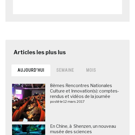
AUJOURD’HUI
SEMAINE
MOIS
8èmes Rencontres Nationales
Culture et Innovation(s): comptes-
rendus et vidéos de la journée
posté le 12 mars 2017
En Chine, à Shenzen, un nouveau
musée des sciences