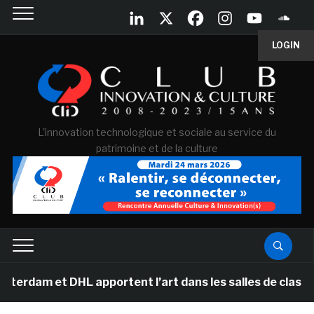
LOGIN
L'innovation technologique et sociale au service du
patrimoine et de la culture
 et DHL apportent l’art dans les salles de classe des é