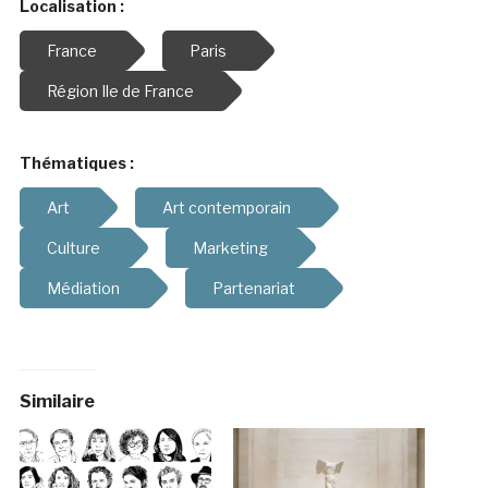
Localisation :
France
Paris
Région Ile de France
Thématiques :
Art
Art contemporain
Culture
Marketing
Médiation
Partenariat
Similaire