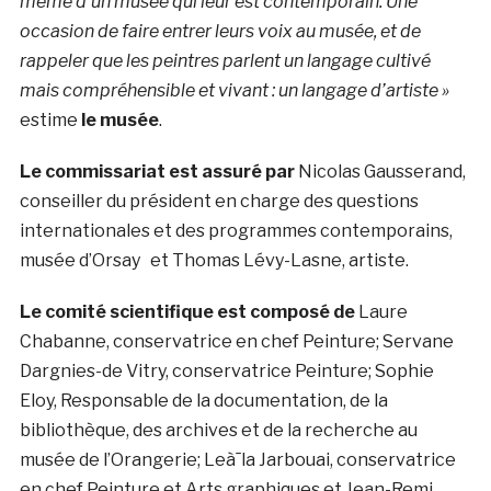
même d’un musée qui leur est contemporain. Une
occasion de faire entrer leurs voix au musée, et de
rappeler que les peintres parlent un langage cultivé
mais compréhensible et vivant : un langage d’artiste »
estime
le musée
.
Le commissariat est assuré par
Nicolas Gausserand,
conseiller du président en charge des questions
internationales et des programmes contemporains,
musée d’Orsay et Thomas Lévy-Lasne, artiste.
Le comité scientifique est composé de
Laure
Chabanne, conservatrice en chef Peinture; Servane
Dargnies-de Vitry, conservatrice Peinture; Sophie
Eloy, Responsable de la documentation, de la
bibliothèque, des archives et de la recherche au
musée de l’Orangerie; Leà¯la Jarbouai, conservatrice
en chef Peinture et Arts graphiques et Jean-Remi