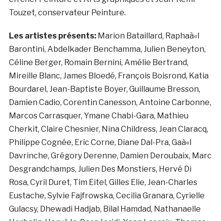
Touzet, conservateur Peinture.
Les artistes présents:
Marion Bataillard, Raphaà«l
Barontini, Abdelkader Benchamma, Julien Beneyton,
Céline Berger, Romain Bernini, Amélie Bertrand,
Mireille Blanc, James Bloedé, François Boisrond, Katia
Bourdarel, Jean-Baptiste Boyer, Guillaume Bresson,
Damien Cadio, Corentin Canesson, Antoine Carbonne,
Marcos Carrasquer, Ymane Chabi-Gara, Mathieu
Cherkit, Claire Chesnier, Nina Childress, Jean Claracq,
Philippe Cognée, Eric Corne, Diane Dal-Pra, Gaà«l
Davrinche, Grégory Derenne, Damien Deroubaix, Marc
Desgrandchamps, Julien Des Monstiers, Hervé Di
Rosa, Cyril Duret, Tim Eitel, Gilles Elie, Jean-Charles
Eustache, Sylvie Fajfrowska, Cecilia Granara, Cyrielle
Gulacsy, Dhewadi Hadjab, Bilal Hamdad, Nathanaelle