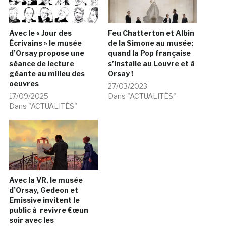
Avec le « Jour des
Feu Chatterton et Albin
Écrivains » le musée
de la Simone au musée:
d’Orsay propose une
quand la Pop française
séance de lecture
s’installe au Louvre et à
géante au milieu des
Orsay !
oeuvres
27/03/2023
17/09/2025
Dans "ACTUALITÉS"
Dans "ACTUALITÉS"
Avec la VR, le musée
d’Orsay, Gedeon et
Emissive invitent le
public à revivre €œun
soir avec les