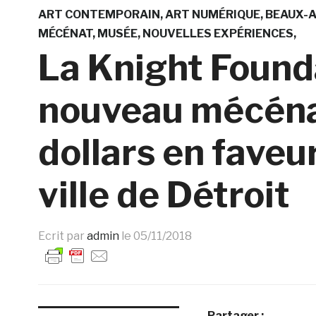
ART CONTEMPORAIN
ART NUMÉRIQUE
BEAUX-
MÉCÉNAT
MUSÉE
NOUVELLES EXPÉRIENCES
La Knight Found
nouveau mécénat
dollars en faveur
ville de Détroit
Ecrit par
admin
le
05/11/2018
Partager :