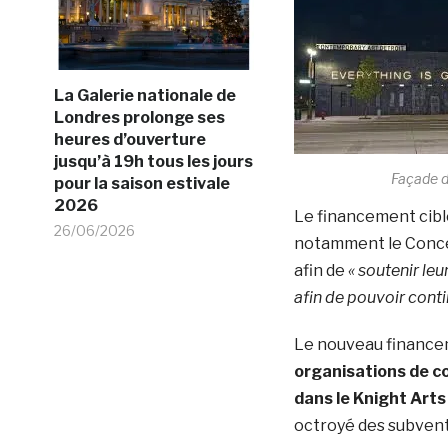
La Galerie nationale de
Londres prolonge ses
heures d’ouverture
jusqu’à 19h tous les jours
Façade
pour la saison estivale
2026
Le financement cibl
26/06/2026
notamment le Concert
afin de
« soutenir le
afin de pouvoir cont
Le nouveau financ
organisations de co
dans le Knight Arts
octroyé des subventi