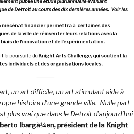
alement publié une étude pluriannuelle évaluant
que de Detroit au cours des dix dernières années. Voir les
n mécénat financier permettra à certaines des
ques de la ville de réinventer leurs relations avec la
iais de l’innovation et de l’expérimentation.
t la poursuite du
Knight Arts Challenge, qui soutient la
tes individuels et des organisations locales.
rt, un art difficile, un art stimulant aide à
ropre histoire d’une grande ville. Nulle part
est plus vrai que dans le Detroit d’aujourd’hui
berto Ibargà¼en, président de la Knight