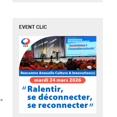
EVENT CLIC
 »