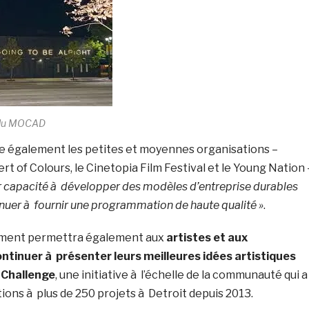
 du MOCAD
e également les petites et moyennes organisations –
 of Colours, le Cinetopia Film Festival et le Young Nation 
ur capacité à développer des modèles d’entreprise durables
inuer à fournir une programmation de haute qualité »
.
ement permettra également aux
artistes et aux
ntinuer à présenter leurs meilleures idées artistiques
 Challenge
, une initiative à l’échelle de la communauté qui a
ons à plus de 250 projets à Detroit depuis 2013.