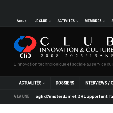
Accueil
LE CLUB
ACTIVITES
MEMBRES
L'innovation technologique et sociale au service du 
ACTUALITÉS
DOSSIERS
INTERVIEWS / 
ée Van Gogh d’Amsterdam et DHL apportent l’art dans le
A LA UNE