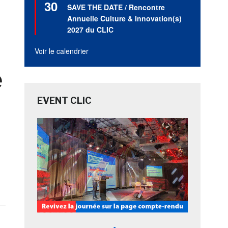
30
en
SAVE THE DATE / Rencontre
avant
Annuelle Culture & Innovation(s)
2027 du CLIC
Voir le calendrier
e
EVENT CLIC