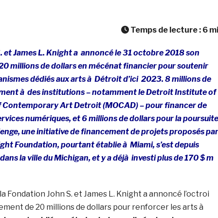
Temps de lecture :
6
m
. et James L. Knight a annoncé le 31 octobre 2018 son
 20 millions de dollars en mécénat financier pour soutenir
anismes dédiés aux arts à Détroit d’ici 2023. 8 millions de
ement à des institutions – notamment le Detroit Institute of
f Contemporary Art Detroit (MOCAD) – pour financer de
ervices numériques, et 6 millions de dollars pour la poursuit
enge, une initiative de financement de projets proposés pa
ight Foundation, pourtant établie à Miami, s’est depuis
ns la ville du Michigan, et y a déjà investi plus de 170 $ m
la Fondation John S. et James L. Knight a annoncé l’octroi
ment de 20 millions de dollars pour renforcer les arts à