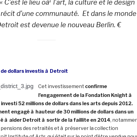
« C’est le lieu oà¹ l’art, la culture et le design
 récit d’une communauté. Et dans le monde
 Detroit est devenue le nouveau Berlin. €
 de dollars investis à Detroit
Cet investissement
confirme
l’engagement de la Fondation Knight à
à investi 52 millions de dollars dans les arts depuis 2012.
ent engagé à hauteur de 30 millions de dollars dans un
é à aider Detroit à sortir de la faillite en 2014
, notamme
 pensions des retraités et à préserver la collection
t Institute of Arts, qui était sur le point d’être vendue pou