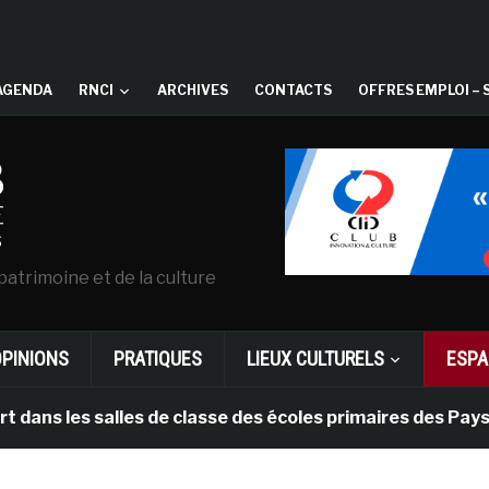
AGENDA
RNCI
ARCHIVES
CONTACTS
OFFRES EMPLOI – 
patrimoine et de la culture
OPINIONS
PRATIQUES
LIEUX CULTURELS
ESPA
s salles de classe des écoles primaires des Pays-bas