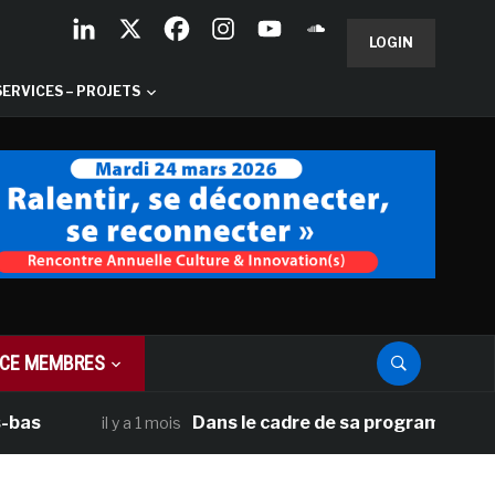
LOGIN
SERVICES – PROJETS
CE MEMBRES
Dans le cadre de sa programmation américai
il y a 1 mois