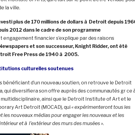
 la ville.
nvesti plus de 170 millions de dollars à Detroit depuis 196
epuis 2012 dans le cadre de son programme
et engagement financier s’explique par des raisons
Newspapers et son successeur, Knight Ridder, ont été
etroit Free Press de 1940 à 2005.
titutions culturelles soutenues
ns bénéficiant d’un nouveau soutien, on retrouve le Detroit
 qui diversifiera son offre auprès des communautés gr ce 
tidisciplinaire, ainsi que le Detroit Institute of Art et le
rary Art Detroit (MOCAD), qui
« expérimenteront tous les
et les nouveaux médias pour engager les nouveaux et les
’intérieur et à l’extérieur des murs des musées »
.