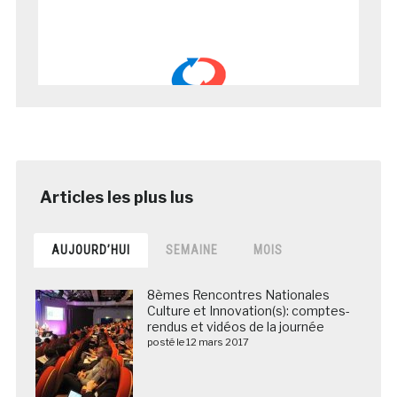
AUJOURD’HUI
SEMAINE
MOIS
8èmes Rencontres Nationales
Culture et Innovation(s): comptes-
rendus et vidéos de la journée
posté le 12 mars 2017