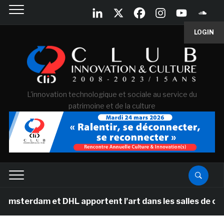
LOGIN
L'innovation technologique et sociale au service du
patrimoine et de la culture
am et DHL apportent l’art dans les salles de classe des