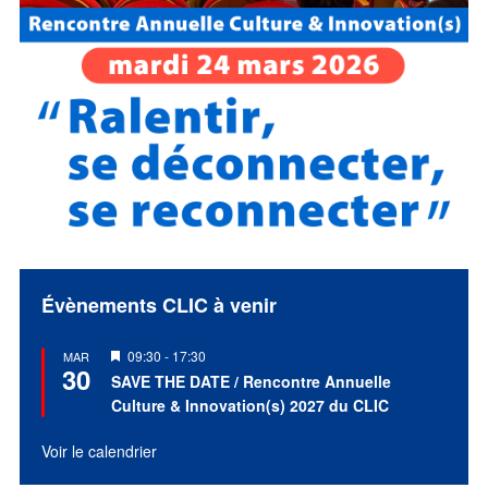
Évènements CLIC à venir
Mis
09:30
-
17:30
MAR
30
en
SAVE THE DATE / Rencontre Annuelle
avant
Culture & Innovation(s) 2027 du CLIC
Voir le calendrier