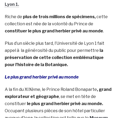
Lyon 1.
Riche de
plus de trois millions de spécimens,
cette
collection est née de la volonté du Prince de
constituer le plus grand herbier privé au monde
.
Plus d’un siècle plus tard, l’Université de Lyon 1 fait
appel à la générosité du public pour permettre
la
préservation de cette collection emblématique
pour l’histoire de la Botanique.
Le plus grand herbier privé au monde
A la fin du XIXème, le Prince Roland Bonaparte
, grand
explorateur et géographe
, se met en tête de
constituer
le plus grand herbier privé au monde.
Occupant plusieurs pièces de son hôtel particulier
avenue d’Iena, la collection est telle que le
Museum