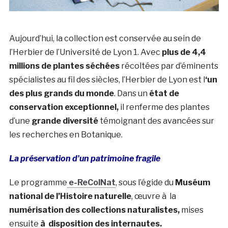
Aujourd’hui, la collection est conservée au sein de
l’Herbier de l’Université de Lyon 1. Avec
plus de 4,4
millions de plantes séchées
récoltées par d’éminents
spécialistes au fil des siècles, l’Herbier de Lyon est l
‘un
des plus grands du monde
. Dans un
état de
conservation exceptionnel,
il renferme des plantes
d’une
grande diversité
témoignant des avancées sur
les recherches en Botanique.
La préservation d’un patrimoine fragile
Le programme
e-ReColNat
, sous l’égide du
Muséum
national de l’Histoire naturelle
, œuvre à la
numérisation des collections naturalistes,
mises
ensuite
à disposition des internautes.