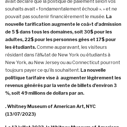
avait déclaré que la politique de paiement selon vos
souhaits avait « fondamentalement échoué ». » et ne
pouvait pas soutenir financièrement le musée.
La
nouvelle tarification augmente le coà»t d’admission
de 5 $ dans tous les domaines, soit 30$ pour les
adultes, 22$ pour les personnes gées et 17$ pour
les étudiants.
Comme auparavant, les visiteurs
résidant dans l’à‰tat de New York ou étudiants à
New York, au New Jersey ou au Connecticut pourront
toujours payer ce qu’ils souhaitent.
La nouvelle
politique tarifaire vise à augmenter légèrement les
revenus générés par la vente de billets d’environ 3
%, soit 49 millions de dollars par an.
. Whitney Museum of American Art, NYC
(13/07/2023)