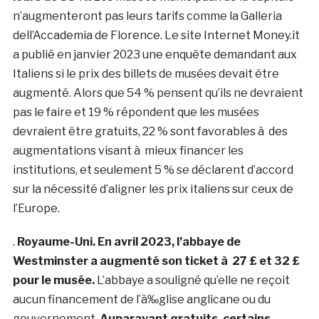
n’augmenteront pas leurs tarifs comme la Galleria
dell’Accademia de Florence. Le site Internet Money.it
a publié en janvier 2023 une enquête demandant aux
Italiens si le prix des billets de musées devait être
augmenté. Alors que 54 % pensent qu’ils ne devraient
pas le faire et 19 % répondent que les musées
devraient être gratuits, 22 % sont favorables à des
augmentations visant à mieux financer les
institutions, et seulement 5 % se déclarent d’accord
sur la nécessité d’aligner les prix italiens sur ceux de
l’Europe.
.
Royaume-Uni. En avril 2023, l’abbaye de
Westminster a augmenté son ticket à 27 £ et
32 £
pour le musée.
L’abbaye a souligné qu’elle ne reçoit
aucun financement de l’à‰glise anglicane ou du
gouvernement.
Auparavant gratuits, certains