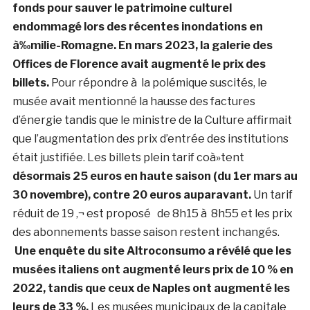
fonds pour sauver le patrimoine culturel
endommagé lors des récentes inondations en
à‰milie-Romagne.
En mars 2023, la galerie des
Offices de Florence avait augmenté le prix des
billets.
Pour répondre à la polémique suscités, le
musée avait mentionné la hausse des factures
d’énergie tandis que le ministre de la Culture affirmait
que l’augmentation des prix d’entrée des institutions
était justifiée. Les billets plein tarif coà»tent
désormais 25 euros en haute saison (du 1er mars au
30 novembre), contre 20 euros auparavant.
Un tarif
réduit de 19 ‚¬ est proposé de 8h15 à 8h55 et les prix
des abonnements basse saison restent inchangés.
Une enquête du site Altroconsumo a révélé que les
musées italiens ont augmenté leurs prix de 10 % en
2022, tandis que ceux de Naples ont augmenté les
leurs de 33 %.
Les musées municipaux de la capitale