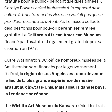
gratuite pour le public « pendant quelques années ».
Carolyn Powers
« s’est intéressée à la capacité de la
culture à transformer des vies et ne voulait pas que le
prix d’entrée limite ce potentiel »
. Le musée collecte
déjà des fonds pour pouvoir pérenniser l’entrée
gratuite. Le
California African American Museum
,
financé par l’à‰tat, est également gratuit depuis sa
création en 1977.
Outre Washington, DC, oà¹ de nombreux musées de la
Smithsonian sont financés par le gouvernement
fédéral,
la région de Los Angeles est donc devenue
le lieu de la plus grande expérience de musée
gratuit aux à‰tats-Unis. Mais ailleurs dans le pays,
la tendance se répand.
. Le
Wichita Art Museum du Kansas
a réduit les frais