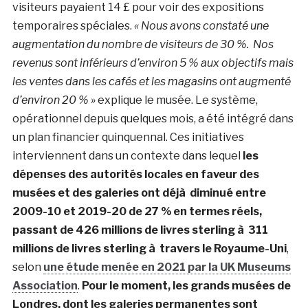
visiteurs payaient 14 £ pour voir des expositions
temporaires spéciales.
«
Nous avons constaté une
augmentation du nombre de visiteurs de 30 %. Nos
revenus sont inférieurs d’environ 5 % aux objectifs mais
les ventes dans les cafés et les magasins ont augmenté
d’environ 20 % »
explique le musée. Le système,
opérationnel depuis quelques mois, a été intégré dans
un plan financier quinquennal. Ces initiatives
interviennent dans un contexte dans lequel
les
dépenses des autorités locales en faveur des
musées et des galeries ont déjà diminué entre
2009-10 et 2019-20 de 27 % en termes réels,
passant de 426 millions de livres sterling à 311
millions de livres sterling à travers le Royaume-Uni
,
selon
une étude menée en 2021 par la UK Museums
Association
.
Pour le moment, les grands musées de
Londres, dont les galeries permanentes sont