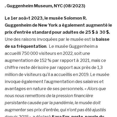
. Guggenheim Museum, NYC (08/2023)
Le 1er aoà»t 2023, le musée Solomon R.
Guggenheim de New York a également augmenté le
prix d’entrée standard pour adultes de 25 $ à 30 $.
Une des raisons invoquées par le musée est la
baisse
de sa fréquentation
. Le musée Guggenheim a
accueilli 750 000 visiteurs en 2022, soit une
augmentation de 152 % par rapport à 2021, mais ce
chiffre reste dérisoire par rapport aux près de 1,3
million de visiteurs qu’il a accueillis en 2019. Le musée
invoque également l’augmentation des salaires et
avantages en nature de ses personnels.
« Alors que
nous nous remettons de la pression financière
persistante causée par la pandémie, le musée doit
augmenter ses prix d’entrée, qui n’ont pas été ajustés
depuis 2015 »
, a déclaré
Sara Fox, porte-parole du