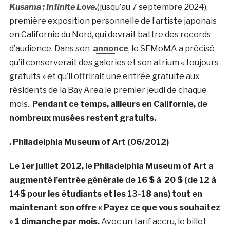
Kusama : Infinite Love.
(jusqu’au 7 septembre 2024),
première exposition personnelle de l’artiste japonais
en Californie du Nord, qui devrait battre des records
d’audience. Dans son
annonce
, le SFMoMA a précisé
qu’il conserverait des galeries et son atrium « toujours
gratuits » et qu’il offrirait une entrée gratuite aux
résidents de la Bay Area le premier jeudi de chaque
mois.
Pendant ce temps, ailleurs en Californie, de
nombreux musées restent gratuits.
. Philadelphia Museum of Art (06/2012)
Le 1er juillet 2012, le Philadelphia Museum of Art a
augmenté l’entrée générale de 16 $ à 20 $ (de 12 à
14$ pour les étudiants et les 13-18 ans) tout en
maintenant son offre « Payez ce que vous souhaitez
» 1 dimanche par mois.
Avec un tarif accru, le billet