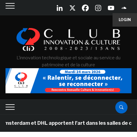
LOGIN
L'innovation technologique et sociale au service du
patrimoine et de la culture
am et DHL apportent l’art dans les salles de classe des