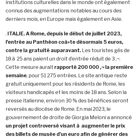
institutions culturelles dans le monde ont également
connus des augmentations notables au cours des
derniers mois, en Europe mais également en Asie.
.
ITALIE. A Rome, depuis le début de juillet 2023,
l’entrée au Panthéon coà»te désormais 5 euros,
contre la gratuité auparavant.
Les touristes gés de
18 à 25 ans paient un droit d’entrée réduit de 3 ‚¬.
Cette mesure aurait
rapporté 200 000 ‚¬ la première
semaine
, pour 51 275 entrées. Le site antique reste
gratuit uniquement pour les résidents de Rome, les
visiteurs handicapés et les moins de 18 ans. Selon la
presse italienne, environ 30 % des bénéfices seront
reversés au diocèse de Rome. En mai 2023, le
gouvernement de droite de Giorgia Meloni a annoncé
un projet controversé visant à augmenter le prix
des billets de musée d’un euro afin de générer des