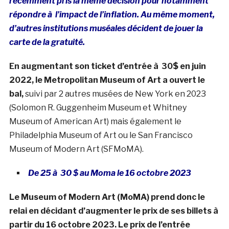
récemment pris la même décision pour notamment
répondre à l’impact de l’inflation. Au même moment,
d’autres institutions muséales décident de jouer la
carte de la gratuité.
En augmentant son ticket d’entrée à 30$ en juin
2022, le Metropolitan Museum of Art a ouvert le
bal,
suivi par 2 autres musées de New York en 2023
(Solomon R. Guggenheim Museum et Whitney
Museum of American Art) mais également le
Philadelphia Museum of Art ou le San Francisco
Museum of Modern Art (SFMoMA).
De 25 à 30 $ au Moma le 16 octobre 2023
Le Museum of Modern Art (MoMA) prend donc le
relai en décidant d’augmenter le prix de ses billets à
partir du 16 octobre 2023. Le prix de l’entrée