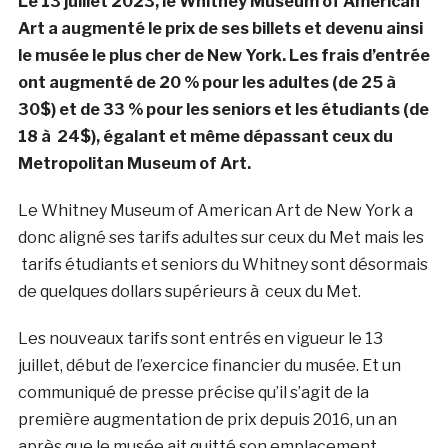
Le 13 juillet 2023, le Whitney Museum of American
Art a augmenté le prix de ses billets et devenu ainsi
le musée le plus cher de New York. Les frais d’entrée
ont augmenté de 20 % pour les adultes (de 25 à
30$) et de 33 % pour les seniors et les étudiants (de
18 à 24$), égalant et même dépassant ceux du
Metropolitan Museum of Art.
Le Whitney Museum of American Art de New York a
donc aligné ses tarifs adultes sur ceux du Met mais les
tarifs étudiants et seniors du Whitney sont désormais
de quelques dollars supérieurs à ceux du Met.
Les nouveaux tarifs sont entrés en vigueur le 13
juillet, début de l’exercice financier du musée. Et un
communiqué de presse précise qu’il s’agit de la
première augmentation de prix depuis 2016, un an
après que le musée ait quitté son emplacement