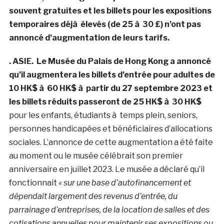
souvent gratuites et les billets pour les expositions
temporaires déjà élevés (de 25 à 30 £) n’ont pas
annoncé d’augmentation de leurs tarifs.
. ASIE. Le Musée du Palais de Hong Kong a annoncé
qu’il augmentera les billets d’entrée pour adultes de
10 HK$ à 60 HK$ à partir du 27 septembre 2023 et
les billets réduits passeront de 25 HK$ à 30 HK$
pour les enfants, étudiants à temps plein, seniors,
personnes handicapées et bénéficiaires d’allocations
sociales. L’annonce de cette augmentation a été faite
au moment ou le musée célébrait son premier
anniversaire en juillet 2023. Le musée a déclaré qu’il
fonctionnait
«
sur une base d’autofinancement et
dépendait largement des revenus d’entrée, du
parrainage d’entreprises, de la location de salles et des
cotisations annuelles pour maintenir ses expositions ou