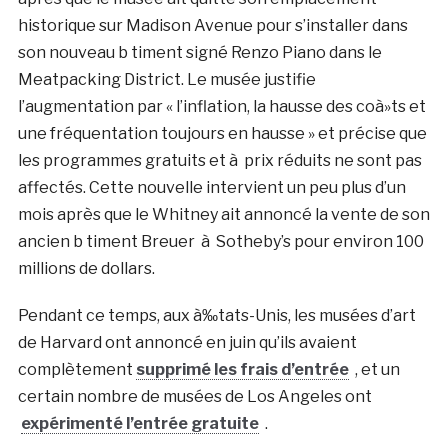
historique sur Madison Avenue pour s’installer dans
son nouveau b timent signé Renzo Piano dans le
Meatpacking District. Le musée justifie
l’augmentation par « l’inflation, la hausse des coà»ts et
une fréquentation toujours en hausse » et précise que
les programmes gratuits et à prix réduits ne sont pas
affectés. Cette nouvelle intervient un peu plus d’un
mois après que le Whitney ait annoncé la vente de son
ancien b timent Breuer à Sotheby’s pour environ 100
millions de dollars.
Pendant ce temps, aux à‰tats-Unis, les musées d’art
de Harvard ont annoncé en juin qu’ils avaient
complètement
supprimé les frais d’entrée
, et un
certain nombre de musées de Los Angeles ont
expérimenté l’entrée gratuite
.