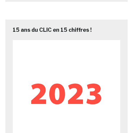
15 ans du CLIC en 15 chiffres !