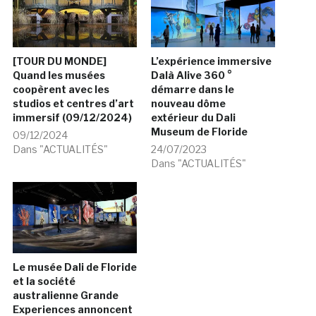
[TOUR DU MONDE]
L’expérience immersive
Quand les musées
Dalà­ Alive 360 °
coopèrent avec les
démarre dans le
studios et centres d’art
nouveau dôme
immersif (09/12/2024)
extérieur du Dali
Museum de Floride
09/12/2024
Dans "ACTUALITÉS"
24/07/2023
Dans "ACTUALITÉS"
Le musée Dali de Floride
et la société
australienne Grande
Experiences annoncent