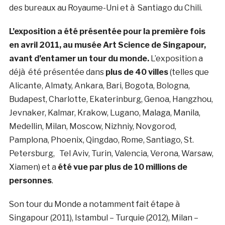
des bureaux au Royaume-Uni et à Santiago du Chili.
L’exposition a été présentée pour la première fois
en avril 2011, au musée Art Science de Singapour,
avant d’entamer un tour du monde.
L’exposition a
déjà été présentée dans
plus de 40 villes
(telles que
Alicante, Almaty, Ankara, Bari, Bogota, Bologna,
Budapest, Charlotte, Ekaterinburg, Genoa, Hangzhou,
Jevnaker, Kalmar, Krakow, Lugano, Malaga, Manila,
Medellin, Milan, Moscow, Nizhniy, Novgorod,
Pamplona, Phoenix, Qingdao, Rome, Santiago, St.
Petersburg, Tel Aviv, Turin, Valencia, Verona, Warsaw,
Xiamen) et a
été vue par plus de 10 millions de
personnes
.
Son tour du Monde a notamment fait étape à
Singapour (2011), Istambul – Turquie (2012), Milan –