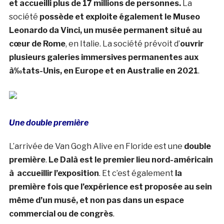
et accueilli plus de 17 millions de personnes.
La
société
possède et exploite également le Museo
Leonardo da Vinci, un musée permanent situé au
cœur de Rome
, en Italie. La société prévoit d’
ouvrir
plusieurs galeries immersives permanentes aux
à‰tats-Unis, en Europe et en Australie en 2021
.
Une double première
L’arrivée de Van Gogh Alive en Floride est une
double
première
.
Le Dalà­ est le premier lieu nord-américain
à accueillir l’exposition
. Et c’est également
la
première fois que l’expérience est proposée au sein
même d’un musé, et non pas dans un espace
commercial ou de congrès
.