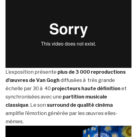
L’exposition présente
plus de 3 000 reproductions
d’œuvres de Van Gogh
diffusées à très grande
échelle par 30 à 40
projecteurs haute définition
et
synchronisées avec une
partition musicale
classique
. Le son
surround de qualité cinéma
amplifie l’émotion générée par les œuvres elles-
mêmes.