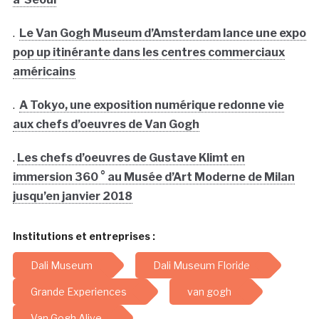
.
Le Van Gogh Museum d’Amsterdam lance une expo
pop up itinérante dans les centres commerciaux
américains
.
A Tokyo, une exposition numérique redonne vie
aux chefs d’oeuvres de Van Gogh
.
Les chefs d’oeuvres de Gustave Klimt en
immersion 360 ° au Musée d’Art Moderne de Milan
jusqu’en janvier 2018
Institutions et entreprises :
Dali Museum
Dali Museum Floride
Grande Experiences
van gogh
Van Gogh Alive