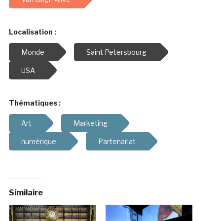
Localisation :
Monde
Saint Petersbourg
USA
Thématiques :
Art
Marketing
numérique
Partenariat
Similaire