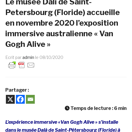
Le musée Dali de Saint-
Petersbourg (Floride) accueille
en novembre 2020 l’exposition
immersive australienne « Van
Gogh Alive »
Ecrit par
admin
le
08/10/2020
Partager :
Temps de lecture :
6
min
L’expérience immersive «Van Gogh Alive » s’installe
dans le musée Dalà­ de Saint-Pétersbourg (Floride) à