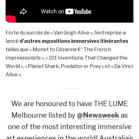
Forte du succès de « Van Gogh Alive », l’entreprise a
lancé
d’autres expositions immersives itinérantes
telles que « Monet to Cézanne €“ The French
Impressionists », « 101 Inventions That Changed the
World », « Planet Shark: Predator or Prey » et « Da Vinci
Alive ».
We are honoured to have THE LUME
Melbourne listed by
@Newsweek
as
one of the most interesting immersive
art experiences in the world! Australia’s