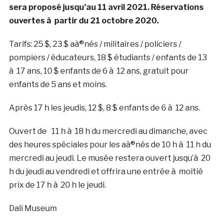
sera proposé jusqu’au 11 avril 2021. Réservations
ouvertes à partir du 21 octobre 2020.
Tarifs: 25 $, 23 $ aà®nés / militaires / policiers /
pompiers / éducateurs, 18 $ étudiants / enfants de 13
à 17 ans, 10 $ enfants de 6 à 12 ans, gratuit pour
enfants de 5 ans et moins.
Après 17 h les jeudis, 12 $, 8 $ enfants de 6 à 12 ans.
Ouvert de 11 h à 18 h du mercredi au dimanche, avec
des heures spéciales pour les aà®nés de 10 h à 11 h du
mercredi au jeudi. Le musée restera ouvert jusqu’à 20
h du jeudi au vendredi et offrira une entrée à moitié
prix de 17 h à 20 h le jeudi.
Dali Museum