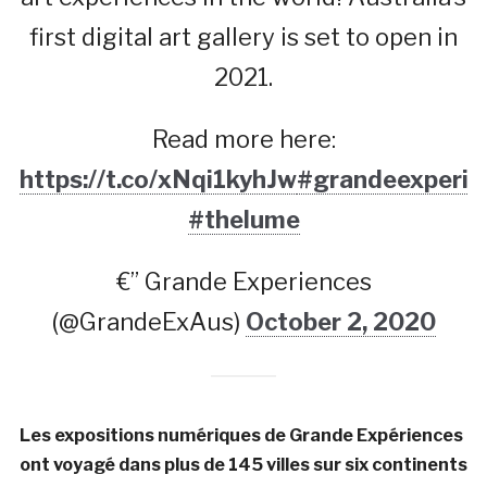
first digital art gallery is set to open in
2021.
Read more here:
https://t.co/xNqi1kyhJw
#grandeexperie
#thelume
€” Grande Experiences
(@GrandeExAus)
October 2, 2020
Les expositions numériques de Grande Expériences
ont voyagé dans plus de 145 villes sur six continents