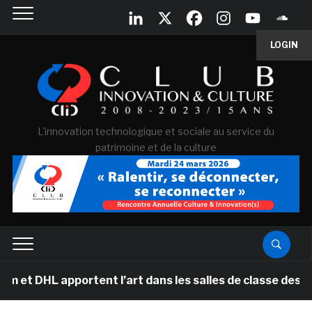
LOGIN
L'innovation technologique et sociale au service du
patrimoine et de la culture
apportent l’art dans les salles de classe des écoles pr