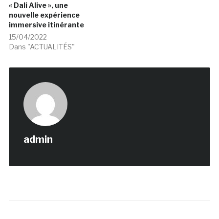
« Dali­ Alive », une
nouvelle expérience
immersive itinérante
15/04/2022
Dans "ACTUALITÉS"
admin