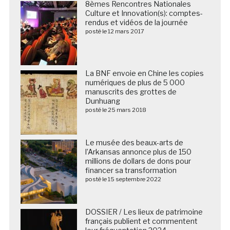
8èmes Rencontres Nationales
Culture et Innovation(s): comptes-
rendus et vidéos de la journée
posté le 12 mars 2017
La BNF envoie en Chine les copies
numériques de plus de 5 000
manuscrits des grottes de
Dunhuang
posté le 25 mars 2018
Le musée des beaux-arts de
l’Arkansas annonce plus de 150
millions de dollars de dons pour
financer sa transformation
posté le 15 septembre 2022
DOSSIER / Les lieux de patrimoine
français publient et commentent