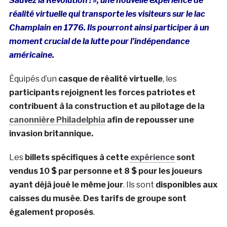
Sauvez la Révolution ! », une nouvelle expérience de
réalité virtuelle qui transporte les visiteurs sur le lac
Champlain en 1776. Ils pourront ainsi participer à un
moment crucial de la lutte pour l’indépendance
américaine.
Équipés d’un
casque de réalité virtuelle
, les
participants rejoignent les forces patriotes et
contribuent à la construction et au pilotage de la
canonnière Philadelphia
afin de repousser une
invasion britannique.
Les
billets spécifiques à cette
expérience
sont
vendus 10 $ par personne et 8 $ pour les joueurs
ayant déjà joué le même jour
. Ils sont
disponibles aux
caisses du musée
.
Des tarifs de groupe sont
également proposés
.