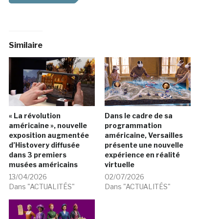
Similaire
« La révolution
Dans le cadre de sa
américaine », nouvelle
programmation
exposition augmentée
américaine, Versailles
d’Histovery diffusée
présente une nouvelle
dans 3 premiers
expérience en réalité
musées américains
virtuelle
13/04/2026
02/07/2026
Dans "ACTUALITÉS"
Dans "ACTUALITÉS"