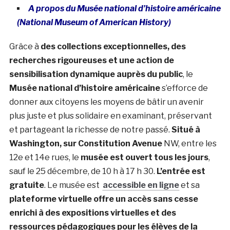
A propos du
Musée national d’histoire américaine
(National Museum of American History)
Grâce à
des collections exceptionnelles, des
recherches rigoureuses et une action de
sensibilisation dynamique auprès du public
, le
Musée national d’histoire américaine
s’efforce de
donner aux citoyens les moyens de bâtir un avenir
plus juste et plus solidaire en examinant, préservant
et partageant la richesse de notre passé.
Situé à
Washington, sur Constitution Avenue
NW, entre les
12e et 14e rues, le
musée est ouvert tous les jours
,
sauf le 25 décembre, de 10 h à 17 h 30.
L’entrée est
gratuite
. Le musée est
accessible en ligne
et
sa
plateforme virtuelle offre un accès sans cesse
enrichi à des expositions virtuelles et des
ressources pédagogiques pour les élèves de la