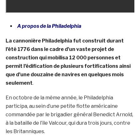
A propos de la
Philadelphia
La cannonière Philadelphia fut construit durant
l’été 1776 dans le cadre d’un vaste projet de
construction qui mobilisa 12 000 personnes et
permit l’édification de plusieurs fortifications ainsi
que d’une douzaine de navires en quelques mois
seulement
.
En octobre de la même année, le Philadelphia
participa, au sein d’une petite flotte américaine
commandée par le brigadier général Benedict Arnold,
à la bataille de l’île Valcour, qui dura trois jours, contre
les Britanniques.