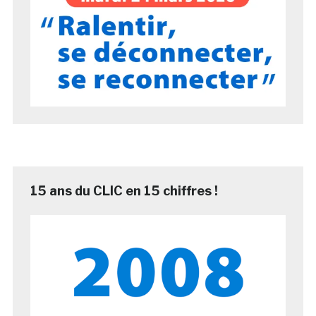
15 ans du CLIC en 15 chiffres !