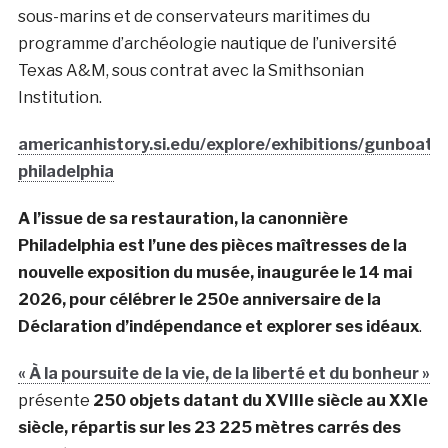
sous-marins et de conservateurs maritimes du
programme d’archéologie nautique de l’université
Texas A&M, sous contrat avec la Smithsonian
Institution.
americanhistory.si.edu/explore/exhibitions/gunboat-
philadelphia
A l’issue de sa restauration, la canonnière
Philadelphia est l’une des pièces maîtresses de la
nouvelle exposition du musée, inaugurée le 14 mai
2026, pour célébrer le 250e anniversaire de la
Déclaration d’indépendance et explorer ses idéaux
.
« À la poursuite de la vie, de la liberté et du bonheur »
présente
250 objets datant du XVIIIe siècle au XXIe
siècle, répartis sur les 23 225 mètres carrés des