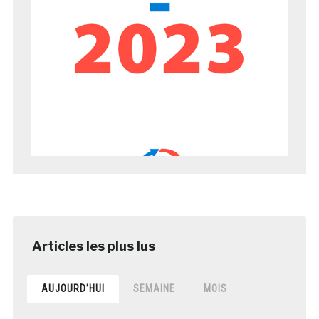
AUJOURD’HUI
SEMAINE
MOIS