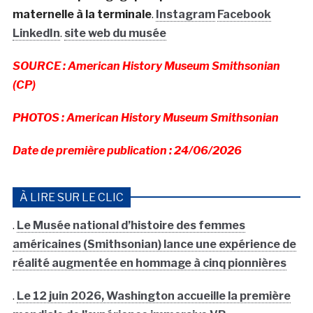
maternelle à la terminale
.
Instagram
Facebook
LinkedIn
.
site web du musée
SOURCE : American History Museum Smithsonian
(CP)
PHOTOS : American History Museum Smithsonian
Date de première publication : 24/06/2026
À LIRE SUR LE CLIC
.
Le Musée national d’histoire des femmes
américaines (Smithsonian) lance une expérience de
réalité augmentée en hommage à cinq pionnières
.
Le 12 juin 2026, Washington accueille la première