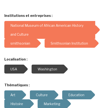
Institutions et entreprises :
National Museum of African American History
and Culture
smithsonian
Smithsonian Institution
Localisation :
USA
Washington
Thématiques :
Art
Culture
Education
Histoire
Marketing