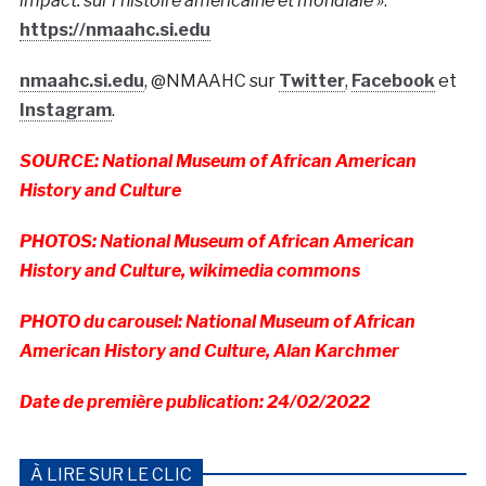
impact. sur l’histoire américaine et mondiale »
.
https://nmaahc.si.edu
nmaahc.si.edu
, @NMAAHC sur
Twitter
,
Facebook
et
Instagram
.
SOURCE: National Museum of African American
History and Culture
PHOTOS: National Museum of African American
History and Culture, wikimedia commons
PHOTO du carousel: National Museum of African
American History and Culture, Alan Karchmer
Date de première publication: 24/02/2022
À LIRE SUR LE CLIC