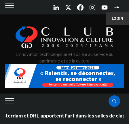
LOGIN
L'innovation technologique et sociale au service du
patrimoine et de la culture
t DHL apportent l’art dans les salles de classe des éc