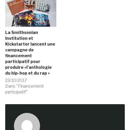
La Smithsonian
Institution et
Kickstarter lancent une
campagne de
financement
participatif pour
produire «l’anthologie
du hip-hop et du rap »
23/10/2017
Dans "Financement
participatif"