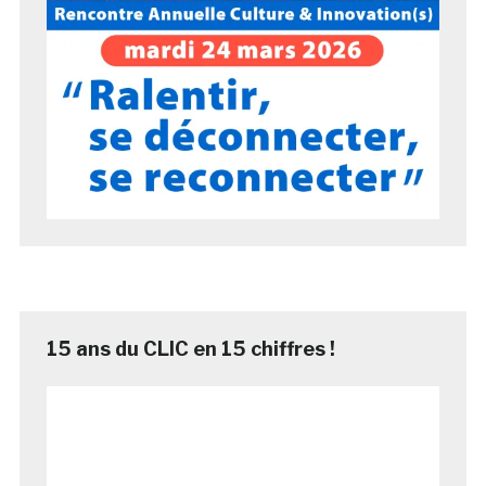
15 ans du CLIC en 15 chiffres !