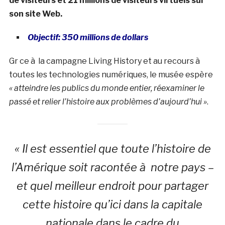
de visiteurs et 21 millions de visiteurs virtuels sur
son site Web.
Objectif: 350 millions de dollars
Gr ce à la campagne Living History et au recours à
toutes les technologies numériques, le musée espère
« atteindre les publics du monde entier, réexaminer le
passé et relier l’histoire aux problèmes d’aujourd’hui »
.
« Il est essentiel que toute l’histoire de
l’Amérique soit racontée à notre pays –
et quel meilleur endroit pour partager
cette histoire qu’ici dans la capitale
nationale dans le cadre du