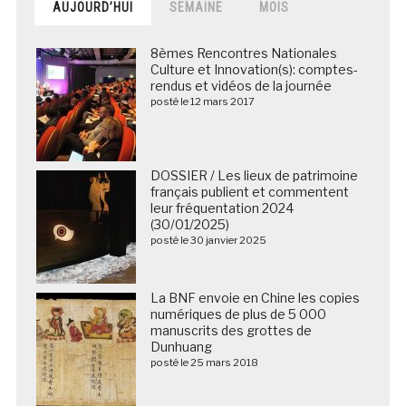
AUJOURD’HUI
SEMAINE
MOIS
8èmes Rencontres Nationales
Culture et Innovation(s): comptes-
rendus et vidéos de la journée
posté le 12 mars 2017
DOSSIER / Les lieux de patrimoine
français publient et commentent
leur fréquentation 2024
(30/01/2025)
posté le 30 janvier 2025
La BNF envoie en Chine les copies
numériques de plus de 5 000
manuscrits des grottes de
Dunhuang
posté le 25 mars 2018